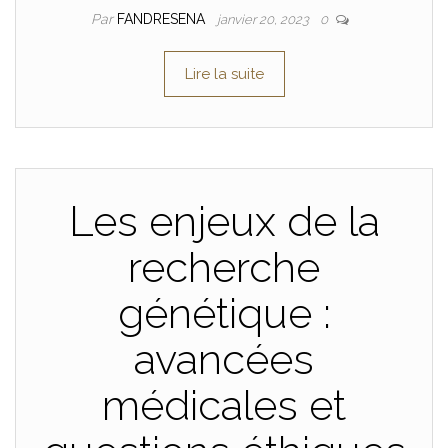
Par
FANDRESENA
janvier 20, 2023
0
Lire la suite
Les enjeux de la
recherche
génétique :
avancées
médicales et