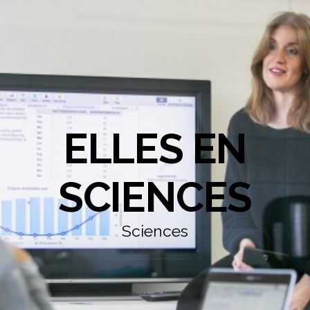
ELLES EN
SCIENCES
Sciences