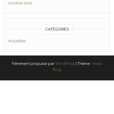
octobre 2020
CATÉGORIES
Actualités
Fièrement propulsé par
WordPress
|
Thème :
Head
Blog