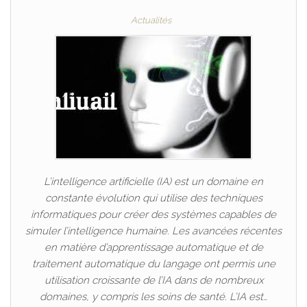
Actualités
L’intelligence artificielle (IA) est un domaine en
constante évolution qui utilise des techniques
informatiques pour créer des systèmes capables de
simuler l’intelligence humaine. Les avancées récentes
en matière d’apprentissage automatique et de
traitement automatique du langage ont permis une
utilisation croissante de l’IA dans de nombreux
domaines, y compris les soins de santé. L’IA est…