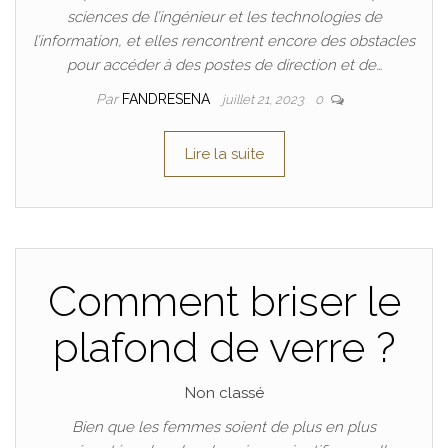
sciences de l’ingénieur et les technologies de
l’information, et elles rencontrent encore des obstacles
pour accéder à des postes de direction et de…
Par
FANDRESENA
juillet 21, 2023
0
Lire la suite
Comment briser le
plafond de verre ?
Non classé
Bien que les femmes soient de plus en plus