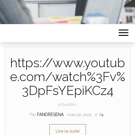
https://www.youtub
e.com/watch%3Fv%
3DpFsYEpiKCz4
Actualités
Par
FANDRESENA
mars 19, 2025
0
Lire la suite