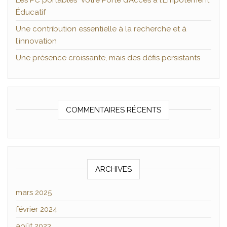
Les PC portables Votre Porte d’Accès à l’Empotement
Éducatif
Une contribution essentielle à la recherche et à
l’innovation
Une présence croissante, mais des défis persistants
COMMENTAIRES RÉCENTS
ARCHIVES
mars 2025
février 2024
août 2023