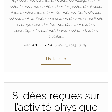
représentées dans les domaines scientifiques, elles
restent sous-représentées dans les postes de direction
et les fonctions les mieux rémunérées. Cette situation
est souvent attribuée au « plafond de verre » qui limite
la progression des femmes dans leur carrière
scientifique. Le plafond de verre est une barrière
invisible…
Par
FANDRESENA
juillet 14, 2023
0
Lire la suite
8 idées reçues sur
l’activité physique