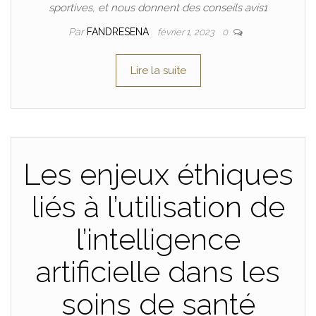
sportives, et nous donnent des conseils avis1
Par
FANDRESENA
février 1, 2023
0
Lire la suite
Les enjeux éthiques
liés à l’utilisation de
l’intelligence
artificielle dans les
soins de santé