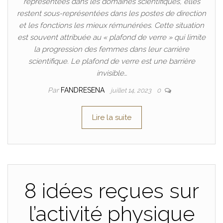
représentées dans les domaines scientifiques, elles
restent sous-représentées dans les postes de direction
et les fonctions les mieux rémunérées. Cette situation
est souvent attribuée au « plafond de verre » qui limite
la progression des femmes dans leur carrière
scientifique. Le plafond de verre est une barrière
invisible…
Par
FANDRESENA
juillet 14, 2023
0
Lire la suite
8 idées reçues sur
l’activité physique