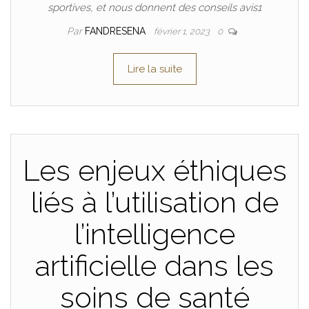
sportives, et nous donnent des conseils avis1
Par
FANDRESENA
février 1, 2023
0
Lire la suite
Les enjeux éthiques
liés à l’utilisation de
l’intelligence
artificielle dans les
soins de santé