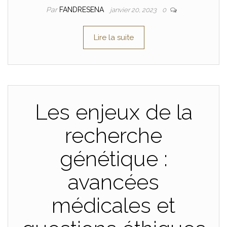
Par
FANDRESENA
janvier 20, 2023
0
Lire la suite
Les enjeux de la
recherche
génétique :
avancées
médicales et