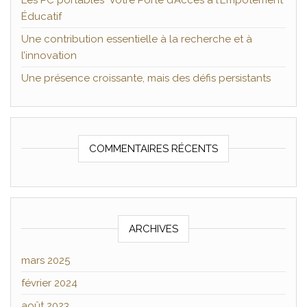
Les PC portables Votre Porte d’Accès à l’Empotement
Éducatif
Une contribution essentielle à la recherche et à
l’innovation
Une présence croissante, mais des défis persistants
COMMENTAIRES RÉCENTS
ARCHIVES
mars 2025
février 2024
août 2023