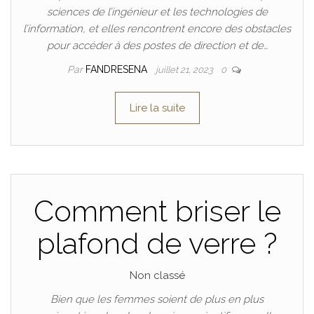
sciences de l’ingénieur et les technologies de
l’information, et elles rencontrent encore des obstacles
pour accéder à des postes de direction et de…
Par
FANDRESENA
juillet 21, 2023
0
Lire la suite
Comment briser le
plafond de verre ?
Non classé
Bien que les femmes soient de plus en plus