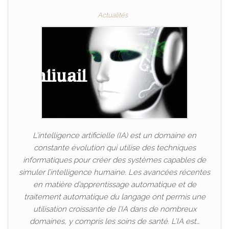
Actualités
L’intelligence artificielle (IA) est un domaine en
constante évolution qui utilise des techniques
informatiques pour créer des systèmes capables de
simuler l’intelligence humaine. Les avancées récentes
en matière d’apprentissage automatique et de
traitement automatique du langage ont permis une
utilisation croissante de l’IA dans de nombreux
domaines, y compris les soins de santé. L’IA est…