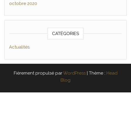
octobre 2020
CATÉGORIES
Actualités
Fièrement propulsé par
WordPress
|
Thème :
Head
Blog