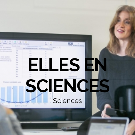
ELLES EN
SCIENCES
Sciences