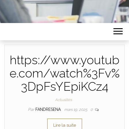
https://www.youtub
e.com/watch%3Fv%
3DpFsYEpiKCz4
Actualités
Par
FANDRESENA
mars 19, 2025
0
Lire la suite