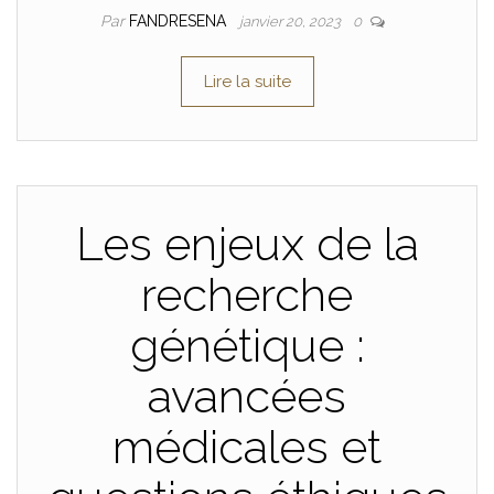
Par
FANDRESENA
janvier 20, 2023
0
Lire la suite
Les enjeux de la
recherche
génétique :
avancées
médicales et