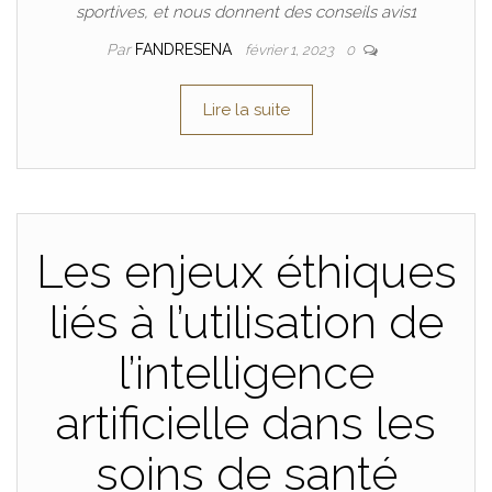
sportives, et nous donnent des conseils avis1
Par
FANDRESENA
février 1, 2023
0
Lire la suite
Les enjeux éthiques
liés à l’utilisation de
l’intelligence
artificielle dans les
soins de santé