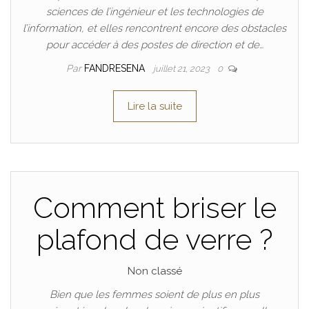
sciences de l’ingénieur et les technologies de
l’information, et elles rencontrent encore des obstacles
pour accéder à des postes de direction et de…
Par
FANDRESENA
juillet 21, 2023
0
Lire la suite
Comment briser le
plafond de verre ?
Non classé
Bien que les femmes soient de plus en plus