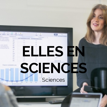
ELLES EN
SCIENCES
Sciences