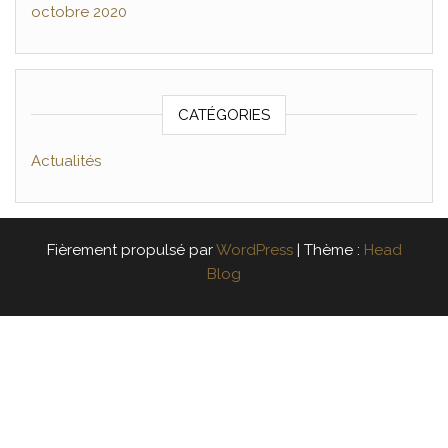
octobre 2020
CATÉGORIES
Actualités
Fièrement propulsé par
WordPress
|
Thème :
Head
Blog