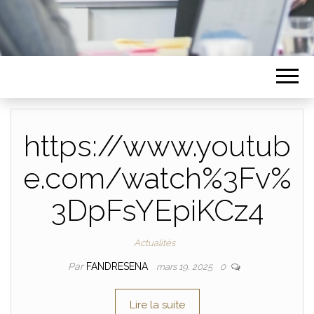
https://www.youtub
e.com/watch%3Fv%
3DpFsYEpiKCz4
Actualités
Par
FANDRESENA
mars 19, 2025
0
Lire la suite