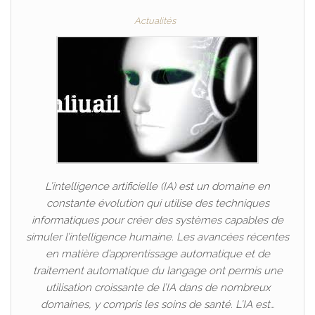
Actualités
L’intelligence artificielle (IA) est un domaine en
constante évolution qui utilise des techniques
informatiques pour créer des systèmes capables de
simuler l’intelligence humaine. Les avancées récentes
en matière d’apprentissage automatique et de
traitement automatique du langage ont permis une
utilisation croissante de l’IA dans de nombreux
domaines, y compris les soins de santé. L’IA est…