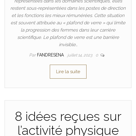
représentées dans les domaines scientifiques, elles
restent sous-représentées dans les postes de direction
et les fonctions les mieux rémunérées. Cette situation
est souvent attribuée au « plafond de verre » qui limite
la progression des femmes dans leur carrière
scientifique. Le plafond de verre est une barrière
invisible…
Par
FANDRESENA
juillet 14, 2023
0
Lire la suite
8 idées reçues sur
l’activité physique