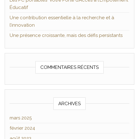
Les PC portables Votre Porte d’Accès à l’Empotement
Éducatif
Une contribution essentielle à la recherche et à
l’innovation
Une présence croissante, mais des défis persistants
COMMENTAIRES RÉCENTS
ARCHIVES
mars 2025
février 2024
août 2023