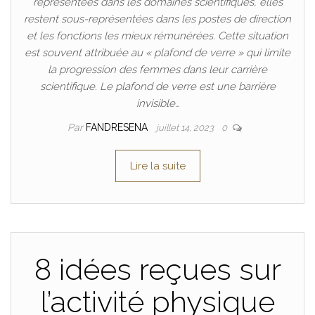
représentées dans les domaines scientifiques, elles
restent sous-représentées dans les postes de direction
et les fonctions les mieux rémunérées. Cette situation
est souvent attribuée au « plafond de verre » qui limite
la progression des femmes dans leur carrière
scientifique. Le plafond de verre est une barrière
invisible…
Par
FANDRESENA
juillet 14, 2023
0
Lire la suite
8 idées reçues sur
l’activité physique