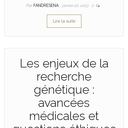
Par
FANDRESENA
janvier 20, 2023
0
Lire la suite
Les enjeux de la
recherche
génétique :
avancées
médicales et