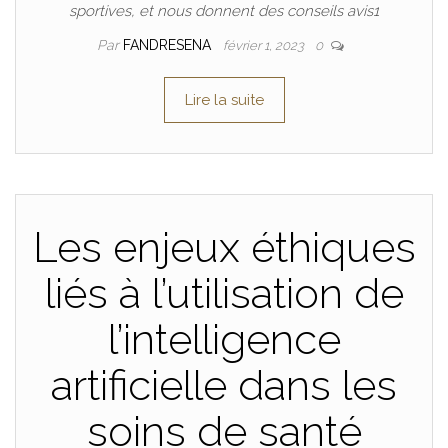
sportives, et nous donnent des conseils avis1
Par
FANDRESENA
février 1, 2023
0
Lire la suite
Les enjeux éthiques
liés à l’utilisation de
l’intelligence
artificielle dans les
soins de santé