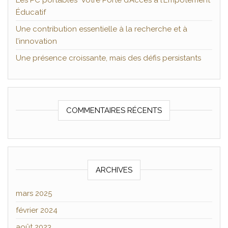
Les PC portables Votre Porte d’Accès à l’Empotement
Éducatif
Une contribution essentielle à la recherche et à
l’innovation
Une présence croissante, mais des défis persistants
COMMENTAIRES RÉCENTS
ARCHIVES
mars 2025
février 2024
août 2023