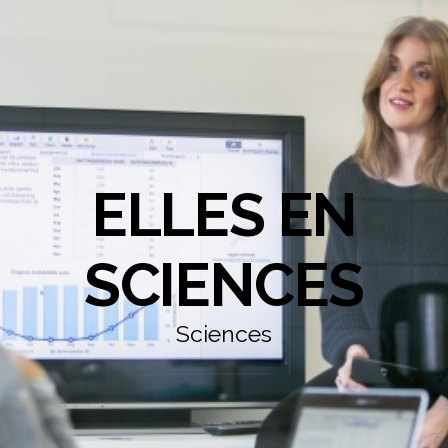
ELLES EN
SCIENCES
Sciences