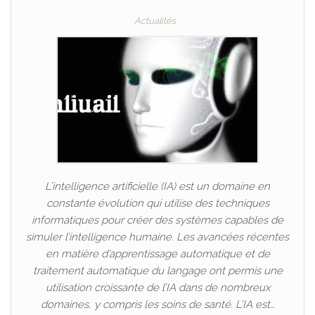
Actualités
L’intelligence artificielle (IA) est un domaine en
constante évolution qui utilise des techniques
informatiques pour créer des systèmes capables de
simuler l’intelligence humaine. Les avancées récentes
en matière d’apprentissage automatique et de
traitement automatique du langage ont permis une
utilisation croissante de l’IA dans de nombreux
domaines, y compris les soins de santé. L’IA est…