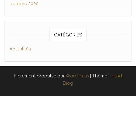
octobre 2020
CATÉGORIES
Actualités
Fièrement propulsé par
WordPress
|
Thème :
Head
Blog