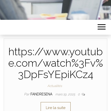
https://www.youtub
e.com/watch%3Fv%
3DpFsYEpiKCz4
Actualités
Par
FANDRESENA
mars 19, 2025
0
Lire la suite