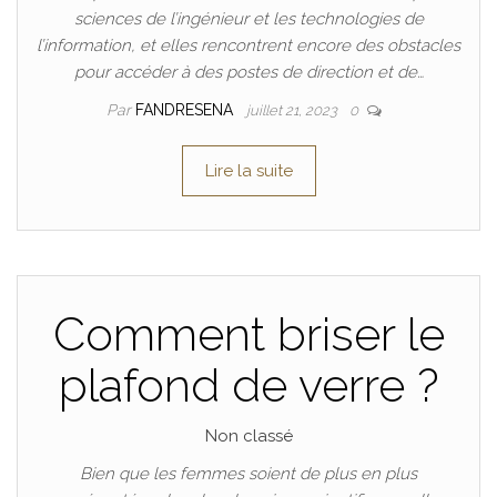
sciences de l’ingénieur et les technologies de
l’information, et elles rencontrent encore des obstacles
pour accéder à des postes de direction et de…
Par
FANDRESENA
juillet 21, 2023
0
Lire la suite
Comment briser le
plafond de verre ?
Non classé
Bien que les femmes soient de plus en plus