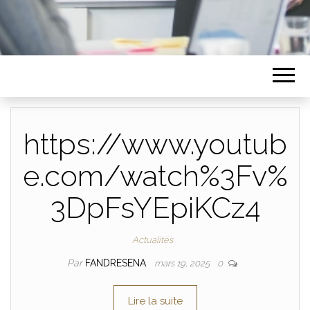
https://www.youtub
e.com/watch%3Fv%
3DpFsYEpiKCz4
Actualités
Par
FANDRESENA
mars 19, 2025
0
Lire la suite