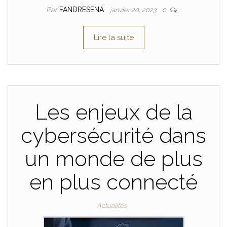
Par
FANDRESENA
janvier 20, 2023
0
Lire la suite
Les enjeux de la
cybersécurité dans
un monde de plus
en plus connecté
Actualités