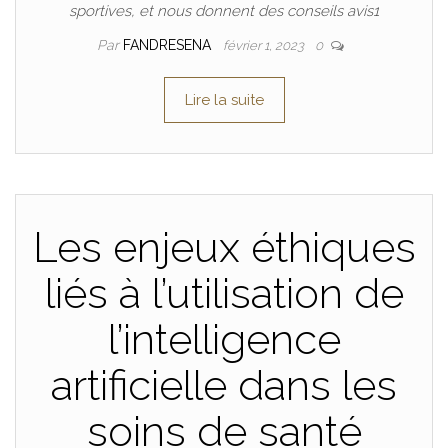
sportives, et nous donnent des conseils avis1
Par
FANDRESENA
février 1, 2023
0
Lire la suite
Les enjeux éthiques
liés à l’utilisation de
l’intelligence
artificielle dans les
soins de santé