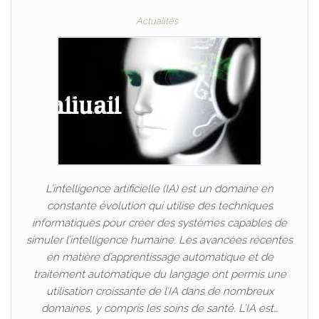
Actualités
L’intelligence artificielle (IA) est un domaine en
constante évolution qui utilise des techniques
informatiques pour créer des systèmes capables de
simuler l’intelligence humaine. Les avancées récentes
en matière d’apprentissage automatique et de
traitement automatique du langage ont permis une
utilisation croissante de l’IA dans de nombreux
domaines, y compris les soins de santé. L’IA est…