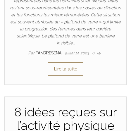
représentées dans les domaines scientifiques, elles
restent sous-représentées dans les postes de direction
et les fonctions les mieux rémunérées. Cette situation
est souvent attribuée au « plafond de verre » qui limite
la progression des femmes dans leur carrière
scientifique. Le plafond de verre est une barrière
invisible…
Par
FANDRESENA
juillet 14, 2023
0
Lire la suite
8 idées reçues sur
l’activité physique