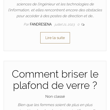
sciences de l’ingénieur et les technologies de
l’information, et elles rencontrent encore des obstacles
pour accéder à des postes de direction et de…
Par
FANDRESENA
juillet 21, 2023
0
Lire la suite
Comment briser le
plafond de verre ?
Non classé
Bien que les femmes soient de plus en plus