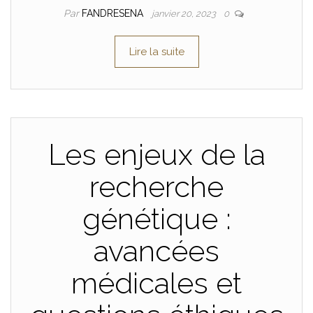
Par
FANDRESENA
janvier 20, 2023
0
Lire la suite
Les enjeux de la
recherche
génétique :
avancées
médicales et