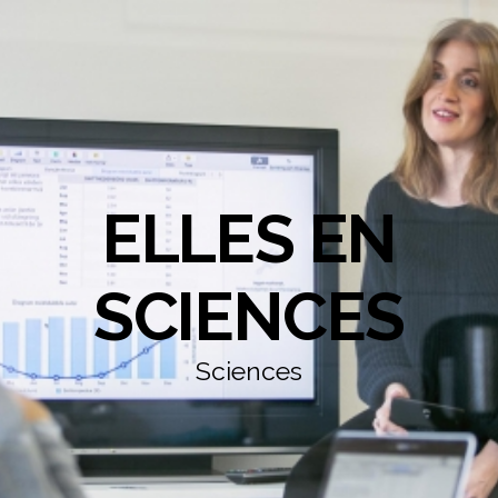
ELLES EN
SCIENCES
Sciences