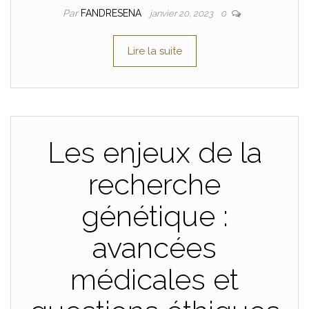
Par
FANDRESENA
janvier 20, 2023
0
Lire la suite
Les enjeux de la
recherche
génétique :
avancées
médicales et