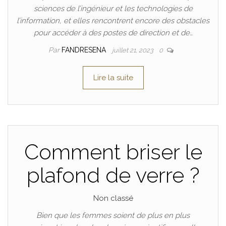
sciences de l’ingénieur et les technologies de
l’information, et elles rencontrent encore des obstacles
pour accéder à des postes de direction et de…
Par
FANDRESENA
juillet 21, 2023
0
Lire la suite
Comment briser le
plafond de verre ?
Non classé
Bien que les femmes soient de plus en plus