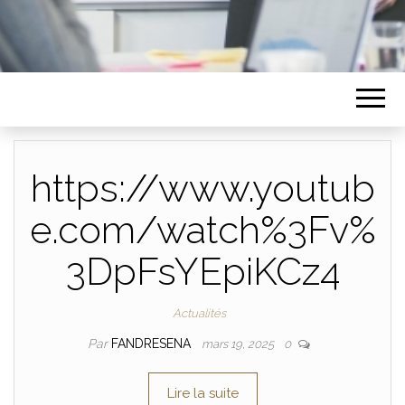
https://www.youtub
e.com/watch%3Fv%
3DpFsYEpiKCz4
Actualités
Par
FANDRESENA
mars 19, 2025
0
Lire la suite