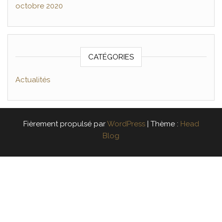
octobre 2020
CATÉGORIES
Actualités
Fièrement propulsé par
WordPress
|
Thème :
Head
Blog