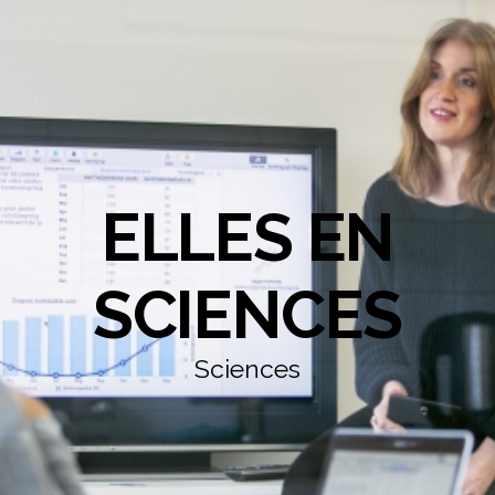
ELLES EN
SCIENCES
Sciences