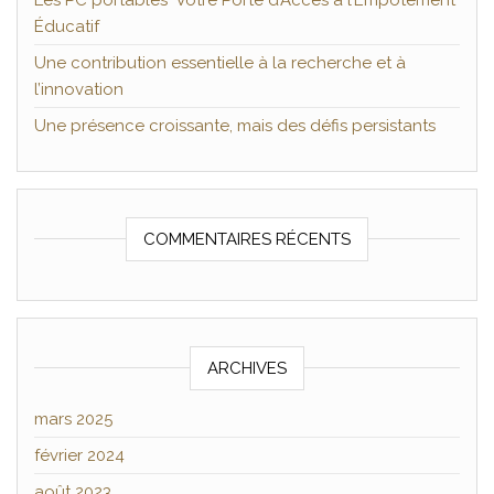
Les PC portables Votre Porte d’Accès à l’Empotement
Éducatif
Une contribution essentielle à la recherche et à
l’innovation
Une présence croissante, mais des défis persistants
COMMENTAIRES RÉCENTS
ARCHIVES
mars 2025
février 2024
août 2023