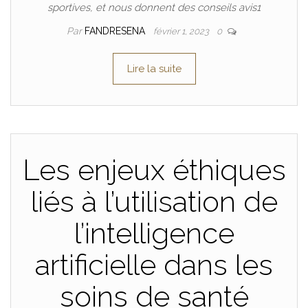
sportives, et nous donnent des conseils avis1
Par
FANDRESENA
février 1, 2023
0
Lire la suite
Les enjeux éthiques
liés à l’utilisation de
l’intelligence
artificielle dans les
soins de santé