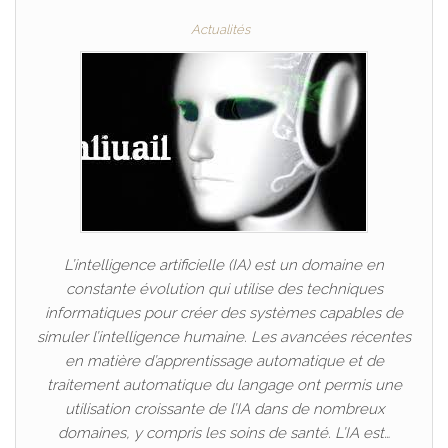
Actualités
L’intelligence artificielle (IA) est un domaine en
constante évolution qui utilise des techniques
informatiques pour créer des systèmes capables de
simuler l’intelligence humaine. Les avancées récentes
en matière d’apprentissage automatique et de
traitement automatique du langage ont permis une
utilisation croissante de l’IA dans de nombreux
domaines, y compris les soins de santé. L’IA est…