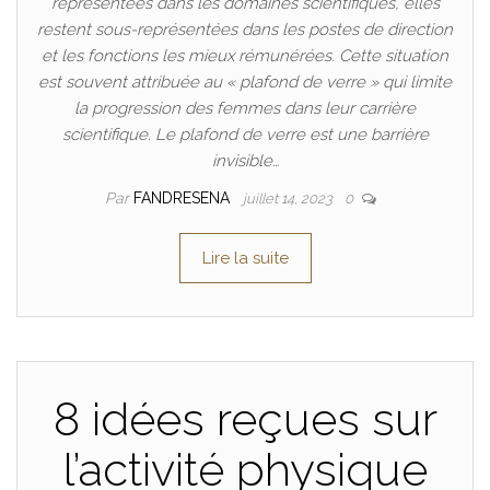
représentées dans les domaines scientifiques, elles
restent sous-représentées dans les postes de direction
et les fonctions les mieux rémunérées. Cette situation
est souvent attribuée au « plafond de verre » qui limite
la progression des femmes dans leur carrière
scientifique. Le plafond de verre est une barrière
invisible…
Par
FANDRESENA
juillet 14, 2023
0
Lire la suite
8 idées reçues sur
l’activité physique