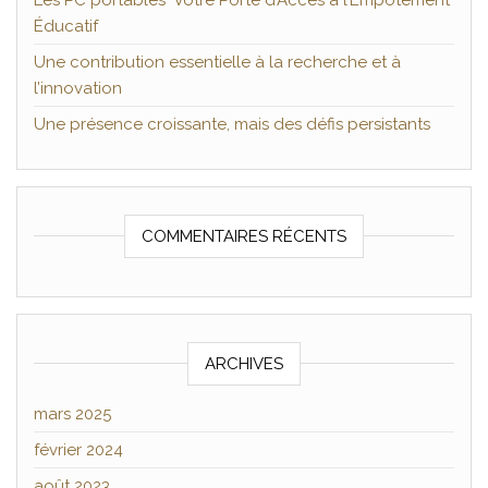
Les PC portables Votre Porte d’Accès à l’Empotement
Éducatif
Une contribution essentielle à la recherche et à
l’innovation
Une présence croissante, mais des défis persistants
COMMENTAIRES RÉCENTS
ARCHIVES
mars 2025
février 2024
août 2023