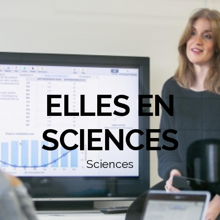
ELLES EN
SCIENCES
Sciences