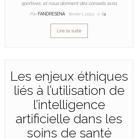
sportives, et nous donnent des conseils avis1
Par
FANDRESENA
février 1, 2023
0
Lire la suite
Les enjeux éthiques
liés à l’utilisation de
l’intelligence
artificielle dans les
soins de santé