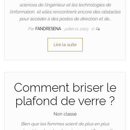
sciences de l’ingénieur et les technologies de
l’information, et elles rencontrent encore des obstacles
pour accéder à des postes de direction et de…
Par
FANDRESENA
juillet 21, 2023
0
Lire la suite
Comment briser le
plafond de verre ?
Non classé
Bien que les femmes soient de plus en plus