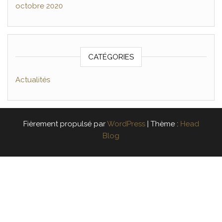
octobre 2020
CATÉGORIES
Actualités
Fièrement propulsé par
WordPress
|
Thème :
Head
Blog