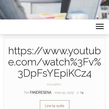
https://www.youtub
e.com/watch%3Fv%
3DpFsYEpiKCz4
Actualités
Par
FANDRESENA
mars 19, 2025
0
Lire la suite