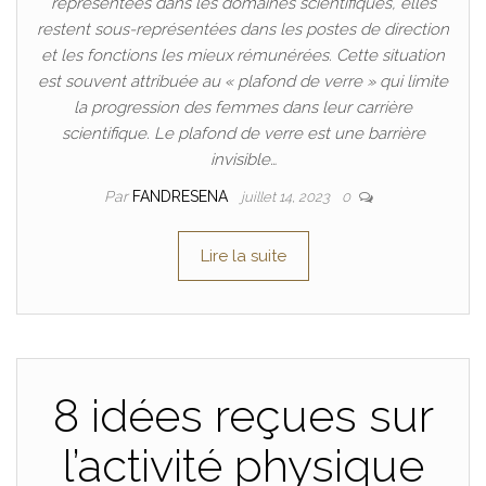
représentées dans les domaines scientifiques, elles
restent sous-représentées dans les postes de direction
et les fonctions les mieux rémunérées. Cette situation
est souvent attribuée au « plafond de verre » qui limite
la progression des femmes dans leur carrière
scientifique. Le plafond de verre est une barrière
invisible…
Par
FANDRESENA
juillet 14, 2023
0
Lire la suite
8 idées reçues sur
l’activité physique