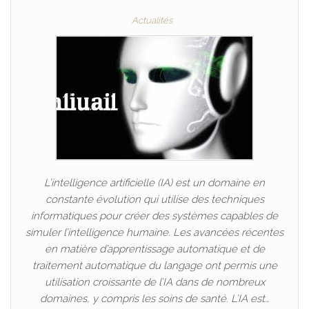
Actualités
L’intelligence artificielle (IA) est un domaine en
constante évolution qui utilise des techniques
informatiques pour créer des systèmes capables de
simuler l’intelligence humaine. Les avancées récentes
en matière d’apprentissage automatique et de
traitement automatique du langage ont permis une
utilisation croissante de l’IA dans de nombreux
domaines, y compris les soins de santé. L’IA est…