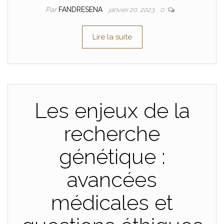
Par
FANDRESENA
janvier 20, 2023
0
Lire la suite
Les enjeux de la
recherche
génétique :
avancées
médicales et