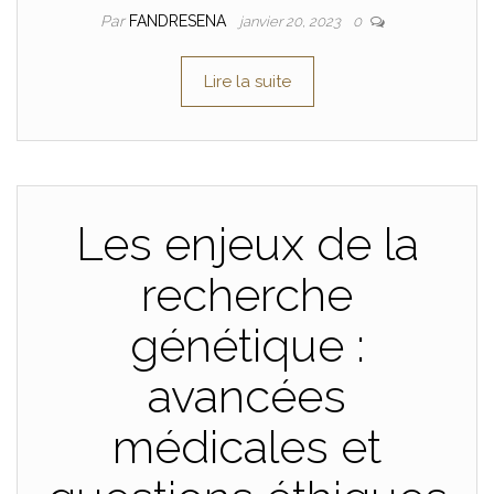
Par
FANDRESENA
janvier 20, 2023
0
Lire la suite
Les enjeux de la
recherche
génétique :
avancées
médicales et