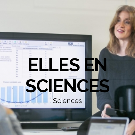
ELLES EN
SCIENCES
Sciences