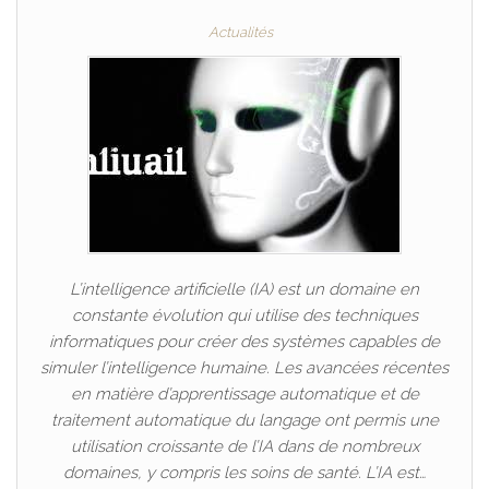
Actualités
L’intelligence artificielle (IA) est un domaine en
constante évolution qui utilise des techniques
informatiques pour créer des systèmes capables de
simuler l’intelligence humaine. Les avancées récentes
en matière d’apprentissage automatique et de
traitement automatique du langage ont permis une
utilisation croissante de l’IA dans de nombreux
domaines, y compris les soins de santé. L’IA est…