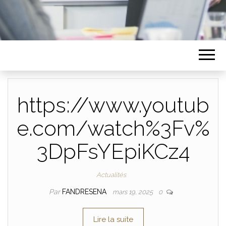
https://www.youtub
e.com/watch%3Fv%
3DpFsYEpiKCz4
Actualités
Par
FANDRESENA
mars 19, 2025
0
Lire la suite