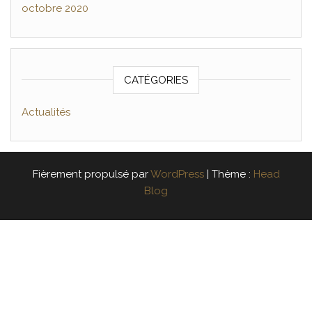
octobre 2020
CATÉGORIES
Actualités
Fièrement propulsé par
WordPress
|
Thème :
Head
Blog