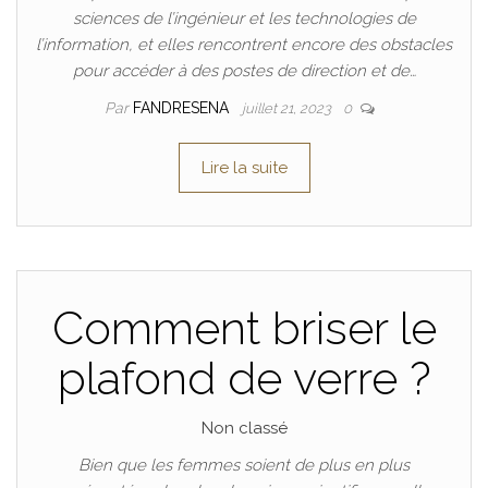
sciences de l’ingénieur et les technologies de
l’information, et elles rencontrent encore des obstacles
pour accéder à des postes de direction et de…
Par
FANDRESENA
juillet 21, 2023
0
Lire la suite
Comment briser le
plafond de verre ?
Non classé
Bien que les femmes soient de plus en plus