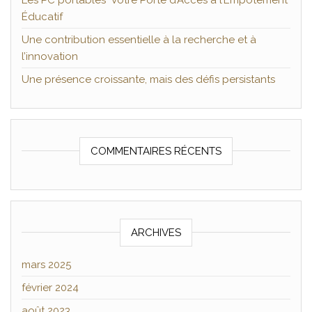
Les PC portables Votre Porte d’Accès à l’Empotement
Éducatif
Une contribution essentielle à la recherche et à
l’innovation
Une présence croissante, mais des défis persistants
COMMENTAIRES RÉCENTS
ARCHIVES
mars 2025
février 2024
août 2023