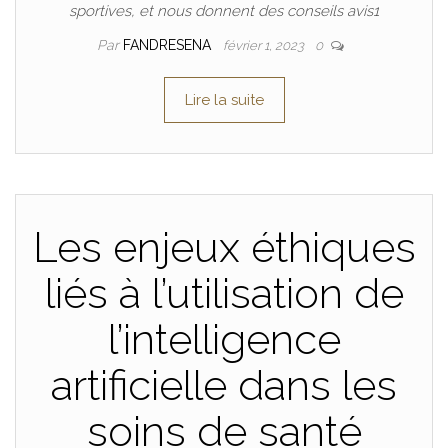
sportives, et nous donnent des conseils avis1
Par
FANDRESENA
février 1, 2023
0
Lire la suite
Les enjeux éthiques
liés à l’utilisation de
l’intelligence
artificielle dans les
soins de santé