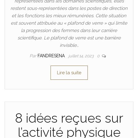
représentées dans les domaines scientifiques, elles
restent sous-représentées dans les postes de direction
et les fonctions les mieux rémunérées. Cette situation
est souvent attribuée au « plafond de verre » qui limite
la progression des femmes dans leur carrière
scientifique. Le plafond de verre est une barrière
invisible…
Par
FANDRESENA
juillet 14, 2023
0
Lire la suite
8 idées reçues sur
l’activité physique