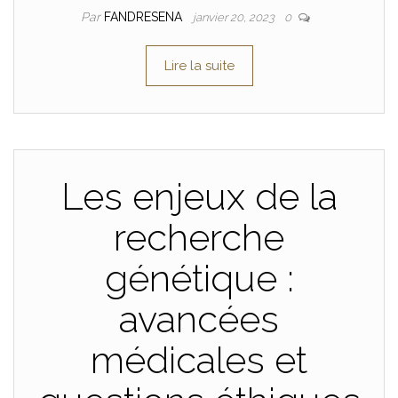
Par
FANDRESENA
janvier 20, 2023
0
Lire la suite
Les enjeux de la
recherche
génétique :
avancées
médicales et