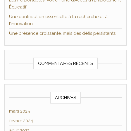
Les PC portables Votre Porte d’Accès à l’Empotement
Éducatif
Une contribution essentielle à la recherche et à
l’innovation
Une présence croissante, mais des défis persistants
COMMENTAIRES RÉCENTS
ARCHIVES
mars 2025
février 2024
août 2023