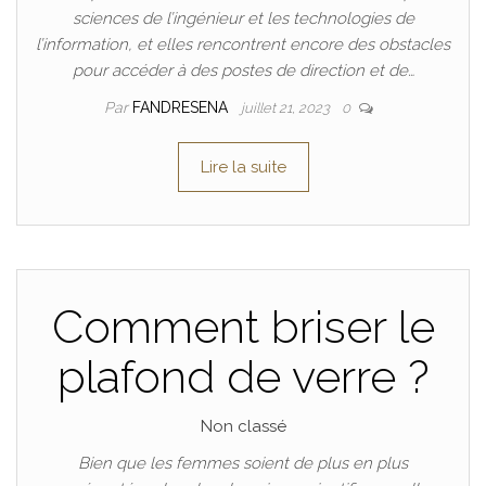
sciences de l’ingénieur et les technologies de
l’information, et elles rencontrent encore des obstacles
pour accéder à des postes de direction et de…
Par
FANDRESENA
juillet 21, 2023
0
Lire la suite
Comment briser le
plafond de verre ?
Non classé
Bien que les femmes soient de plus en plus