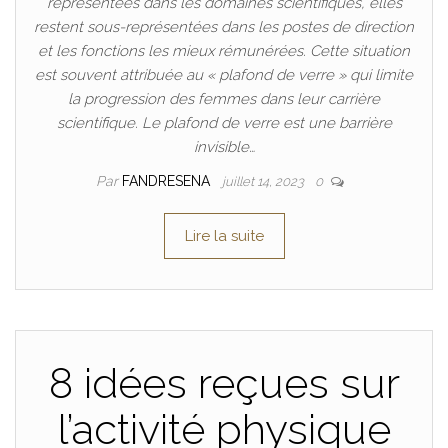
représentées dans les domaines scientifiques, elles
restent sous-représentées dans les postes de direction
et les fonctions les mieux rémunérées. Cette situation
est souvent attribuée au « plafond de verre » qui limite
la progression des femmes dans leur carrière
scientifique. Le plafond de verre est une barrière
invisible…
Par
FANDRESENA
juillet 14, 2023
0
Lire la suite
8 idées reçues sur
l’activité physique