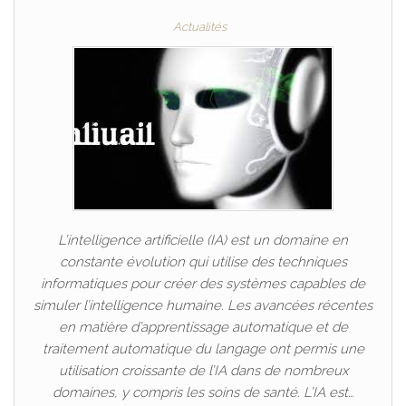
Actualités
L’intelligence artificielle (IA) est un domaine en
constante évolution qui utilise des techniques
informatiques pour créer des systèmes capables de
simuler l’intelligence humaine. Les avancées récentes
en matière d’apprentissage automatique et de
traitement automatique du langage ont permis une
utilisation croissante de l’IA dans de nombreux
domaines, y compris les soins de santé. L’IA est…