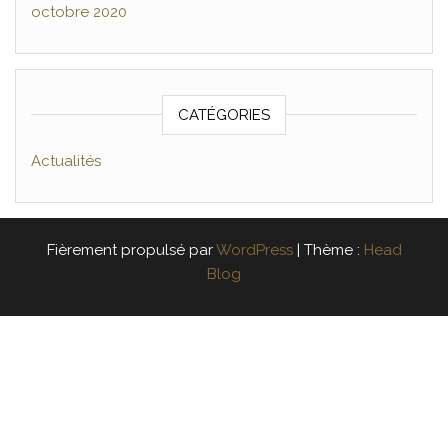
octobre 2020
CATÉGORIES
Actualités
Fièrement propulsé par
WordPress
|
Thème :
Head
Blog