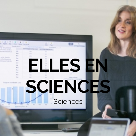
ELLES EN
SCIENCES
Sciences