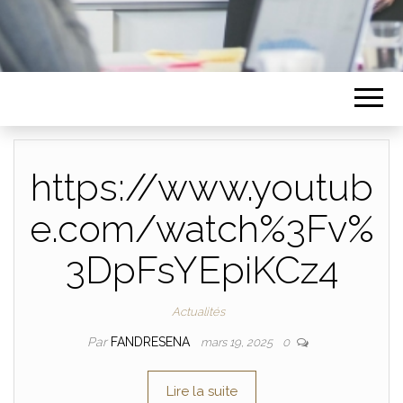
https://www.youtub
e.com/watch%3Fv%
3DpFsYEpiKCz4
Actualités
Par
FANDRESENA
mars 19, 2025
0
Lire la suite