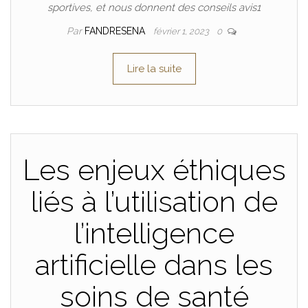
sportives, et nous donnent des conseils avis1
Par
FANDRESENA
février 1, 2023
0
Lire la suite
Les enjeux éthiques
liés à l’utilisation de
l’intelligence
artificielle dans les
soins de santé