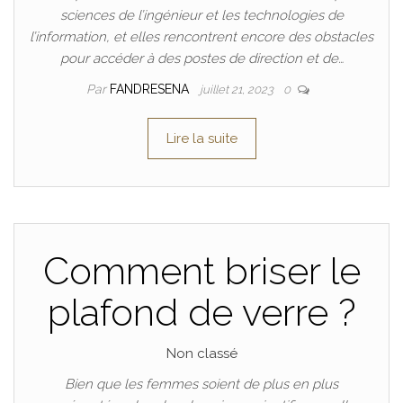
sciences de l’ingénieur et les technologies de
l’information, et elles rencontrent encore des obstacles
pour accéder à des postes de direction et de…
Par
FANDRESENA
juillet 21, 2023
0
Lire la suite
Comment briser le
plafond de verre ?
Non classé
Bien que les femmes soient de plus en plus