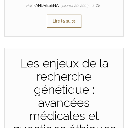
Par
FANDRESENA
janvier 20, 2023
0
Lire la suite
Les enjeux de la
recherche
génétique :
avancées
médicales et