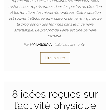
représentées dans les domaines scientifiques, elles
restent sous-représentées dans les postes de direction
et les fonctions les mieux rémunérées. Cette situation
est souvent attribuée au « plafond de verre » qui limite
la progression des femmes dans leur carrière
scientifique. Le plafond de verre est une barrière
invisible…
Par
FANDRESENA
juillet 14, 2023
0
Lire la suite
8 idées reçues sur
l’activité physique