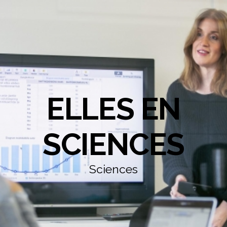
ELLES EN
SCIENCES
Sciences