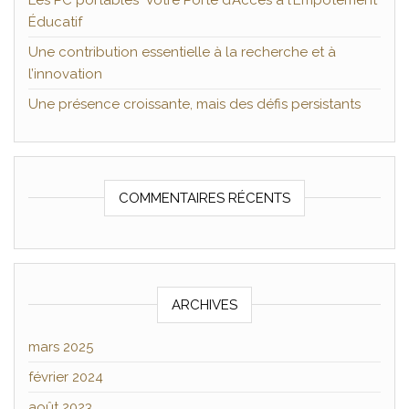
Les PC portables Votre Porte d’Accès à l’Empotement
Éducatif
Une contribution essentielle à la recherche et à
l’innovation
Une présence croissante, mais des défis persistants
COMMENTAIRES RÉCENTS
ARCHIVES
mars 2025
février 2024
août 2023