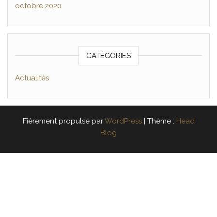
octobre 2020
CATÉGORIES
Actualités
Fièrement propulsé par
WordPress
|
Thème :
Head
Blog