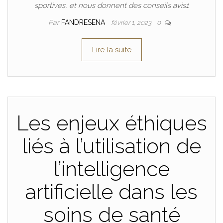
sportives, et nous donnent des conseils avis1
Par
FANDRESENA
février 1, 2023
0
Lire la suite
Les enjeux éthiques
liés à l’utilisation de
l’intelligence
artificielle dans les
soins de santé