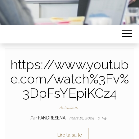
https://www.youtub
e.com/watch%3Fv%
3DpFsYEpiKCz4
Actualités
Par
FANDRESENA
mars 19, 2025
0
Lire la suite