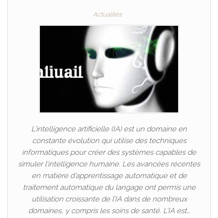
Actualités
L’intelligence artificielle (IA) est un domaine en
constante évolution qui utilise des techniques
informatiques pour créer des systèmes capables de
simuler l’intelligence humaine. Les avancées récentes
en matière d’apprentissage automatique et de
traitement automatique du langage ont permis une
utilisation croissante de l’IA dans de nombreux
domaines, y compris les soins de santé. L’IA est…