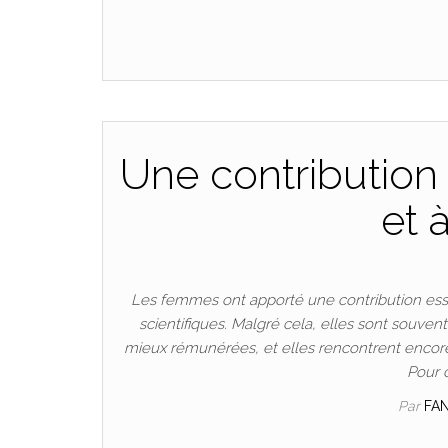
Une contribution 
et 
Les femmes ont apporté une contribution esse
scientifiques. Malgré cela, elles sont souven
mieux rémunérées, et elles rencontrent encore
Pour 
Par
FA