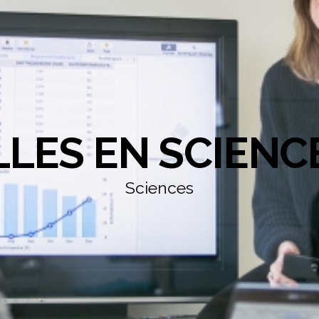
LLES EN SCIENC
Sciences