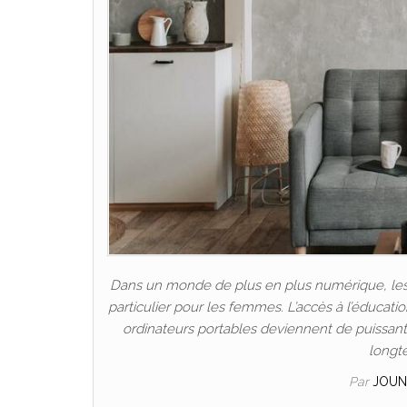
Dans un monde de plus en plus numérique, les P
particulier pour les femmes. L’accès à l’éducat
ordinateurs portables deviennent de puissants 
longt
Par
JOUN