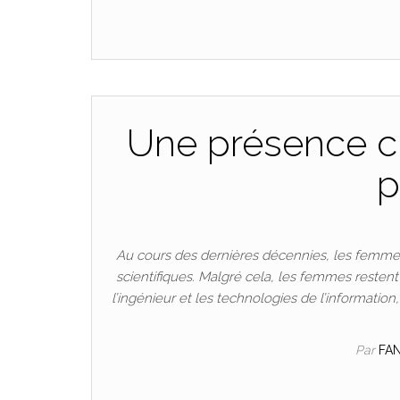
Une présence cr
p
Au cours des dernières décennies, les femmes
scientifiques. Malgré cela, les femmes resten
l’ingénieur et les technologies de l’informatio
Par
FA