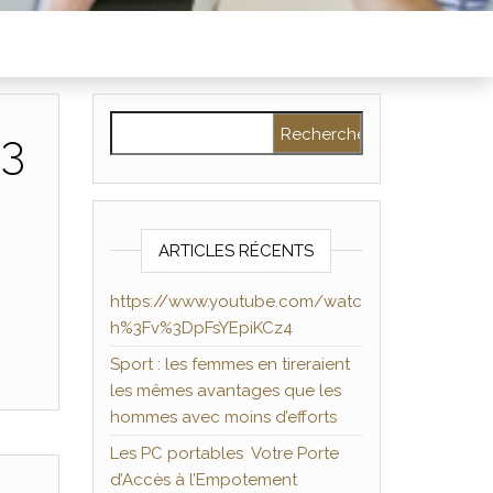
Rechercher :
%3
ARTICLES RÉCENTS
https://www.youtube.com/watc
h%3Fv%3DpFsYEpiKCz4
Sport : les femmes en tireraient
les mêmes avantages que les
hommes avec moins d’efforts
Les PC portables Votre Porte
d’Accès à l’Empotement