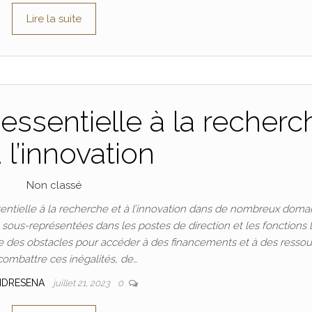
Lire la suite
essentielle à la recherc
à l’innovation
Non classé
ntielle à la recherche et à l’innovation dans de nombreux doma
t sous-représentées dans les postes de direction et les fonctions 
 des obstacles pour accéder à des financements et à des ressou
combattre ces inégalités, de…
NDRESENA
juillet 21, 2023
0