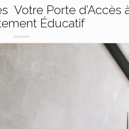
s Votre Porte d’Accès 
tement Éducatif
Actualités