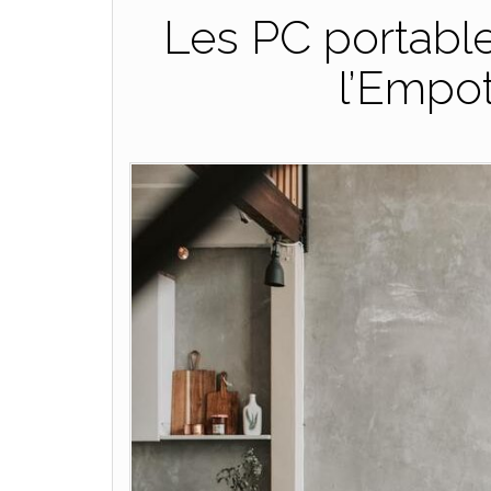
Les PC portable
l’Empo