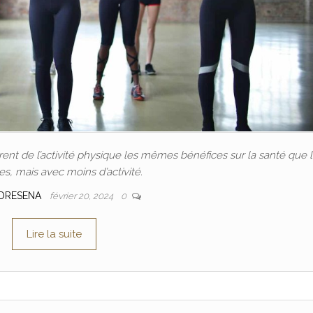
nt de l’activité physique les mêmes bénéfices sur la santé que 
, mais avec moins d’activité.
DRESENA
février 20, 2024
0
Lire la suite