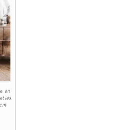
e, en
et les
 ont