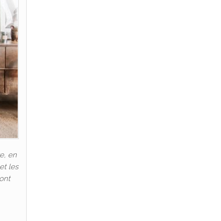
e, en
et les
 ont