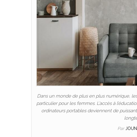
Dans un monde de plus en plus numérique, les P
particulier pour les femmes. L’accès à l’éducat
ordinateurs portables deviennent de puissants 
longt
Par
JOUN