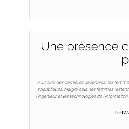
Une présence cr
p
Au cours des dernières décennies, les femmes
scientifiques. Malgré cela, les femmes resten
l’ingénieur et les technologies de l’informatio
Par
FA