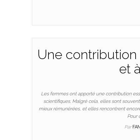
Une contribution 
et 
Les femmes ont apporté une contribution esse
scientifiques. Malgré cela, elles sont souven
mieux rémunérées, et elles rencontrent encore
Pour 
Par
FA