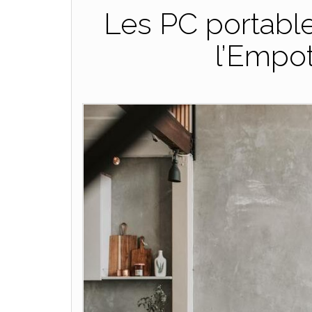
Les PC portable
l’Empo