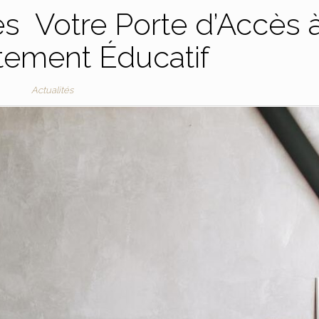
s Votre Porte d’Accès 
tement Éducatif
Actualités