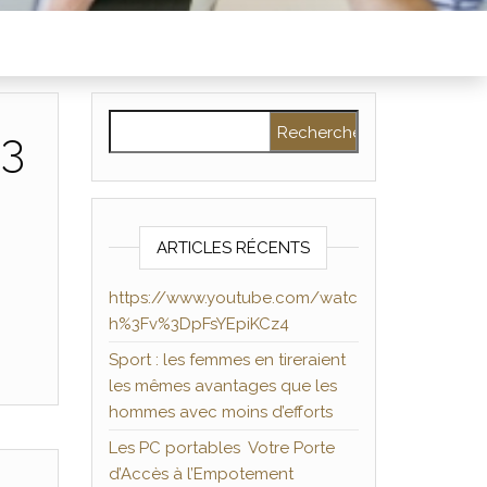
Rechercher :
%3
ARTICLES RÉCENTS
https://www.youtube.com/watc
h%3Fv%3DpFsYEpiKCz4
Sport : les femmes en tireraient
les mêmes avantages que les
hommes avec moins d’efforts
Les PC portables Votre Porte
d’Accès à l’Empotement