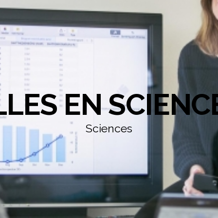
LLES EN SCIENC
Sciences