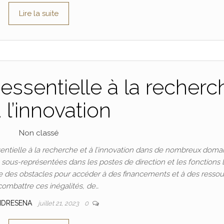
Lire la suite
essentielle à la recherc
à l’innovation
Non classé
ntielle à la recherche et à l’innovation dans de nombreux doma
t sous-représentées dans les postes de direction et les fonctions 
 des obstacles pour accéder à des financements et à des ressou
combattre ces inégalités, de…
NDRESENA
juillet 21, 2023
0