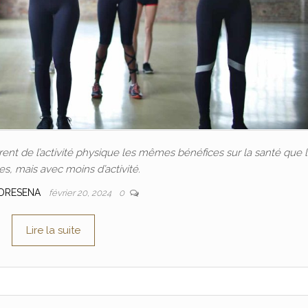
nt de l’activité physique les mêmes bénéfices sur la santé que 
, mais avec moins d’activité.
DRESENA
février 20, 2024
0
Lire la suite