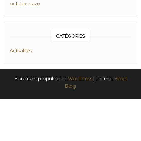
octobre 2020
CATÉGORIES
Actualités
Fièrement propulsé par
WordPress
|
Thème :
Head
Blog