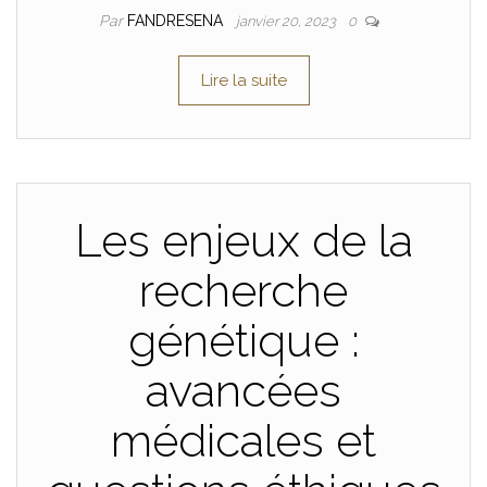
Par
FANDRESENA
janvier 20, 2023
0
Lire la suite
Les enjeux de la
recherche
génétique :
avancées
médicales et