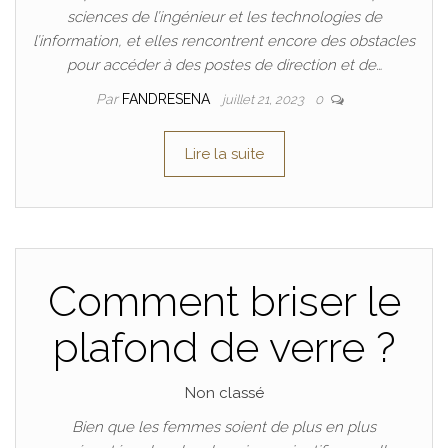
sciences de l’ingénieur et les technologies de
l’information, et elles rencontrent encore des obstacles
pour accéder à des postes de direction et de…
Par
FANDRESENA
juillet 21, 2023
0
Lire la suite
Comment briser le
plafond de verre ?
Non classé
Bien que les femmes soient de plus en plus