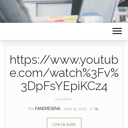
https://www.youtub
e.com/watch%3Fv%
3DpFsYEpiKCz4
Actualités
Par
FANDRESENA
mars 19, 2025
0
Lire la suite