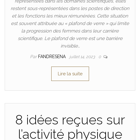
représentées dans les domaines scientifiques, elles
restent sous-représentées dans les postes de direction
et les fonctions les mieux rémunérées. Cette situation
est souvent attribuée au « plafond de verre » qui limite
la progression des femmes dans leur carrière
scientifique. Le plafond de verre est une barrière
invisible…
Par
FANDRESENA
juillet 14, 2023
0
Lire la suite
8 idées reçues sur
l’activité physique