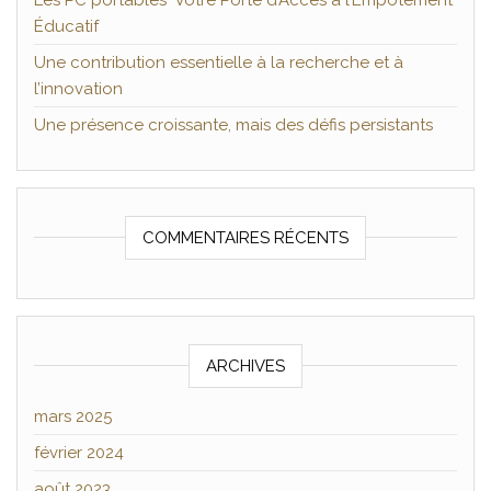
Les PC portables Votre Porte d’Accès à l’Empotement
Éducatif
Une contribution essentielle à la recherche et à
l’innovation
Une présence croissante, mais des défis persistants
COMMENTAIRES RÉCENTS
ARCHIVES
mars 2025
février 2024
août 2023