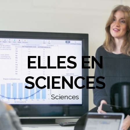
ELLES EN
SCIENCES
Sciences