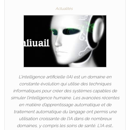
Actualités
L’intelligence artificielle (IA) est un domaine en
constante évolution qui utilise des techniques
informatiques pour créer des systèmes capables de
simuler l’intelligence humaine. Les avancées récentes
en matière d’apprentissage automatique et de
traitement automatique du langage ont permis une
utilisation croissante de l’IA dans de nombreux
domaines, y compris les soins de santé. L’IA est…