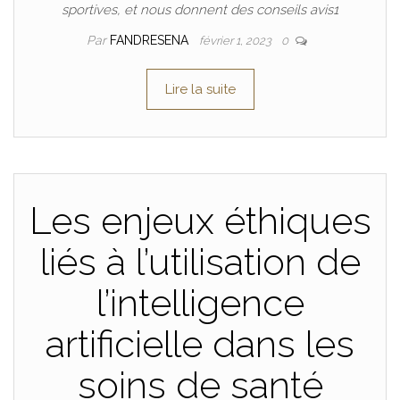
sportives, et nous donnent des conseils avis1
Par
FANDRESENA
février 1, 2023
0
Lire la suite
Les enjeux éthiques
liés à l’utilisation de
l’intelligence
artificielle dans les
soins de santé