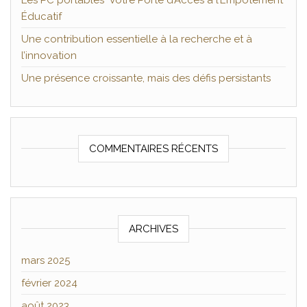
Les PC portables Votre Porte d’Accès à l’Empotement
Éducatif
Une contribution essentielle à la recherche et à
l’innovation
Une présence croissante, mais des défis persistants
COMMENTAIRES RÉCENTS
ARCHIVES
mars 2025
février 2024
août 2023