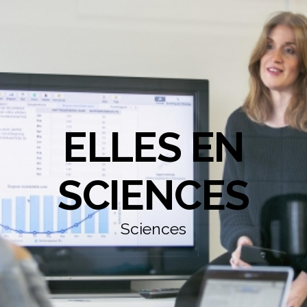
ELLES EN
SCIENCES
Sciences