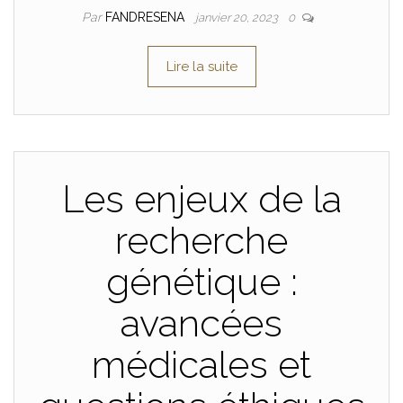
Par
FANDRESENA
janvier 20, 2023
0
Lire la suite
Les enjeux de la
recherche
génétique :
avancées
médicales et