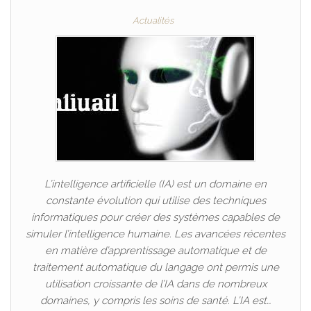
Actualités
L’intelligence artificielle (IA) est un domaine en
constante évolution qui utilise des techniques
informatiques pour créer des systèmes capables de
simuler l’intelligence humaine. Les avancées récentes
en matière d’apprentissage automatique et de
traitement automatique du langage ont permis une
utilisation croissante de l’IA dans de nombreux
domaines, y compris les soins de santé. L’IA est…