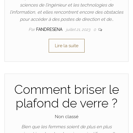
sciences de l’ingénieur et les technologies de
l’information, et elles rencontrent encore des obstacles
pour accéder à des postes de direction et de…
Par
FANDRESENA
juillet 21, 2023
0
Lire la suite
Comment briser le
plafond de verre ?
Non classé
Bien que les femmes soient de plus en plus