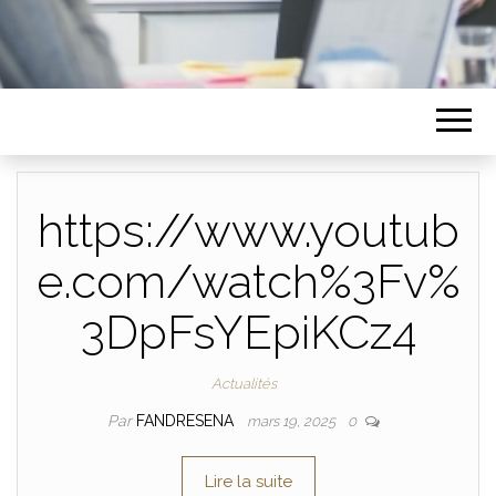
https://www.youtub
e.com/watch%3Fv%
3DpFsYEpiKCz4
Actualités
Par
FANDRESENA
mars 19, 2025
0
Lire la suite