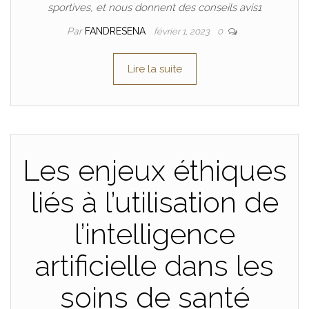
sportives, et nous donnent des conseils avis1
Par
FANDRESENA
février 1, 2023
0
Lire la suite
Les enjeux éthiques
liés à l’utilisation de
l’intelligence
artificielle dans les
soins de santé