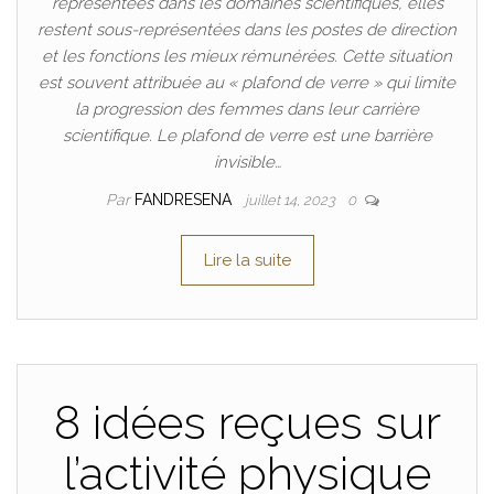
représentées dans les domaines scientifiques, elles
restent sous-représentées dans les postes de direction
et les fonctions les mieux rémunérées. Cette situation
est souvent attribuée au « plafond de verre » qui limite
la progression des femmes dans leur carrière
scientifique. Le plafond de verre est une barrière
invisible…
Par
FANDRESENA
juillet 14, 2023
0
Lire la suite
8 idées reçues sur
l’activité physique