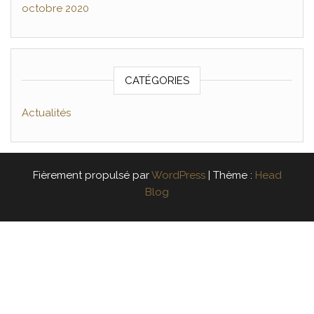
octobre 2020
CATÉGORIES
Actualités
Fièrement propulsé par
WordPress
|
Thème :
Head
Blog