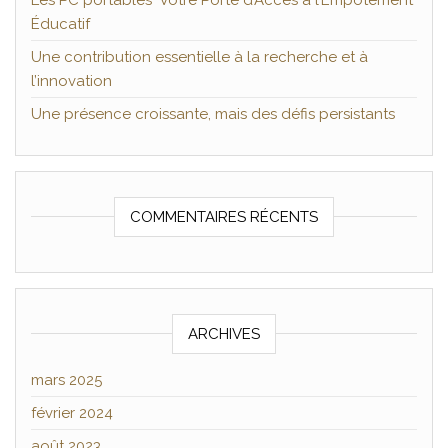
Les PC portables Votre Porte d’Accès à l’Empotement
Éducatif
Une contribution essentielle à la recherche et à
l’innovation
Une présence croissante, mais des défis persistants
COMMENTAIRES RÉCENTS
ARCHIVES
mars 2025
février 2024
août 2023