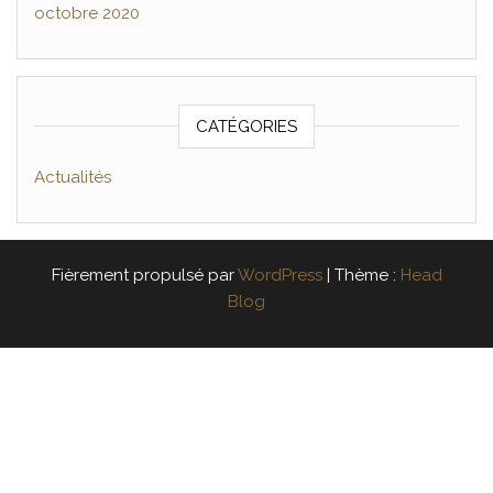
octobre 2020
CATÉGORIES
Actualités
Fièrement propulsé par
WordPress
|
Thème :
Head
Blog