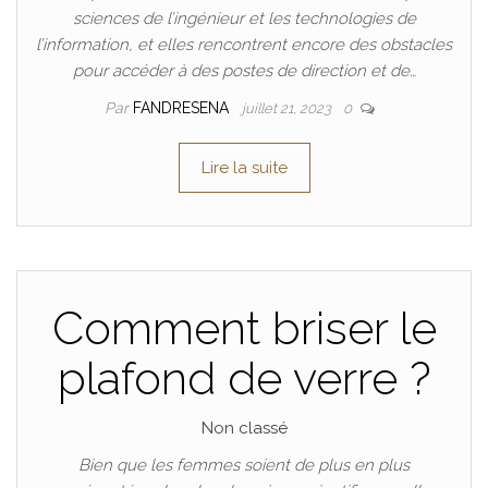
sciences de l’ingénieur et les technologies de
l’information, et elles rencontrent encore des obstacles
pour accéder à des postes de direction et de…
Par
FANDRESENA
juillet 21, 2023
0
Lire la suite
Comment briser le
plafond de verre ?
Non classé
Bien que les femmes soient de plus en plus