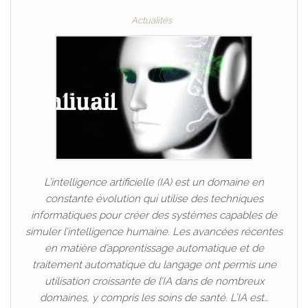
Actualités
L’intelligence artificielle (IA) est un domaine en
constante évolution qui utilise des techniques
informatiques pour créer des systèmes capables de
simuler l’intelligence humaine. Les avancées récentes
en matière d’apprentissage automatique et de
traitement automatique du langage ont permis une
utilisation croissante de l’IA dans de nombreux
domaines, y compris les soins de santé. L’IA est…