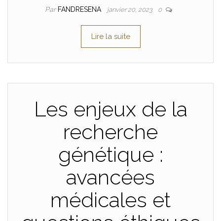
Par
FANDRESENA
janvier 20, 2023
0
Lire la suite
Les enjeux de la
recherche
génétique :
avancées
médicales et