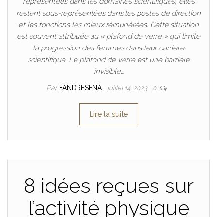
représentées dans les domaines scientifiques, elles
restent sous-représentées dans les postes de direction
et les fonctions les mieux rémunérées. Cette situation
est souvent attribuée au « plafond de verre » qui limite
la progression des femmes dans leur carrière
scientifique. Le plafond de verre est une barrière
invisible…
Par
FANDRESENA
juillet 14, 2023
0
Lire la suite
8 idées reçues sur
l’activité physique