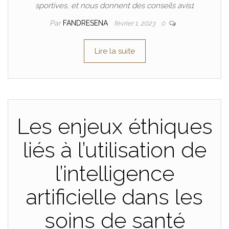
sportives, et nous donnent des conseils avis1
Par
FANDRESENA
février 1, 2023
0
Lire la suite
Les enjeux éthiques
liés à l’utilisation de
l’intelligence
artificielle dans les
soins de santé