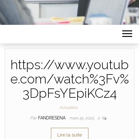
https://www.youtub
e.com/watch%3Fv%
3DpFsYEpiKCz4
Actualités
Par
FANDRESENA
mars 19, 2025
0
Lire la suite