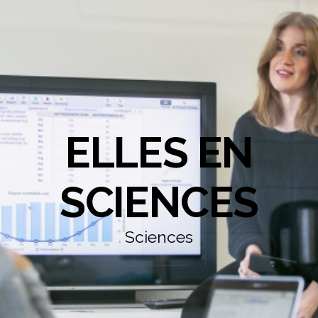
ELLES EN
SCIENCES
Sciences