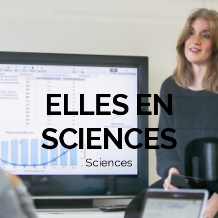
ELLES EN
SCIENCES
Sciences