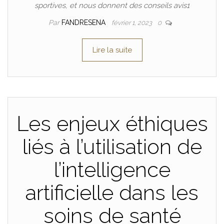
sportives, et nous donnent des conseils avis1
Par
FANDRESENA
février 1, 2023
0
Lire la suite
Les enjeux éthiques
liés à l’utilisation de
l’intelligence
artificielle dans les
soins de santé