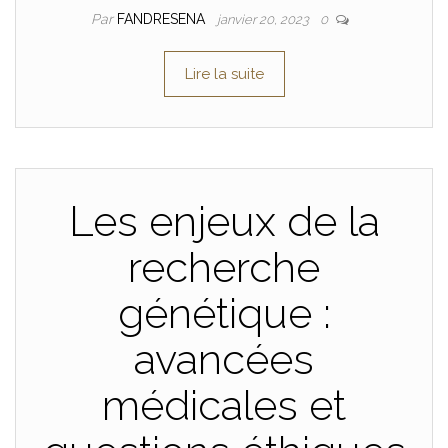
Par
FANDRESENA
janvier 20, 2023
0
Lire la suite
Les enjeux de la
recherche
génétique :
avancées
médicales et