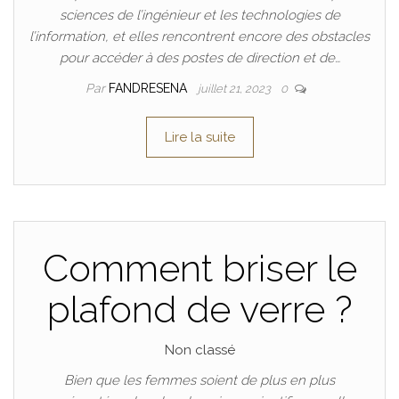
sciences de l’ingénieur et les technologies de
l’information, et elles rencontrent encore des obstacles
pour accéder à des postes de direction et de…
Par
FANDRESENA
juillet 21, 2023
0
Lire la suite
Comment briser le
plafond de verre ?
Non classé
Bien que les femmes soient de plus en plus