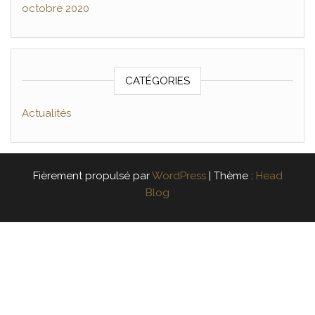
octobre 2020
CATÉGORIES
Actualités
Fièrement propulsé par
WordPress
|
Thème :
Head
Blog