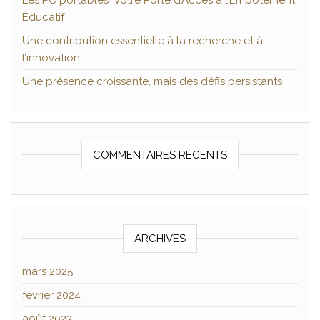
Les PC portables Votre Porte d’Accès à l’Empotement
Éducatif
Une contribution essentielle à la recherche et à
l’innovation
Une présence croissante, mais des défis persistants
COMMENTAIRES RÉCENTS
ARCHIVES
mars 2025
février 2024
août 2023