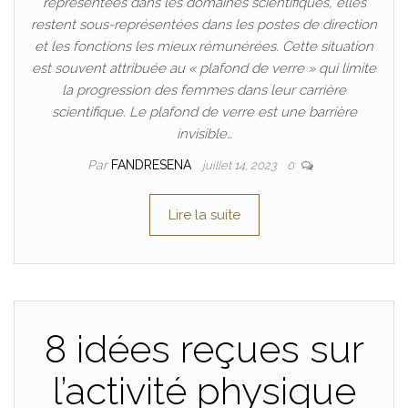
représentées dans les domaines scientifiques, elles
restent sous-représentées dans les postes de direction
et les fonctions les mieux rémunérées. Cette situation
est souvent attribuée au « plafond de verre » qui limite
la progression des femmes dans leur carrière
scientifique. Le plafond de verre est une barrière
invisible…
Par
FANDRESENA
juillet 14, 2023
0
Lire la suite
8 idées reçues sur
l’activité physique