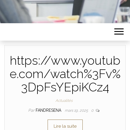
https://www.youtub
e.com/watch%3Fv%
3DpFsYEpiKCz4
Actualités
Par
FANDRESENA
mars 19, 2025
0
Lire la suite