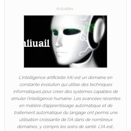
Actualités
L’intelligence artificielle (IA) est un domaine en
constante évolution qui utilise des techniques
informatiques pour créer des systèmes capables de
simuler l’intelligence humaine. Les avancées récentes
en matière d’apprentissage automatique et de
traitement automatique du langage ont permis une
utilisation croissante de l’IA dans de nombreux
domaines, y compris les soins de santé. L’IA est…