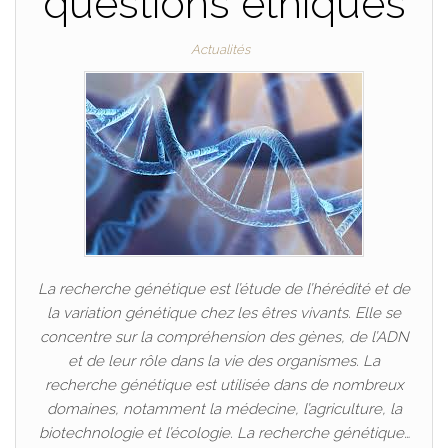
questions éthiques
Actualités
La recherche génétique est l’étude de l’hérédité et de
la variation génétique chez les êtres vivants. Elle se
concentre sur la compréhension des gènes, de l’ADN
et de leur rôle dans la vie des organismes. La
recherche génétique est utilisée dans de nombreux
domaines, notamment la médecine, l’agriculture, la
biotechnologie et l’écologie. La recherche génétique…