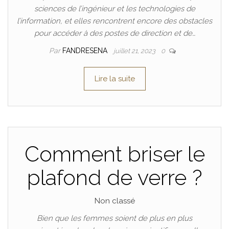
sciences de l’ingénieur et les technologies de
l’information, et elles rencontrent encore des obstacles
pour accéder à des postes de direction et de…
Par
FANDRESENA
juillet 21, 2023
0
Lire la suite
Comment briser le
plafond de verre ?
Non classé
Bien que les femmes soient de plus en plus