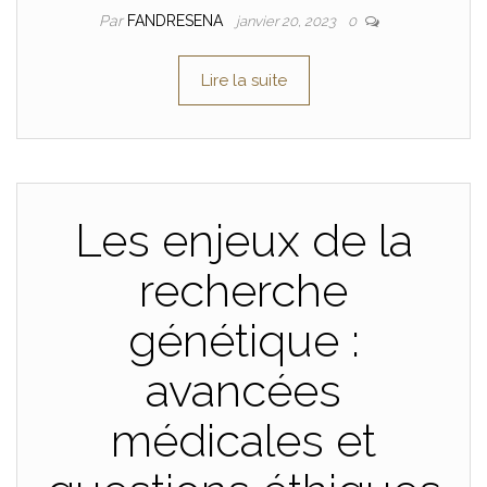
Par
FANDRESENA
janvier 20, 2023
0
Lire la suite
Les enjeux de la
recherche
génétique :
avancées
médicales et