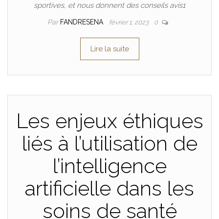
sportives, et nous donnent des conseils avis1
Par
FANDRESENA
février 1, 2023
0
Lire la suite
Les enjeux éthiques
liés à l’utilisation de
l’intelligence
artificielle dans les
soins de santé