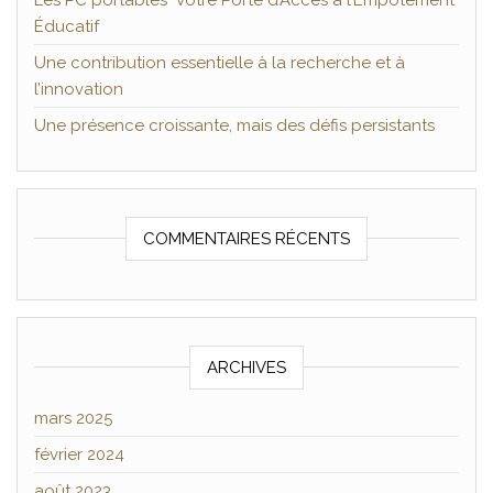
Les PC portables Votre Porte d’Accès à l’Empotement
Éducatif
Une contribution essentielle à la recherche et à
l’innovation
Une présence croissante, mais des défis persistants
COMMENTAIRES RÉCENTS
ARCHIVES
mars 2025
février 2024
août 2023