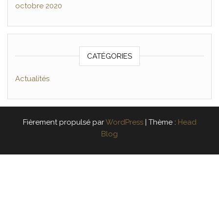
octobre 2020
CATÉGORIES
Actualités
Fièrement propulsé par
WordPress
|
Thème :
Head
Blog