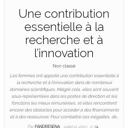
Une contribution
essentielle à la
recherche et à
l’innovation
Non classé
Les femmes ont apporté une contribution essentielle à
la recherche et à l’innovation dans de nombreux
domaines scientifiques. Malgré cela, elles sont souvent
sous-représentées dans les postes de direction et les
fonctions les mieux rémunérées, et elles rencontrent
encore des obstacles pour accéder à des financements
et à des ressources. Pour combattre ces inégalités, de…
Par
FANDRESENA
juillet 21, 2023
0