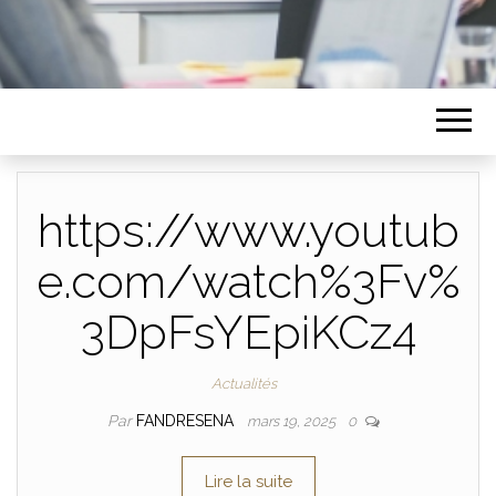
https://www.youtub
e.com/watch%3Fv%
3DpFsYEpiKCz4
Actualités
Par
FANDRESENA
mars 19, 2025
0
Lire la suite