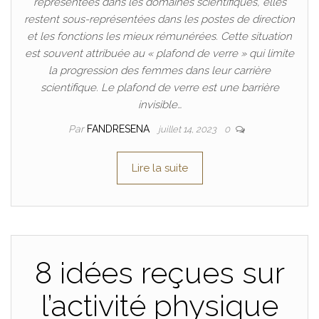
représentées dans les domaines scientifiques, elles
restent sous-représentées dans les postes de direction
et les fonctions les mieux rémunérées. Cette situation
est souvent attribuée au « plafond de verre » qui limite
la progression des femmes dans leur carrière
scientifique. Le plafond de verre est une barrière
invisible…
Par
FANDRESENA
juillet 14, 2023
0
Lire la suite
8 idées reçues sur
l’activité physique