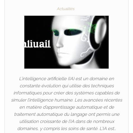
Actualités
L’intelligence artificielle (IA) est un domaine en
constante évolution qui utilise des techniques
informatiques pour créer des systèmes capables de
simuler l’intelligence humaine. Les avancées récentes
en matière d’apprentissage automatique et de
traitement automatique du langage ont permis une
utilisation croissante de l’IA dans de nombreux
domaines, y compris les soins de santé. L’IA est…