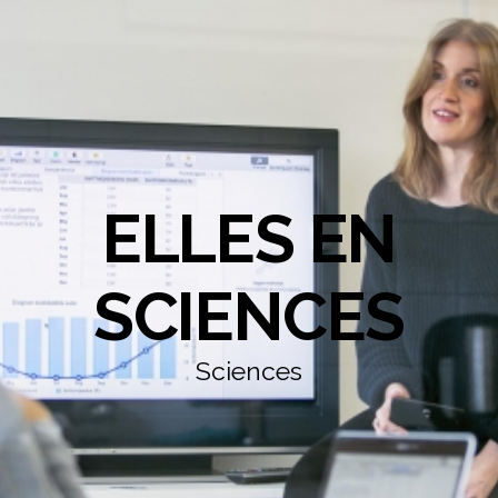
ELLES EN
SCIENCES
Sciences