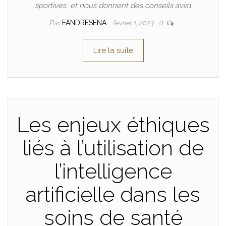
sportives, et nous donnent des conseils avis1
Par
FANDRESENA
février 1, 2023
0
Lire la suite
Les enjeux éthiques
liés à l’utilisation de
l’intelligence
artificielle dans les
soins de santé