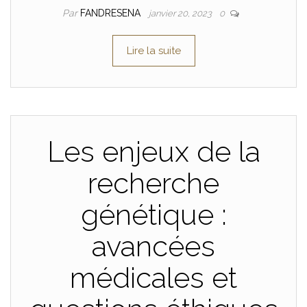
Par
FANDRESENA
janvier 20, 2023
0
Lire la suite
Les enjeux de la
recherche
génétique :
avancées
médicales et