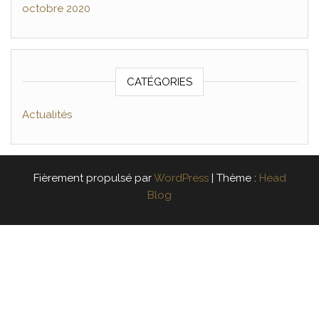
octobre 2020
CATÉGORIES
Actualités
Fièrement propulsé par
WordPress
|
Thème :
Head
Blog