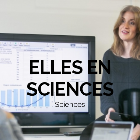
ELLES EN
SCIENCES
Sciences