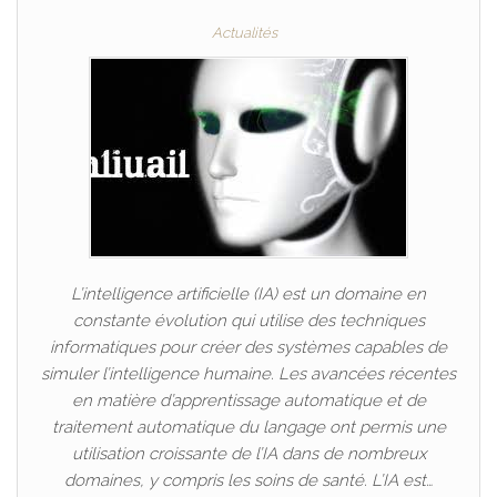
Actualités
L’intelligence artificielle (IA) est un domaine en
constante évolution qui utilise des techniques
informatiques pour créer des systèmes capables de
simuler l’intelligence humaine. Les avancées récentes
en matière d’apprentissage automatique et de
traitement automatique du langage ont permis une
utilisation croissante de l’IA dans de nombreux
domaines, y compris les soins de santé. L’IA est…