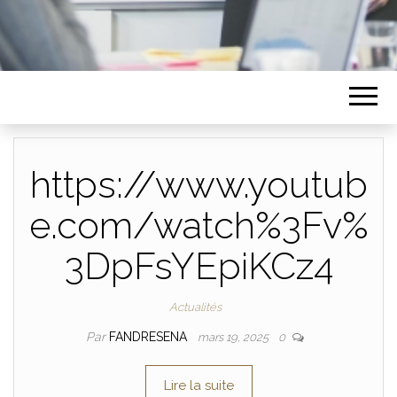
https://www.youtub
e.com/watch%3Fv%
3DpFsYEpiKCz4
Actualités
Par
FANDRESENA
mars 19, 2025
0
Lire la suite