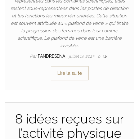
représentées dans les domaines scientifiques, elles
restent sous-représentées dans les postes de direction
et les fonctions les mieux rémunérées. Cette situation
est souvent attribuée au « plafond de verre » qui limite
la progression des femmes dans leur carrière
scientifique. Le plafond de verre est une barrière
invisible…
Par
FANDRESENA
juillet 14, 2023
0
Lire la suite
8 idées reçues sur
l’activité physique