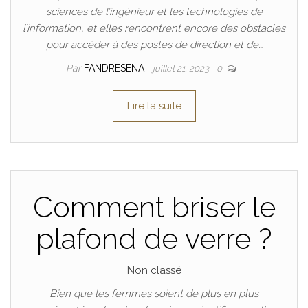
sciences de l’ingénieur et les technologies de
l’information, et elles rencontrent encore des obstacles
pour accéder à des postes de direction et de…
Par
FANDRESENA
juillet 21, 2023
0
Lire la suite
Comment briser le
plafond de verre ?
Non classé
Bien que les femmes soient de plus en plus