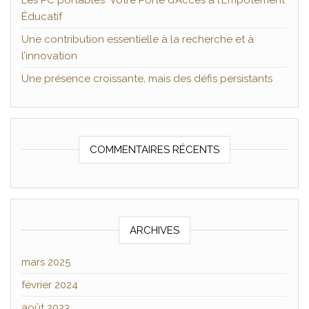
Les PC portables Votre Porte d’Accès à l’Empotement
Éducatif
Une contribution essentielle à la recherche et à
l’innovation
Une présence croissante, mais des défis persistants
COMMENTAIRES RÉCENTS
ARCHIVES
mars 2025
février 2024
août 2023