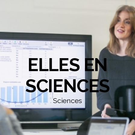
ELLES EN
SCIENCES
Sciences