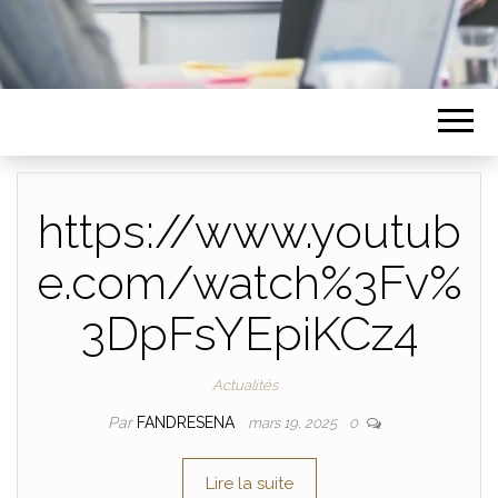
https://www.youtub
e.com/watch%3Fv%
3DpFsYEpiKCz4
Actualités
Par
FANDRESENA
mars 19, 2025
0
Lire la suite