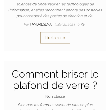
sciences de l’ingénieur et les technologies de
l’information, et elles rencontrent encore des obstacles
pour accéder à des postes de direction et de…
Par
FANDRESENA
juillet 21, 2023
0
Lire la suite
Comment briser le
plafond de verre ?
Non classé
Bien que les femmes soient de plus en plus