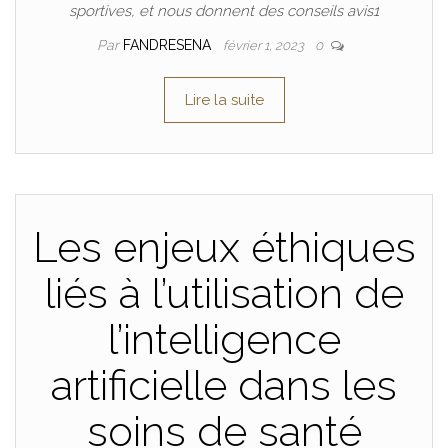
sportives, et nous donnent des conseils avis1
Par
FANDRESENA
février 1, 2023
0
Lire la suite
Les enjeux éthiques
liés à l’utilisation de
l’intelligence
artificielle dans les
soins de santé