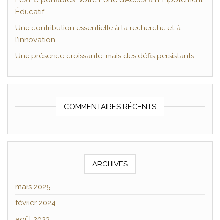
Les PC portables Votre Porte d’Accès à l’Empotement
Éducatif
Une contribution essentielle à la recherche et à
l’innovation
Une présence croissante, mais des défis persistants
COMMENTAIRES RÉCENTS
ARCHIVES
mars 2025
février 2024
août 2023