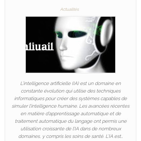
Actualités
L’intelligence artificielle (IA) est un domaine en
constante évolution qui utilise des techniques
informatiques pour créer des systèmes capables de
simuler l’intelligence humaine. Les avancées récentes
en matière d’apprentissage automatique et de
traitement automatique du langage ont permis une
utilisation croissante de l’IA dans de nombreux
domaines, y compris les soins de santé. L’IA est…