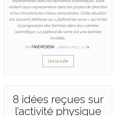
représentées dans les domaines scientifiques, elles
restent sous-représentées dans les postes de direction
et les fonctions les mieux rémunérées. Cette situation
est souvent attribuée au « plafond de verre » qui limite
la progression des femmes dans leur carrière
scientifique. Le plafond de verre est une barrière
invisible…
Par
FANDRESENA
juillet 14, 2023
0
Lire la suite
8 idées reçues sur
l’activité physique