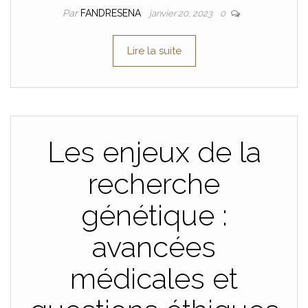
Par
FANDRESENA
janvier 20, 2023
0
Lire la suite
Les enjeux de la
recherche
génétique :
avancées
médicales et