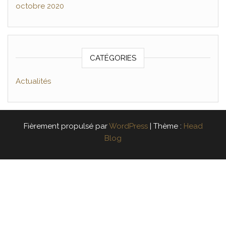
octobre 2020
CATÉGORIES
Actualités
Fièrement propulsé par
WordPress
|
Thème :
Head
Blog