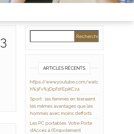
Rechercher :
%3
ARTICLES RÉCENTS
https://www.youtube.com/watc
h%3Fv%3DpFsYEpiKCz4
Sport : les femmes en tireraient
les mêmes avantages que les
hommes avec moins d’efforts
Les PC portables Votre Porte
d’Accès à l’Empotement