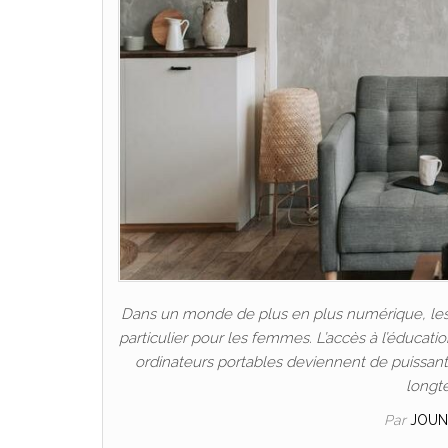
Dans un monde de plus en plus numérique, les P
particulier pour les femmes. L’accès à l’éducat
ordinateurs portables deviennent de puissants 
longt
Par
JOUN