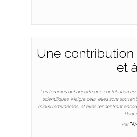
Une contribution 
et 
Les femmes ont apporté une contribution esse
scientifiques. Malgré cela, elles sont souven
mieux rémunérées, et elles rencontrent encore
Pour 
Par
FA