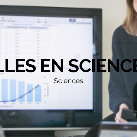
LLES EN SCIENC
Sciences