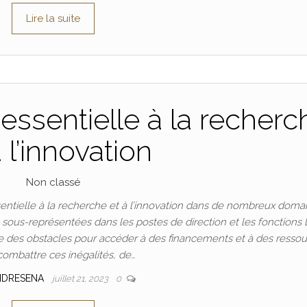
Lire la suite
essentielle à la recherc
à l’innovation
Non classé
ntielle à la recherche et à l’innovation dans de nombreux doma
t sous-représentées dans les postes de direction et les fonctions 
 des obstacles pour accéder à des financements et à des ressou
combattre ces inégalités, de…
NDRESENA
juillet 21, 2023
0