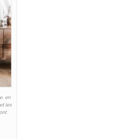
e, en
et les
 ont