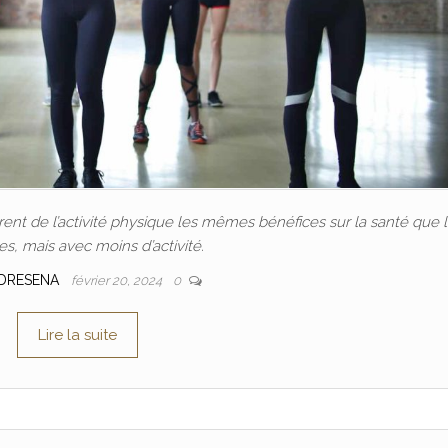
nt de l’activité physique les mêmes bénéfices sur la santé que 
, mais avec moins d’activité.
DRESENA
février 20, 2024
0
Lire la suite