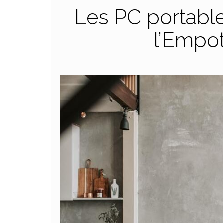
Les PC portable
l’Empo