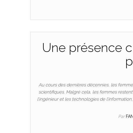
Une présence cr
p
Au cours des dernières décennies, les femmes
scientifiques. Malgré cela, les femmes resten
l’ingénieur et les technologies de l’informatio
Par
FA