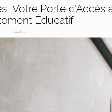
s Votre Porte d’Accès 
tement Éducatif
Actualités