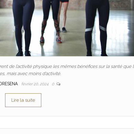
nt de l’activité physique les mêmes bénéfices sur la santé que 
, mais avec moins d’activité.
DRESENA
février 20, 2024
0
Lire la suite