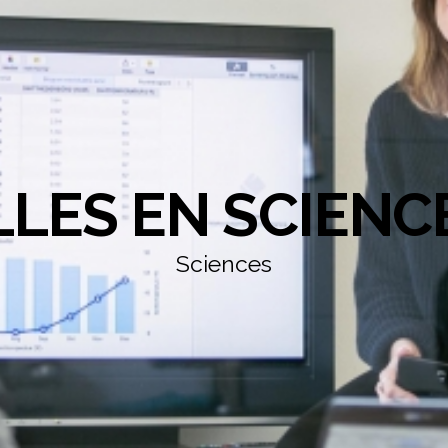
LLES EN SCIENC
Sciences