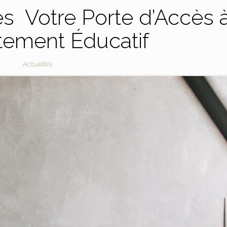
s Votre Porte d’Accès 
tement Éducatif
Actualités