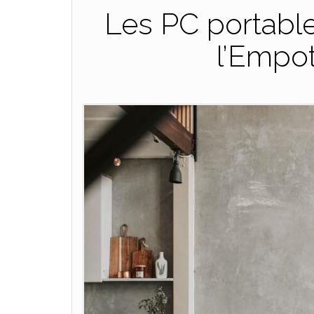
Les PC portable
l’Empo