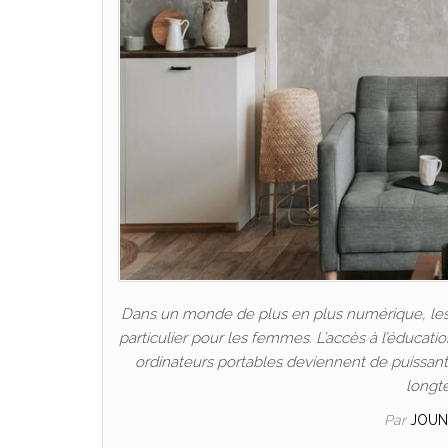
Dans un monde de plus en plus numérique, les P
particulier pour les femmes. L’accès à l’éducat
ordinateurs portables deviennent de puissants 
longt
Par
JOUN