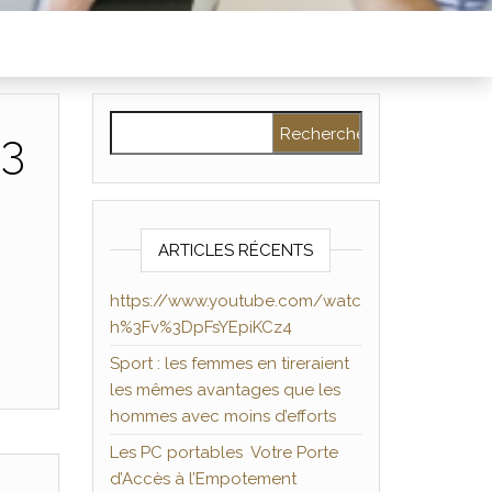
Rechercher :
%3
ARTICLES RÉCENTS
https://www.youtube.com/watc
h%3Fv%3DpFsYEpiKCz4
Sport : les femmes en tireraient
les mêmes avantages que les
hommes avec moins d’efforts
Les PC portables Votre Porte
d’Accès à l’Empotement