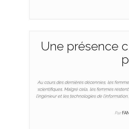
Une présence cr
p
Au cours des dernières décennies, les femmes
scientifiques. Malgré cela, les femmes resten
l’ingénieur et les technologies de l’informatio
Par
FA