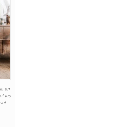
e, en
et les
 ont