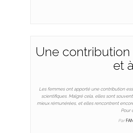
Une contribution 
et 
Les femmes ont apporté une contribution esse
scientifiques. Malgré cela, elles sont souven
mieux rémunérées, et elles rencontrent encore
Pour 
Par
FA