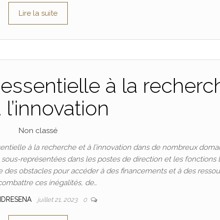
Lire la suite
essentielle à la recherc
à l’innovation
Non classé
ntielle à la recherche et à l’innovation dans de nombreux doma
t sous-représentées dans les postes de direction et les fonctions 
 des obstacles pour accéder à des financements et à des ressou
combattre ces inégalités, de…
NDRESENA
juillet 21, 2023
0