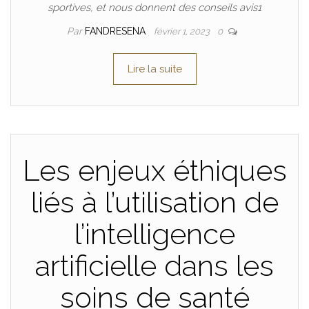
sportives, et nous donnent des conseils avis1
Par
FANDRESENA
février 1, 2023
0
Lire la suite
Les enjeux éthiques
liés à l’utilisation de
l’intelligence
artificielle dans les
soins de santé