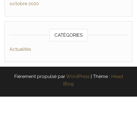
octobre 2020
CATÉGORIES
Actualités
Fièrement propulsé par
WordPress
|
Thème :
Head
Blog