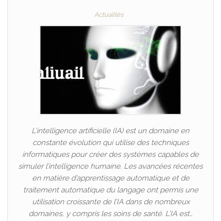
Actualités
L’intelligence artificielle (IA) est un domaine en
constante évolution qui utilise des techniques
informatiques pour créer des systèmes capables de
simuler l’intelligence humaine. Les avancées récentes
en matière d’apprentissage automatique et de
traitement automatique du langage ont permis une
utilisation croissante de l’IA dans de nombreux
domaines, y compris les soins de santé. L’IA est…