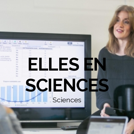
ELLES EN
SCIENCES
Sciences