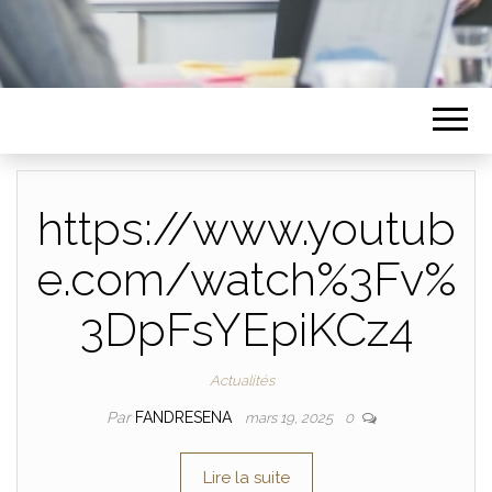
https://www.youtub
e.com/watch%3Fv%
3DpFsYEpiKCz4
Actualités
Par
FANDRESENA
mars 19, 2025
0
Lire la suite