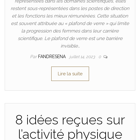
représentées dans les domaines scientifiques, elles
restent sous-représentées dans les postes de direction
et les fonctions les mieux rémunérées. Cette situation
est souvent attribuée au « plafond de verre » qui limite
la progression des femmes dans leur carrière
scientifique. Le plafond de verre est une barrière
invisible…
Par
FANDRESENA
juillet 14, 2023
0
Lire la suite
8 idées reçues sur
l’activité physique