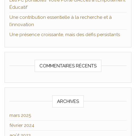
Les PC portables Votre Porte d’Accès à l’Empotement
Éducatif
Une contribution essentielle à la recherche et à
l’innovation
Une présence croissante, mais des défis persistants
COMMENTAIRES RÉCENTS
ARCHIVES
mars 2025
février 2024
août 2023