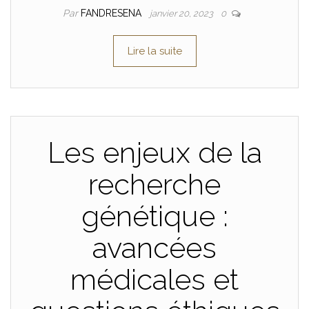
Par
FANDRESENA
janvier 20, 2023
0
Lire la suite
Les enjeux de la
recherche
génétique :
avancées
médicales et