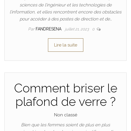
sciences de l’ingénieur et les technologies de
l’information, et elles rencontrent encore des obstacles
pour accéder à des postes de direction et de…
Par
FANDRESENA
juillet 21, 2023
0
Lire la suite
Comment briser le
plafond de verre ?
Non classé
Bien que les femmes soient de plus en plus