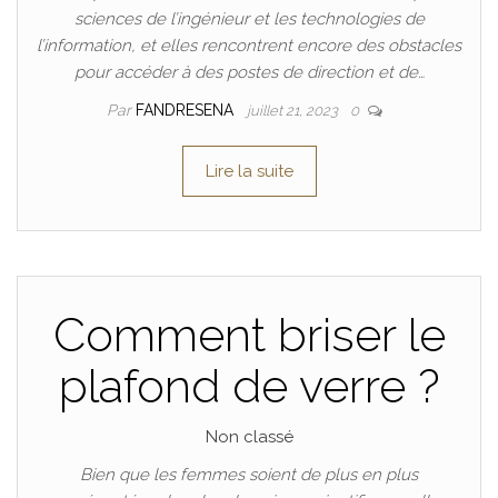
sciences de l’ingénieur et les technologies de
l’information, et elles rencontrent encore des obstacles
pour accéder à des postes de direction et de…
Par
FANDRESENA
juillet 21, 2023
0
Lire la suite
Comment briser le
plafond de verre ?
Non classé
Bien que les femmes soient de plus en plus