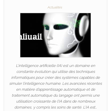
Actualités
L’intelligence artificielle (IA) est un domaine en
constante évolution qui utilise des techniques
informatiques pour créer des systèmes capables de
simuler l’intelligence humaine. Les avancées récentes
en matière d’apprentissage automatique et de
traitement automatique du langage ont permis une
utilisation croissante de l’IA dans de nombreux
domaines, y compris les soins de santé. L’IA est…