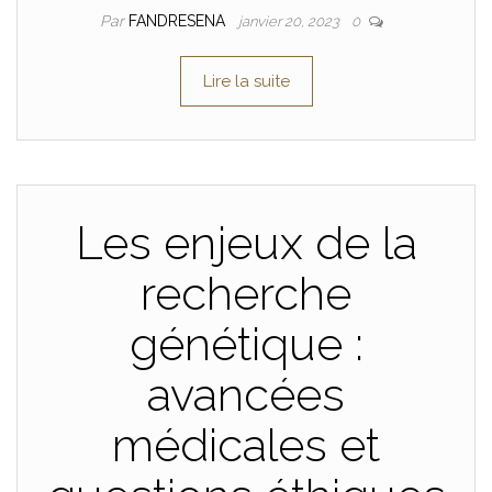
Par
FANDRESENA
janvier 20, 2023
0
Lire la suite
Les enjeux de la
recherche
génétique :
avancées
médicales et