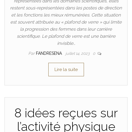
représentées dans les domaines scientifiques, elles
restent sous-représentées dans les postes de direction
et les fonctions les mieux rémunérées. Cette situation
est souvent attribuée au « plafond de verre » qui limite
la progression des femmes dans leur carrière
scientifique. Le plafond de verre est une barrière
invisible…
Par
FANDRESENA
juillet 14, 2023
0
Lire la suite
8 idées reçues sur
l’activité physique