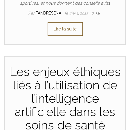
sportives, et nous donnent des conseils avis1
Par
FANDRESENA
février 1, 2023
0
Lire la suite
Les enjeux éthiques
liés à l’utilisation de
l’intelligence
artificielle dans les
soins de santé