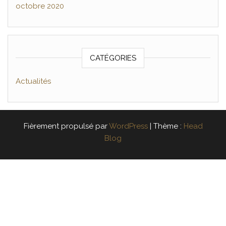
octobre 2020
CATÉGORIES
Actualités
Fièrement propulsé par
WordPress
|
Thème :
Head
Blog