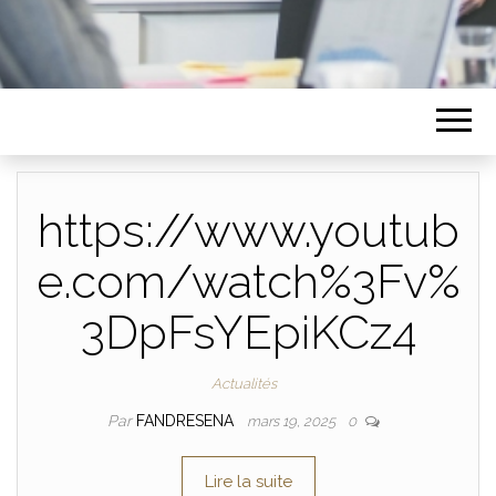
https://www.youtub
e.com/watch%3Fv%
3DpFsYEpiKCz4
Actualités
Par
FANDRESENA
mars 19, 2025
0
Lire la suite