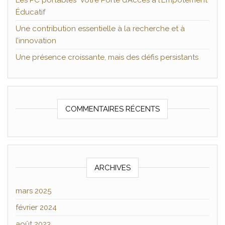
Les PC portables Votre Porte d’Accès à l’Empotement
Éducatif
Une contribution essentielle à la recherche et à
l’innovation
Une présence croissante, mais des défis persistants
COMMENTAIRES RÉCENTS
ARCHIVES
mars 2025
février 2024
août 2023