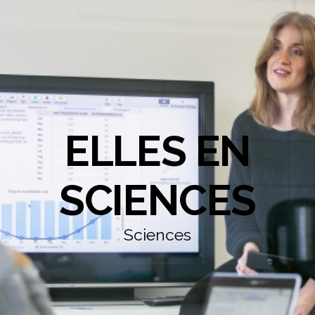
ELLES EN
SCIENCES
Sciences