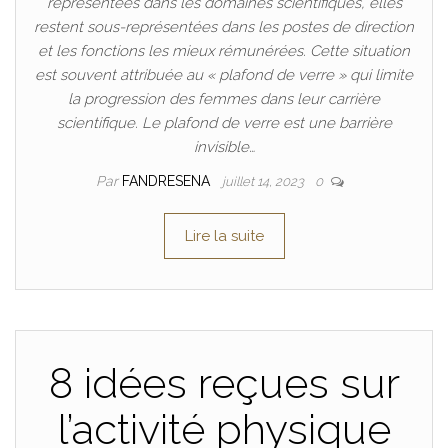
représentées dans les domaines scientifiques, elles
restent sous-représentées dans les postes de direction
et les fonctions les mieux rémunérées. Cette situation
est souvent attribuée au « plafond de verre » qui limite
la progression des femmes dans leur carrière
scientifique. Le plafond de verre est une barrière
invisible…
Par
FANDRESENA
juillet 14, 2023
0
Lire la suite
8 idées reçues sur
l’activité physique