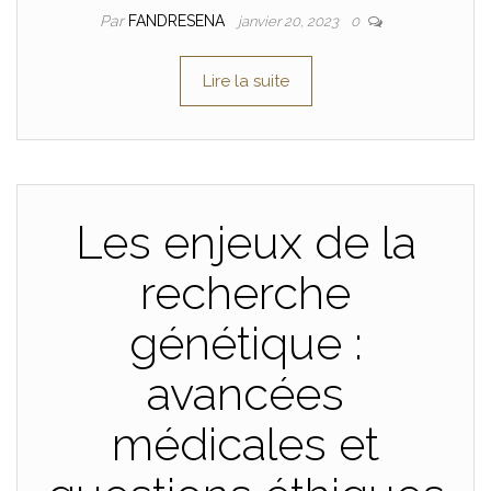
Par
FANDRESENA
janvier 20, 2023
0
Lire la suite
Les enjeux de la
recherche
génétique :
avancées
médicales et