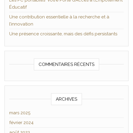
Les PC portables Votre Porte d’Accès à l’Empotement
Éducatif
Une contribution essentielle à la recherche et à
l’innovation
Une présence croissante, mais des défis persistants
COMMENTAIRES RÉCENTS
ARCHIVES
mars 2025
février 2024
août 2023