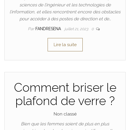
sciences de l’ingénieur et les technologies de
l’information, et elles rencontrent encore des obstacles
pour accéder à des postes de direction et de…
Par
FANDRESENA
juillet 21, 2023
0
Lire la suite
Comment briser le
plafond de verre ?
Non classé
Bien que les femmes soient de plus en plus