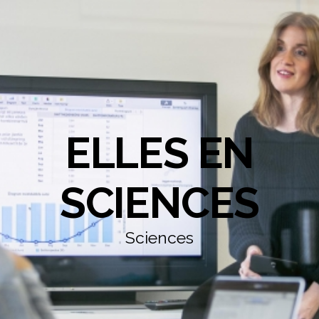
ELLES EN
SCIENCES
Sciences