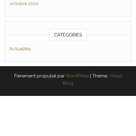
octobre 2020
CATÉGORIES
Actualités
Fièrement propulsé par
WordPress
|
Thème :
Head
Blog