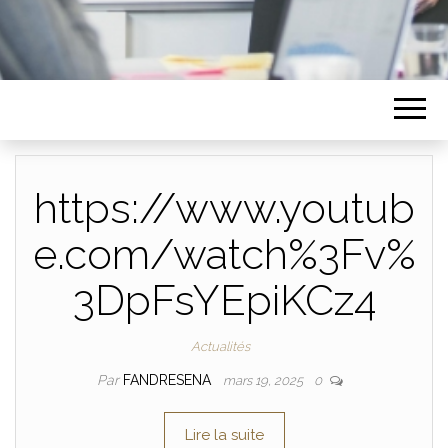
https://www.youtub
e.com/watch%3Fv%
3DpFsYEpiKCz4
Actualités
Par
FANDRESENA
mars 19, 2025
0
Lire la suite