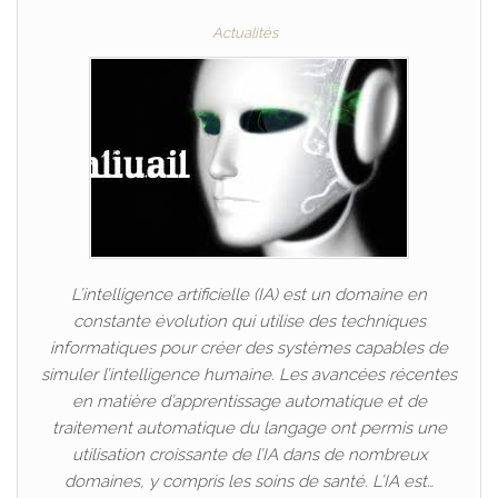
Actualités
L’intelligence artificielle (IA) est un domaine en
constante évolution qui utilise des techniques
informatiques pour créer des systèmes capables de
simuler l’intelligence humaine. Les avancées récentes
en matière d’apprentissage automatique et de
traitement automatique du langage ont permis une
utilisation croissante de l’IA dans de nombreux
domaines, y compris les soins de santé. L’IA est…