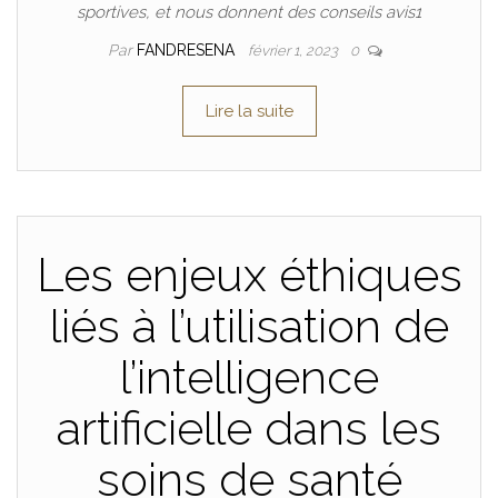
sportives, et nous donnent des conseils avis1
Par
FANDRESENA
février 1, 2023
0
Lire la suite
Les enjeux éthiques
liés à l’utilisation de
l’intelligence
artificielle dans les
soins de santé