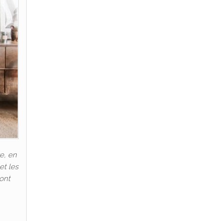
e, en
et les
 ont