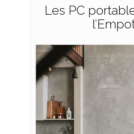
Les PC portable
l’Empo