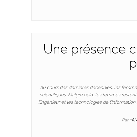
Une présence cr
p
Au cours des dernières décennies, les femmes
scientifiques. Malgré cela, les femmes resten
l’ingénieur et les technologies de l’informatio
Par
FA