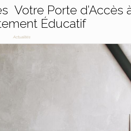
s Votre Porte d’Accès 
tement Éducatif
Actualités