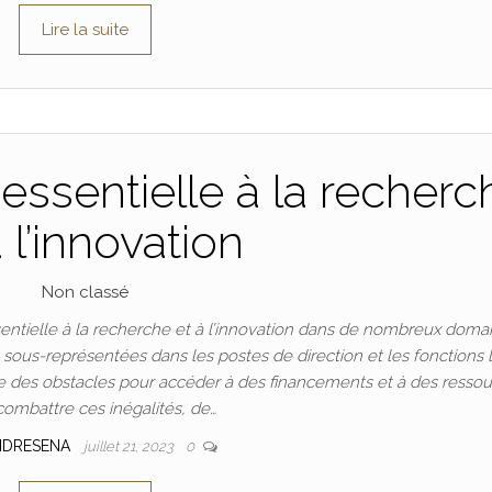
Lire la suite
essentielle à la recherc
à l’innovation
Non classé
ntielle à la recherche et à l’innovation dans de nombreux doma
t sous-représentées dans les postes de direction et les fonctions 
 des obstacles pour accéder à des financements et à des ressou
combattre ces inégalités, de…
NDRESENA
juillet 21, 2023
0