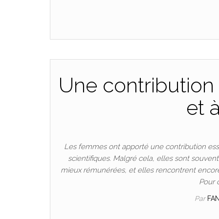
Une contribution 
et 
Les femmes ont apporté une contribution esse
scientifiques. Malgré cela, elles sont souven
mieux rémunérées, et elles rencontrent encore
Pour 
Par
FA