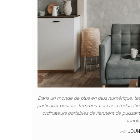
Dans un monde de plus en plus numérique, les P
particulier pour les femmes. L’accès à l’éducat
ordinateurs portables deviennent de puissants 
longt
Par
JOUN