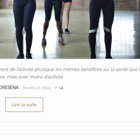
nt de l’activité physique les mêmes bénéfices sur la santé que 
, mais avec moins d’activité.
DRESENA
février 20, 2024
0
Lire la suite