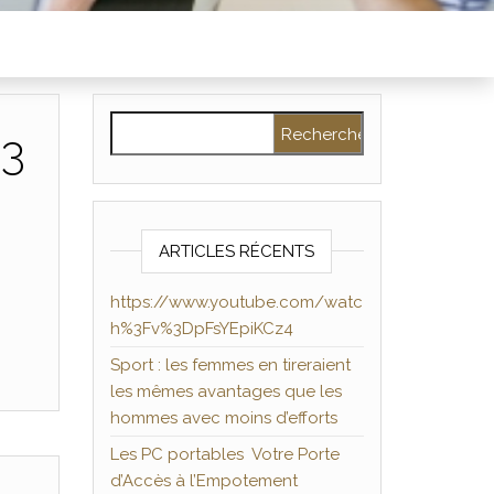
Rechercher :
%3
ARTICLES RÉCENTS
https://www.youtube.com/watc
h%3Fv%3DpFsYEpiKCz4
Sport : les femmes en tireraient
les mêmes avantages que les
hommes avec moins d’efforts
Les PC portables Votre Porte
d’Accès à l’Empotement