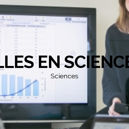
LLES EN SCIENC
Sciences