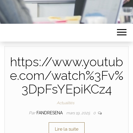
https://www.youtub
e.com/watch%3Fv%
3DpFsYEpiKCz4
Actualités
Par
FANDRESENA
mars 19, 2025
0
Lire la suite