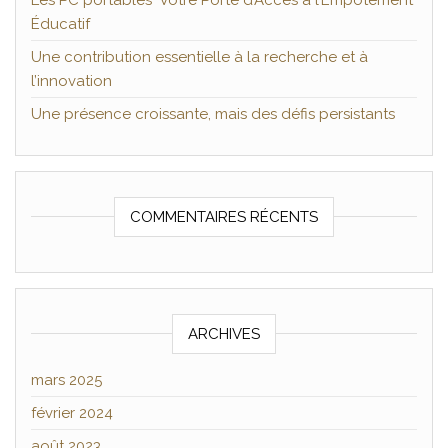
Les PC portables Votre Porte d’Accès à l’Empotement
Éducatif
Une contribution essentielle à la recherche et à
l’innovation
Une présence croissante, mais des défis persistants
COMMENTAIRES RÉCENTS
ARCHIVES
mars 2025
février 2024
août 2023