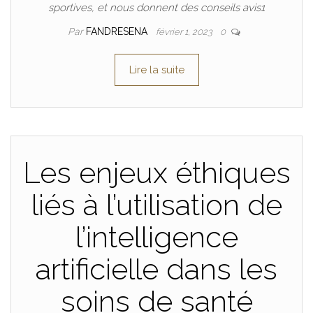
sportives, et nous donnent des conseils avis1
Par
FANDRESENA
février 1, 2023
0
Lire la suite
Les enjeux éthiques
liés à l’utilisation de
l’intelligence
artificielle dans les
soins de santé