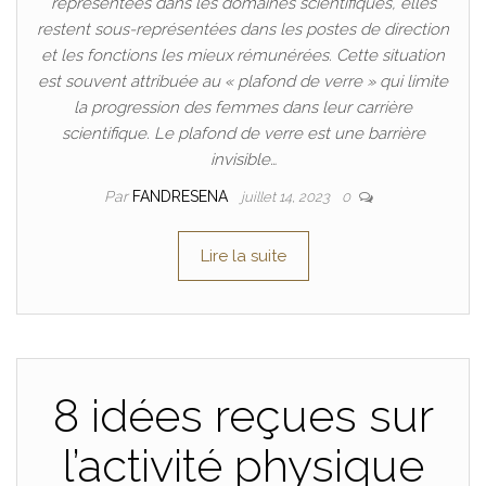
représentées dans les domaines scientifiques, elles
restent sous-représentées dans les postes de direction
et les fonctions les mieux rémunérées. Cette situation
est souvent attribuée au « plafond de verre » qui limite
la progression des femmes dans leur carrière
scientifique. Le plafond de verre est une barrière
invisible…
Par
FANDRESENA
juillet 14, 2023
0
Lire la suite
8 idées reçues sur
l’activité physique