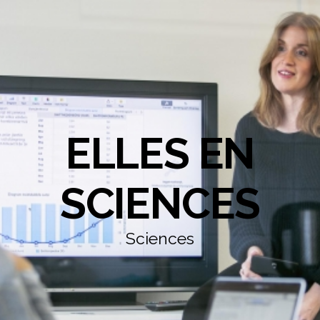
ELLES EN
SCIENCES
Sciences