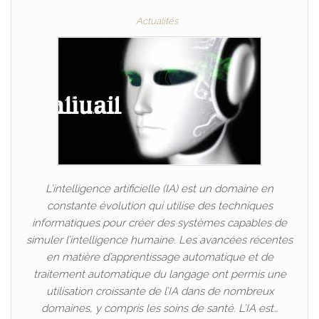
Actualités
L’intelligence artificielle (IA) est un domaine en
constante évolution qui utilise des techniques
informatiques pour créer des systèmes capables de
simuler l’intelligence humaine. Les avancées récentes
en matière d’apprentissage automatique et de
traitement automatique du langage ont permis une
utilisation croissante de l’IA dans de nombreux
domaines, y compris les soins de santé. L’IA est…