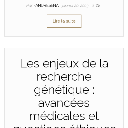
Par
FANDRESENA
janvier 20, 2023
0
Lire la suite
Les enjeux de la
recherche
génétique :
avancées
médicales et