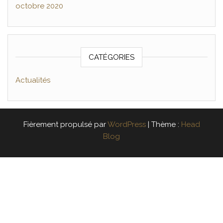
octobre 2020
CATÉGORIES
Actualités
Fièrement propulsé par
WordPress
|
Thème :
Head
Blog