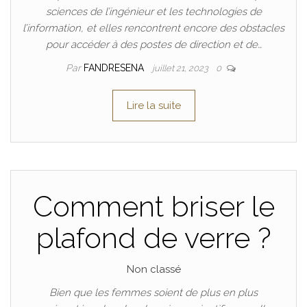
sciences de l’ingénieur et les technologies de
l’information, et elles rencontrent encore des obstacles
pour accéder à des postes de direction et de…
Par
FANDRESENA
juillet 21, 2023
0
Lire la suite
Comment briser le
plafond de verre ?
Non classé
Bien que les femmes soient de plus en plus