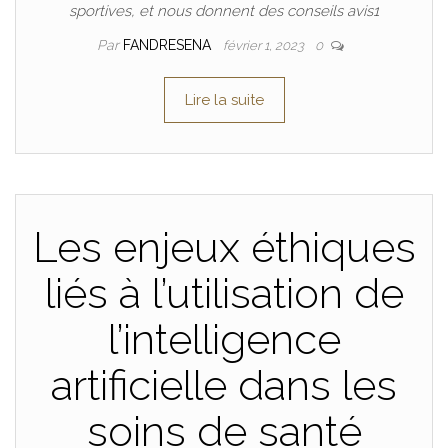
sportives, et nous donnent des conseils avis1
Par
FANDRESENA
février 1, 2023
0
Lire la suite
Les enjeux éthiques
liés à l’utilisation de
l’intelligence
artificielle dans les
soins de santé