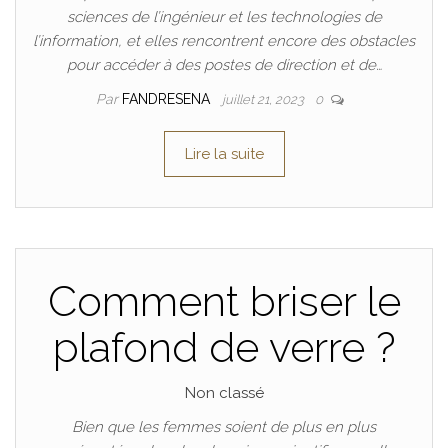
sciences de l’ingénieur et les technologies de
l’information, et elles rencontrent encore des obstacles
pour accéder à des postes de direction et de…
Par
FANDRESENA
juillet 21, 2023
0
Lire la suite
Comment briser le
plafond de verre ?
Non classé
Bien que les femmes soient de plus en plus