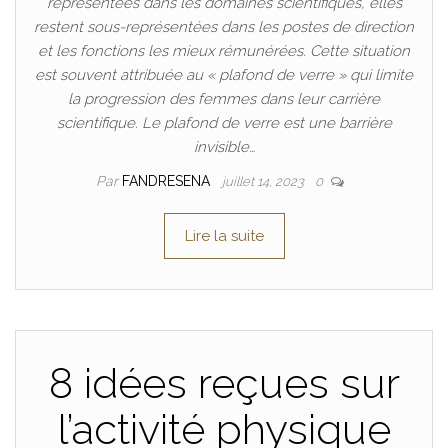
représentées dans les domaines scientifiques, elles
restent sous-représentées dans les postes de direction
et les fonctions les mieux rémunérées. Cette situation
est souvent attribuée au « plafond de verre » qui limite
la progression des femmes dans leur carrière
scientifique. Le plafond de verre est une barrière
invisible…
Par
FANDRESENA
juillet 14, 2023
0
Lire la suite
8 idées reçues sur
l’activité physique