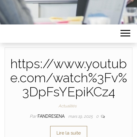
https://www.youtub
e.com/watch%3Fv%
3DpFsYEpiKCz4
Actualités
Par
FANDRESENA
mars 19, 2025
0
Lire la suite