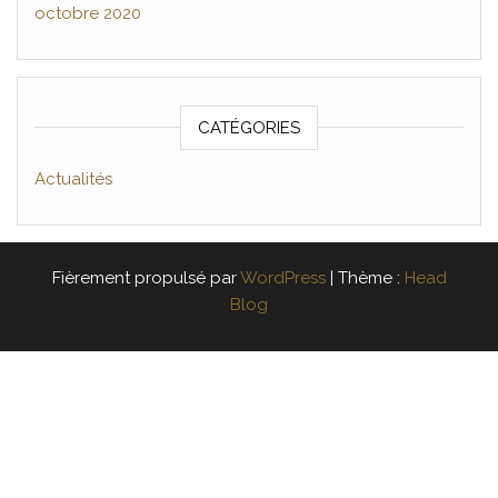
octobre 2020
CATÉGORIES
Actualités
Fièrement propulsé par
WordPress
|
Thème :
Head
Blog