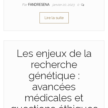
Par
FANDRESENA
janvier 20, 2023
0
Lire la suite
Les enjeux de la
recherche
génétique :
avancées
médicales et