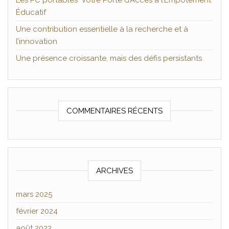
Les PC portables Votre Porte d’Accès à l’Empotement
Éducatif
Une contribution essentielle à la recherche et à
l’innovation
Une présence croissante, mais des défis persistants
COMMENTAIRES RÉCENTS
ARCHIVES
mars 2025
février 2024
août 2023