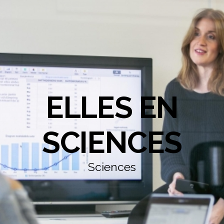
ELLES EN
SCIENCES
Sciences