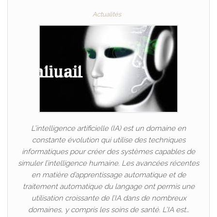
Actualités
L’intelligence artificielle (IA) est un domaine en
constante évolution qui utilise des techniques
informatiques pour créer des systèmes capables de
simuler l’intelligence humaine. Les avancées récentes
en matière d’apprentissage automatique et de
traitement automatique du langage ont permis une
utilisation croissante de l’IA dans de nombreux
domaines, y compris les soins de santé. L’IA est…