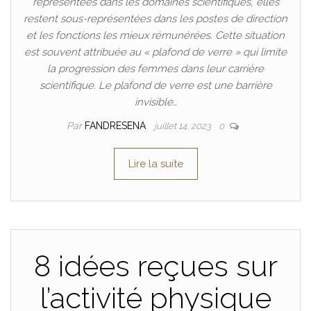
représentées dans les domaines scientifiques, elles
restent sous-représentées dans les postes de direction
et les fonctions les mieux rémunérées. Cette situation
est souvent attribuée au « plafond de verre » qui limite
la progression des femmes dans leur carrière
scientifique. Le plafond de verre est une barrière
invisible…
Par
FANDRESENA
juillet 14, 2023
0
Lire la suite
8 idées reçues sur
l’activité physique