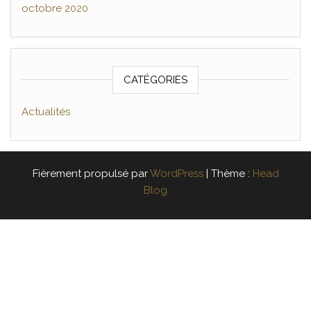
octobre 2020
CATÉGORIES
Actualités
Fièrement propulsé par
WordPress
|
Thème :
Head
Blog