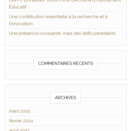
Les PC portables Votre Porte d’Accès à l’Empotement
Éducatif
Une contribution essentielle à la recherche et à
l’innovation
Une présence croissante, mais des défis persistants
COMMENTAIRES RÉCENTS
ARCHIVES
mars 2025
février 2024
août 2023