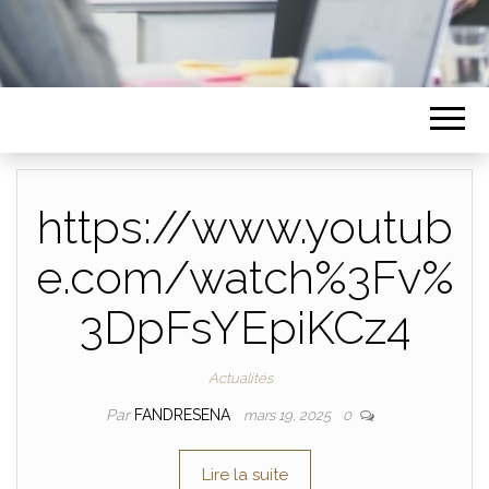
https://www.youtub
e.com/watch%3Fv%
3DpFsYEpiKCz4
Actualités
Par
FANDRESENA
mars 19, 2025
0
Lire la suite