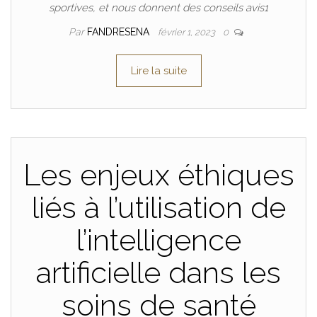
sportives, et nous donnent des conseils avis1
Par
FANDRESENA
février 1, 2023
0
Lire la suite
Les enjeux éthiques
liés à l’utilisation de
l’intelligence
artificielle dans les
soins de santé