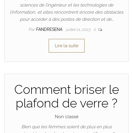
sciences de l’ingénieur et les technologies de
l’information, et elles rencontrent encore des obstacles
pour accéder à des postes de direction et de…
Par
FANDRESENA
juillet 21, 2023
0
Lire la suite
Comment briser le
plafond de verre ?
Non classé
Bien que les femmes soient de plus en plus