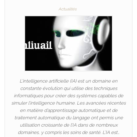
Actualités
L’intelligence artificielle (IA) est un domaine en
constante évolution qui utilise des techniques
informatiques pour créer des systèmes capables de
simuler l’intelligence humaine. Les avancées récentes
en matière d’apprentissage automatique et de
traitement automatique du langage ont permis une
utilisation croissante de l’IA dans de nombreux
domaines, y compris les soins de santé. L’IA est…