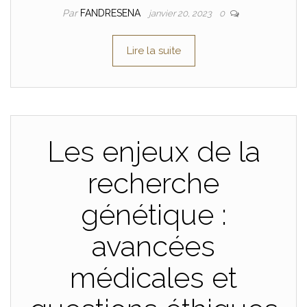
Par
FANDRESENA
janvier 20, 2023
0
Lire la suite
Les enjeux de la
recherche
génétique :
avancées
médicales et