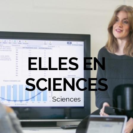
ELLES EN
SCIENCES
Sciences