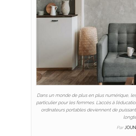
Dans un monde de plus en plus numérique, les P
particulier pour les femmes. L’accès à l’éducat
ordinateurs portables deviennent de puissants 
longt
Par
JOUN