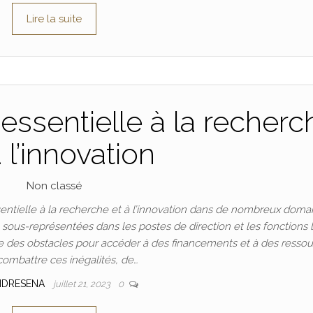
Lire la suite
essentielle à la recherc
à l’innovation
Non classé
ntielle à la recherche et à l’innovation dans de nombreux doma
t sous-représentées dans les postes de direction et les fonctions 
 des obstacles pour accéder à des financements et à des ressou
combattre ces inégalités, de…
NDRESENA
juillet 21, 2023
0