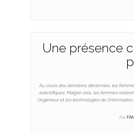
Une présence cr
p
Au cours des dernières décennies, les femmes
scientifiques. Malgré cela, les femmes resten
l’ingénieur et les technologies de l’informatio
Par
FA