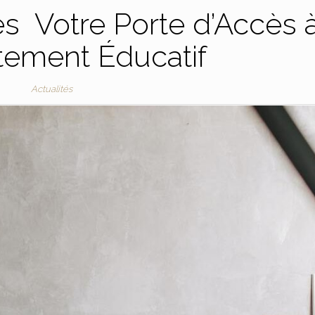
s Votre Porte d’Accès 
tement Éducatif
Actualités