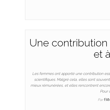
Une contribution 
et 
Les femmes ont apporté une contribution esse
scientifiques. Malgré cela, elles sont souven
mieux rémunérées, et elles rencontrent encore
Pour 
Par
FA