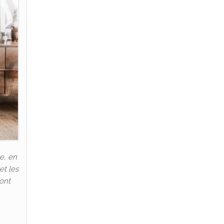
e, en
et les
 ont