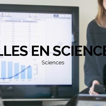
LLES EN SCIENC
Sciences