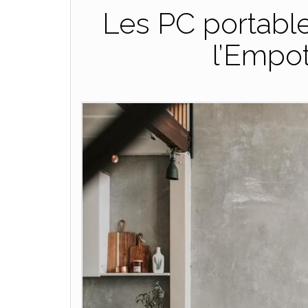
Les PC portable
l’Empo