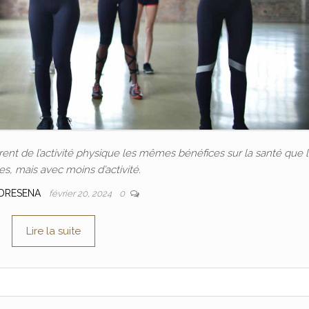
nt de l’activité physique les mêmes bénéfices sur la santé que 
, mais avec moins d’activité.
DRESENA
février 20, 2024
0
Lire la suite