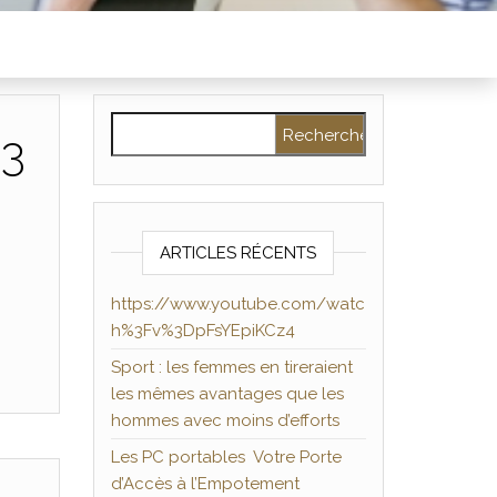
Rechercher :
%3
ARTICLES RÉCENTS
https://www.youtube.com/watc
h%3Fv%3DpFsYEpiKCz4
Sport : les femmes en tireraient
les mêmes avantages que les
hommes avec moins d’efforts
Les PC portables Votre Porte
d’Accès à l’Empotement