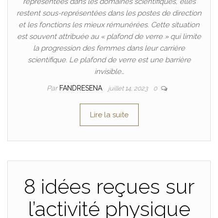
représentées dans les domaines scientifiques, elles
restent sous-représentées dans les postes de direction
et les fonctions les mieux rémunérées. Cette situation
est souvent attribuée au « plafond de verre » qui limite
la progression des femmes dans leur carrière
scientifique. Le plafond de verre est une barrière
invisible…
Par
FANDRESENA
juillet 14, 2023
0
Lire la suite
8 idées reçues sur
l’activité physique