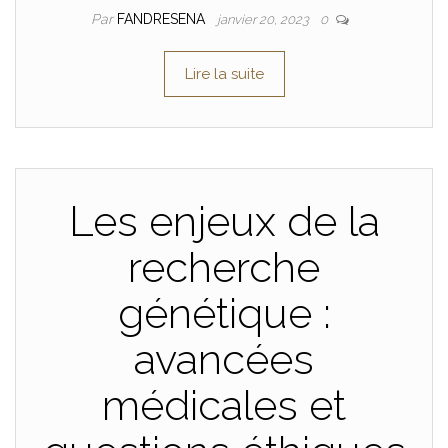
Par
FANDRESENA
janvier 20, 2023
0
Lire la suite
Les enjeux de la
recherche
génétique :
avancées
médicales et