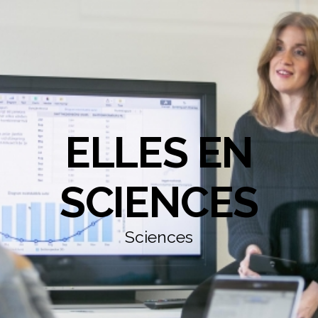
ELLES EN
SCIENCES
Sciences