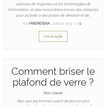
sciences de l’ingénieur et les technologies de
l’information, et elles rencontrent encore des obstacles
pour accéder à des postes de direction et de…
Par
FANDRESENA
juillet 21, 2023
0
Lire la suite
Comment briser le
plafond de verre ?
Non classé
Bien que les femmes soient de plus en plus