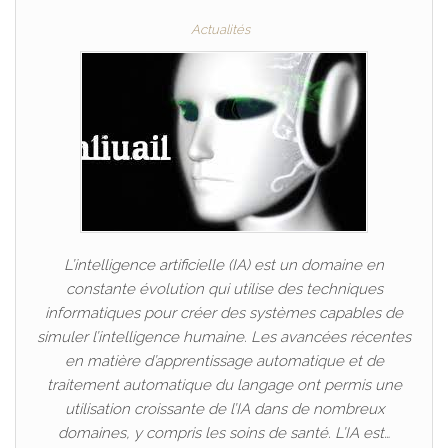
Actualités
L’intelligence artificielle (IA) est un domaine en
constante évolution qui utilise des techniques
informatiques pour créer des systèmes capables de
simuler l’intelligence humaine. Les avancées récentes
en matière d’apprentissage automatique et de
traitement automatique du langage ont permis une
utilisation croissante de l’IA dans de nombreux
domaines, y compris les soins de santé. L’IA est…