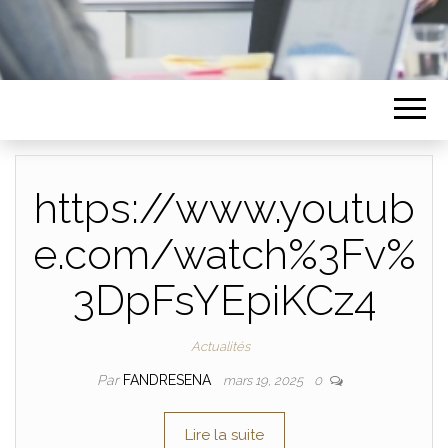
https://www.youtub
e.com/watch%3Fv%
3DpFsYEpiKCz4
Actualités
Par
FANDRESENA
mars 19, 2025
0
Lire la suite