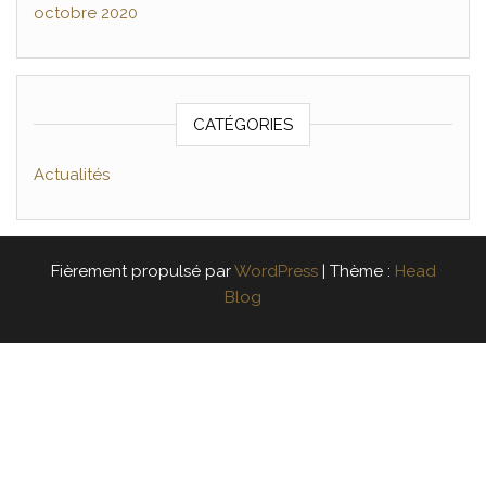
octobre 2020
CATÉGORIES
Actualités
Fièrement propulsé par
WordPress
|
Thème :
Head
Blog