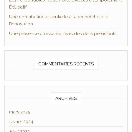
Les PC portables Votre Porte d’Accès à l’Empotement
Éducatif
Une contribution essentielle à la recherche et à
l’innovation
Une présence croissante, mais des défis persistants
COMMENTAIRES RÉCENTS
ARCHIVES
mars 2025
février 2024
août 2023