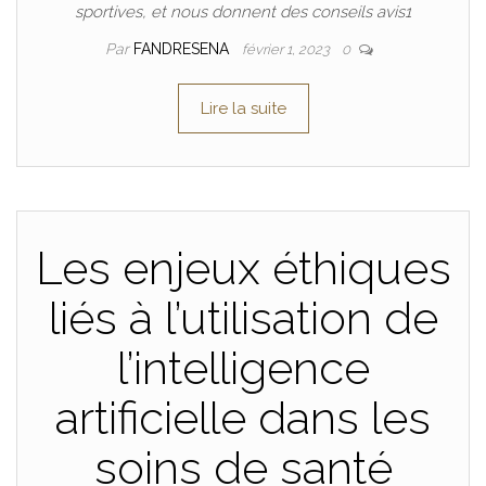
sportives, et nous donnent des conseils avis1
Par
FANDRESENA
février 1, 2023
0
Lire la suite
Les enjeux éthiques
liés à l’utilisation de
l’intelligence
artificielle dans les
soins de santé