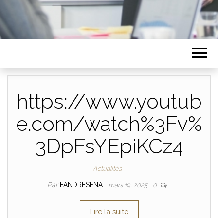
https://www.youtub
e.com/watch%3Fv%
3DpFsYEpiKCz4
Actualités
Par
FANDRESENA
mars 19, 2025
0
Lire la suite