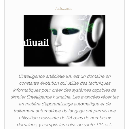
Actualités
L’intelligence artificielle (IA) est un domaine en
constante évolution qui utilise des techniques
informatiques pour créer des systèmes capables de
simuler l’intelligence humaine. Les avancées récentes
en matière d’apprentissage automatique et de
traitement automatique du langage ont permis une
utilisation croissante de l’IA dans de nombreux
domaines, y compris les soins de santé. L’IA est…