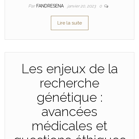
Par
FANDRESENA
janvier 20, 2023
0
Lire la suite
Les enjeux de la
recherche
génétique :
avancées
médicales et