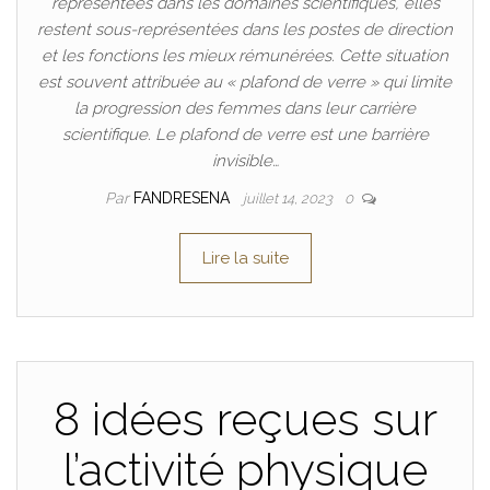
représentées dans les domaines scientifiques, elles
restent sous-représentées dans les postes de direction
et les fonctions les mieux rémunérées. Cette situation
est souvent attribuée au « plafond de verre » qui limite
la progression des femmes dans leur carrière
scientifique. Le plafond de verre est une barrière
invisible…
Par
FANDRESENA
juillet 14, 2023
0
Lire la suite
8 idées reçues sur
l’activité physique