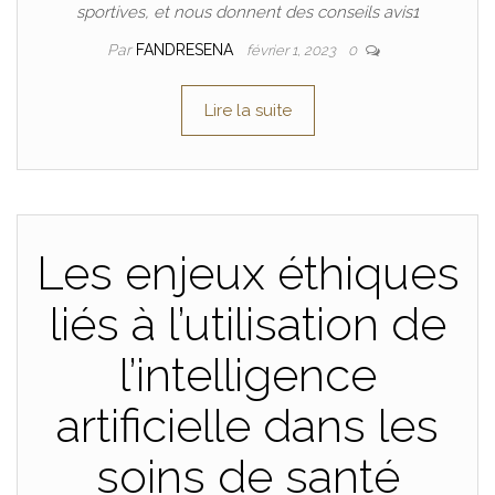
sportives, et nous donnent des conseils avis1
Par
FANDRESENA
février 1, 2023
0
Lire la suite
Les enjeux éthiques
liés à l’utilisation de
l’intelligence
artificielle dans les
soins de santé