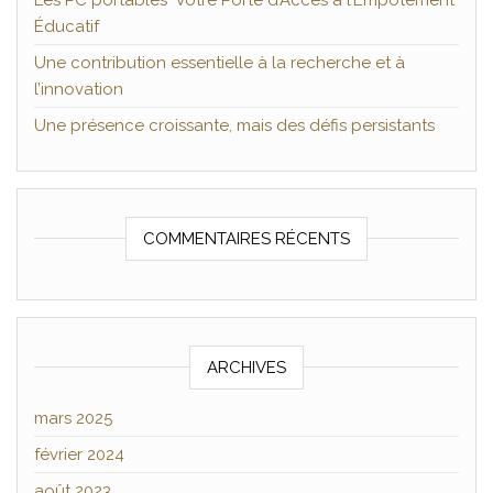
Les PC portables Votre Porte d’Accès à l’Empotement
Éducatif
Une contribution essentielle à la recherche et à
l’innovation
Une présence croissante, mais des défis persistants
COMMENTAIRES RÉCENTS
ARCHIVES
mars 2025
février 2024
août 2023