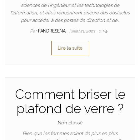
sciences de l’ingénieur et les technologies de
l’information, et elles rencontrent encore des obstacles
pour accéder à des postes de direction et de…
Par
FANDRESENA
juillet 21, 2023
0
Lire la suite
Comment briser le
plafond de verre ?
Non classé
Bien que les femmes soient de plus en plus