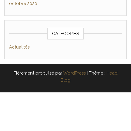
octobre 2020
CATÉGORIES
Actualités
Fièrement propulsé par
WordPress
|
Thème :
Head
Blog