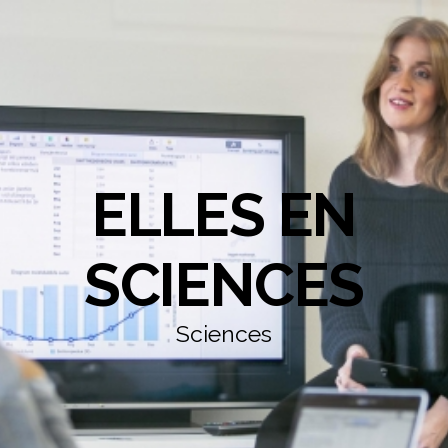
ELLES EN
SCIENCES
Sciences