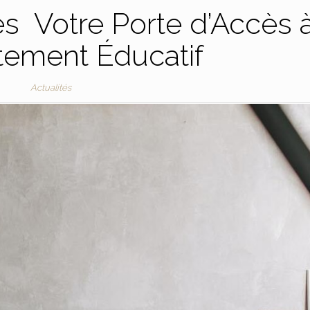
s Votre Porte d’Accès 
tement Éducatif
Actualités