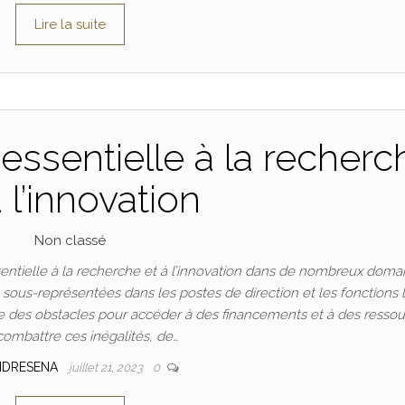
Lire la suite
essentielle à la recherc
à l’innovation
Non classé
ntielle à la recherche et à l’innovation dans de nombreux doma
t sous-représentées dans les postes de direction et les fonctions 
 des obstacles pour accéder à des financements et à des ressou
combattre ces inégalités, de…
NDRESENA
juillet 21, 2023
0