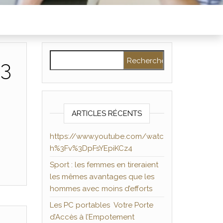
Rechercher :
%3
ARTICLES RÉCENTS
https://www.youtube.com/watc
h%3Fv%3DpFsYEpiKCz4
Sport : les femmes en tireraient
les mêmes avantages que les
hommes avec moins d’efforts
Les PC portables Votre Porte
d’Accès à l’Empotement