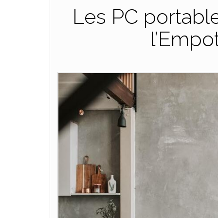
Les PC portable
l’Empo