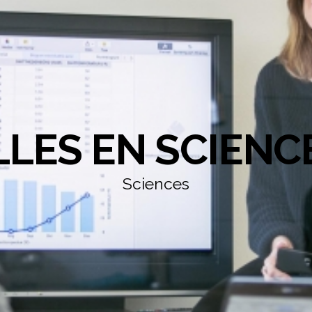
LLES EN SCIENC
Sciences