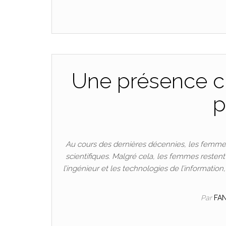
Une présence cr
p
Au cours des dernières décennies, les femmes
scientifiques. Malgré cela, les femmes resten
l’ingénieur et les technologies de l’informatio
Par
FA