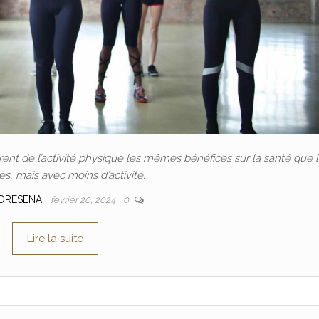
nt de l’activité physique les mêmes bénéfices sur la santé que 
, mais avec moins d’activité.
DRESENA
février 20, 2024
0
Lire la suite