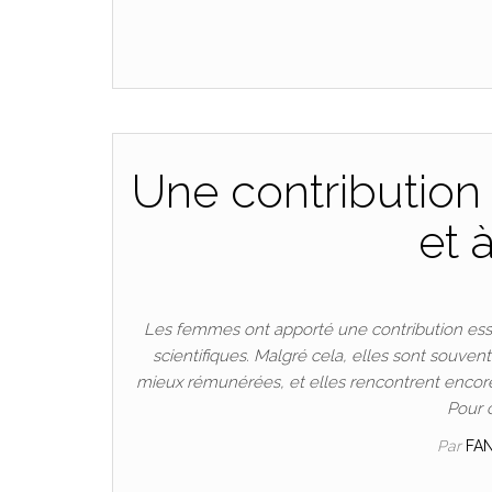
Une contribution 
et 
Les femmes ont apporté une contribution esse
scientifiques. Malgré cela, elles sont souven
mieux rémunérées, et elles rencontrent encore
Pour 
Par
FA