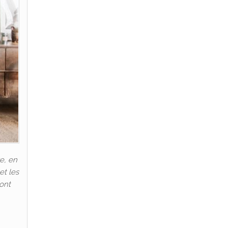
e, en
et les
 ont