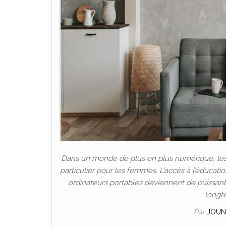
Dans un monde de plus en plus numérique, les P
particulier pour les femmes. L’accès à l’éducat
ordinateurs portables deviennent de puissants 
longt
Par
JOUN