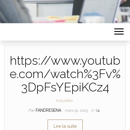
https://www.youtub
e.com/watch%3Fv%
3DpFsYEpiKCz4
Actualités
Par
FANDRESENA
mars 19, 2025
0
Lire la suite