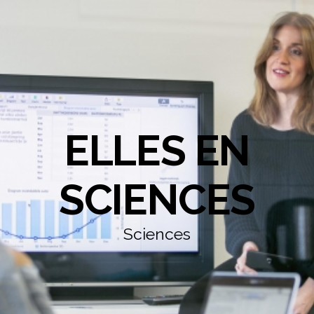
ELLES EN
SCIENCES
Sciences