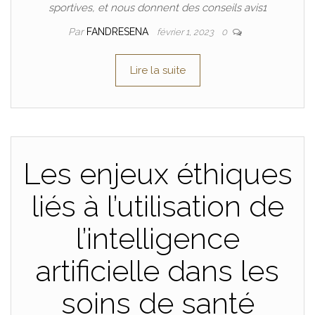
sportives, et nous donnent des conseils avis1
Par
FANDRESENA
février 1, 2023
0
Lire la suite
Les enjeux éthiques
liés à l’utilisation de
l’intelligence
artificielle dans les
soins de santé