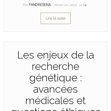
Par
FANDRESENA
janvier 20, 2023
0
Lire la suite
Les enjeux de la
recherche
génétique :
avancées
médicales et