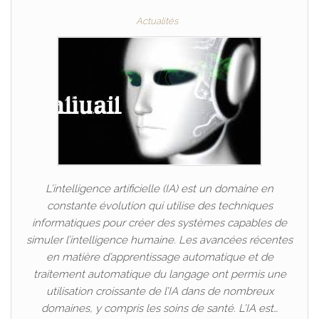
Actualités
L’intelligence artificielle (IA) est un domaine en
constante évolution qui utilise des techniques
informatiques pour créer des systèmes capables de
simuler l’intelligence humaine. Les avancées récentes
en matière d’apprentissage automatique et de
traitement automatique du langage ont permis une
utilisation croissante de l’IA dans de nombreux
domaines, y compris les soins de santé. L’IA est…