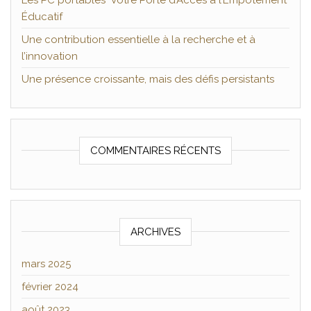
Les PC portables Votre Porte d’Accès à l’Empotement
Éducatif
Une contribution essentielle à la recherche et à
l’innovation
Une présence croissante, mais des défis persistants
COMMENTAIRES RÉCENTS
ARCHIVES
mars 2025
février 2024
août 2023