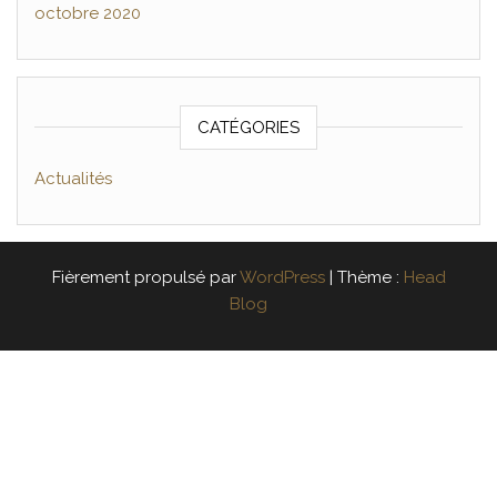
octobre 2020
CATÉGORIES
Actualités
Fièrement propulsé par
WordPress
|
Thème :
Head
Blog