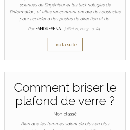
sciences de l’ingénieur et les technologies de
l’information, et elles rencontrent encore des obstacles
pour accéder à des postes de direction et de…
Par
FANDRESENA
juillet 21, 2023
0
Lire la suite
Comment briser le
plafond de verre ?
Non classé
Bien que les femmes soient de plus en plus