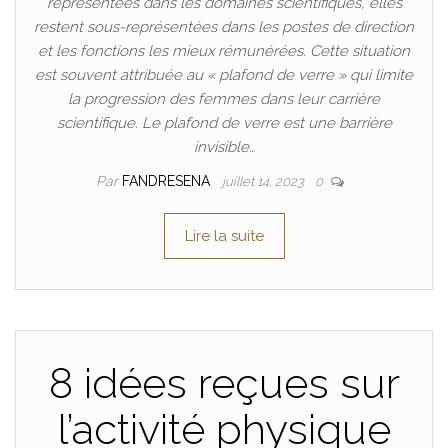
représentées dans les domaines scientifiques, elles
restent sous-représentées dans les postes de direction
et les fonctions les mieux rémunérées. Cette situation
est souvent attribuée au « plafond de verre » qui limite
la progression des femmes dans leur carrière
scientifique. Le plafond de verre est une barrière
invisible…
Par
FANDRESENA
juillet 14, 2023
0
Lire la suite
8 idées reçues sur
l’activité physique