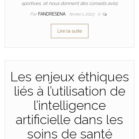
sportives, et nous donnent des conseils avis1
Par
FANDRESENA
février 1, 2023
0
Lire la suite
Les enjeux éthiques
liés à l’utilisation de
l’intelligence
artificielle dans les
soins de santé