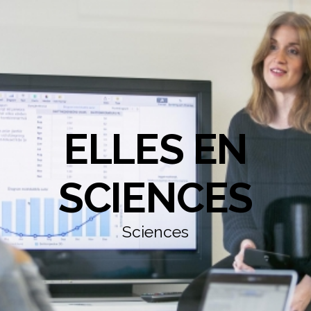
ELLES EN
SCIENCES
Sciences