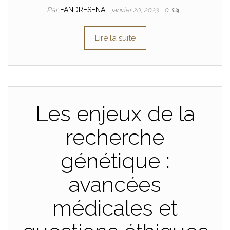
Par
FANDRESENA
janvier 20, 2023
0
Lire la suite
Les enjeux de la
recherche
génétique :
avancées
médicales et