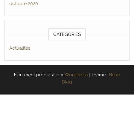
octobre 2020
CATÉGORIES
Actualités
Fièrement propulsé par
WordPress
|
Thème :
Head
Blog