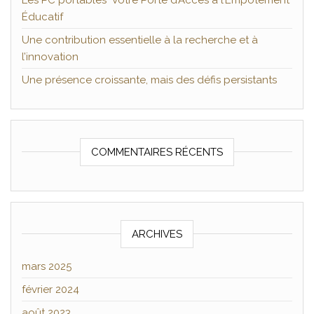
Les PC portables Votre Porte d’Accès à l’Empotement
Éducatif
Une contribution essentielle à la recherche et à
l’innovation
Une présence croissante, mais des défis persistants
COMMENTAIRES RÉCENTS
ARCHIVES
mars 2025
février 2024
août 2023