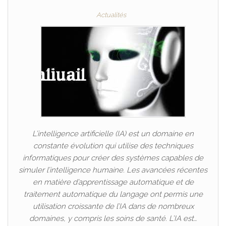
Actualités
L’intelligence artificielle (IA) est un domaine en
constante évolution qui utilise des techniques
informatiques pour créer des systèmes capables de
simuler l’intelligence humaine. Les avancées récentes
en matière d’apprentissage automatique et de
traitement automatique du langage ont permis une
utilisation croissante de l’IA dans de nombreux
domaines, y compris les soins de santé. L’IA est…