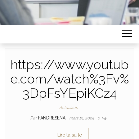
https://www.youtub
e.com/watch%3Fv%
3DpFsYEpiKCz4
Actualités
Par
FANDRESENA
mars 19, 2025
0
Lire la suite