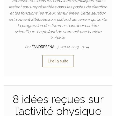
représentées dans les domaines scientifiques, elles
restent sous-représentées dans les postes de direction
et les fonctions les mieux rémunérées. Cette situation
est souvent attribuée au « plafond de verre » qui limite
la progression des femmes dans leur carrière
scientifique. Le plafond de verre est une barrière
invisible…
Par
FANDRESENA
juillet 14, 2023
0
Lire la suite
8 idées reçues sur
l’activité physique