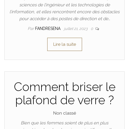
sciences de l’ingénieur et les technologies de
l’information, et elles rencontrent encore des obstacles
pour accéder à des postes de direction et de…
Par
FANDRESENA
juillet 21, 2023
0
Lire la suite
Comment briser le
plafond de verre ?
Non classé
Bien que les femmes soient de plus en plus