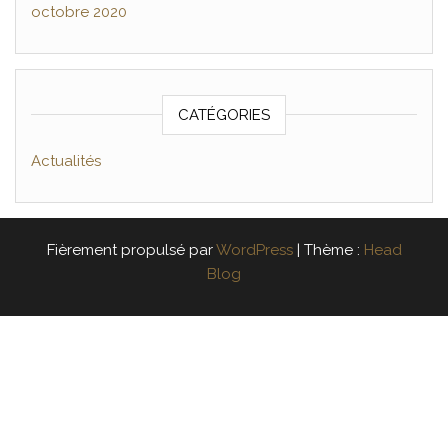
octobre 2020
CATÉGORIES
Actualités
Fièrement propulsé par
WordPress
|
Thème :
Head
Blog