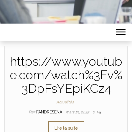
https://www.youtub
e.com/watch%3Fv%
3DpFsYEpiKCz4
Actualités
Par
FANDRESENA
mars 19, 2025
0
Lire la suite