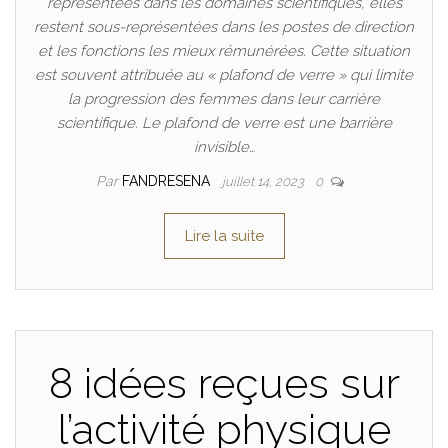
représentées dans les domaines scientifiques, elles
restent sous-représentées dans les postes de direction
et les fonctions les mieux rémunérées. Cette situation
est souvent attribuée au « plafond de verre » qui limite
la progression des femmes dans leur carrière
scientifique. Le plafond de verre est une barrière
invisible…
Par
FANDRESENA
juillet 14, 2023
0
Lire la suite
8 idées reçues sur
l’activité physique