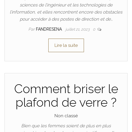
sciences de l’ingénieur et les technologies de
l’information, et elles rencontrent encore des obstacles
pour accéder à des postes de direction et de…
Par
FANDRESENA
juillet 21, 2023
0
Lire la suite
Comment briser le
plafond de verre ?
Non classé
Bien que les femmes soient de plus en plus