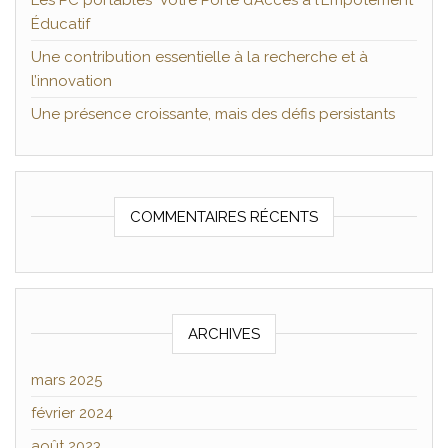
Les PC portables Votre Porte d’Accès à l’Empotement
Éducatif
Une contribution essentielle à la recherche et à
l’innovation
Une présence croissante, mais des défis persistants
COMMENTAIRES RÉCENTS
ARCHIVES
mars 2025
février 2024
août 2023