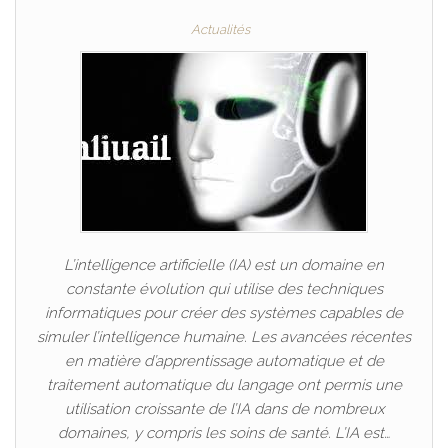
Actualités
L’intelligence artificielle (IA) est un domaine en
constante évolution qui utilise des techniques
informatiques pour créer des systèmes capables de
simuler l’intelligence humaine. Les avancées récentes
en matière d’apprentissage automatique et de
traitement automatique du langage ont permis une
utilisation croissante de l’IA dans de nombreux
domaines, y compris les soins de santé. L’IA est…