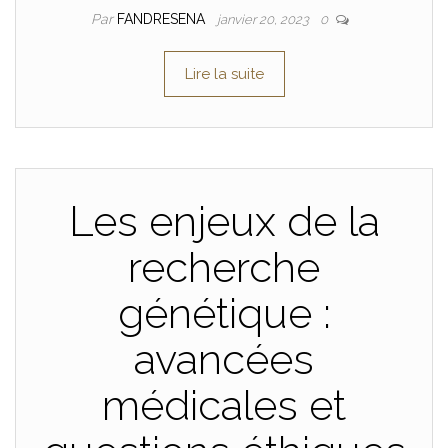
Par
FANDRESENA
janvier 20, 2023
0
Lire la suite
Les enjeux de la
recherche
génétique :
avancées
médicales et