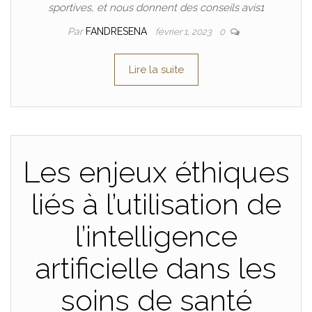
sportives, et nous donnent des conseils avis1
Par
FANDRESENA
février 1, 2023
0
Lire la suite
Les enjeux éthiques
liés à l’utilisation de
l’intelligence
artificielle dans les
soins de santé