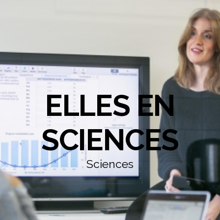
ELLES EN
SCIENCES
Sciences