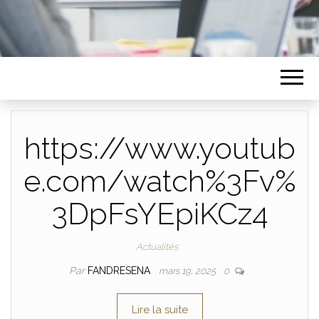
https://www.youtub
e.com/watch%3Fv%
3DpFsYEpiKCz4
Actualités
Par
FANDRESENA
mars 19, 2025
0
Lire la suite