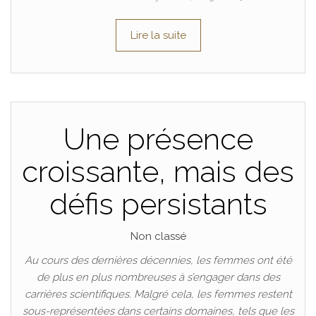
Lire la suite
Une présence
croissante, mais des
défis persistants
Non classé
Au cours des dernières décennies, les femmes ont été
de plus en plus nombreuses à s’engager dans des
carrières scientifiques. Malgré cela, les femmes restent
sous-représentées dans certains domaines, tels que les