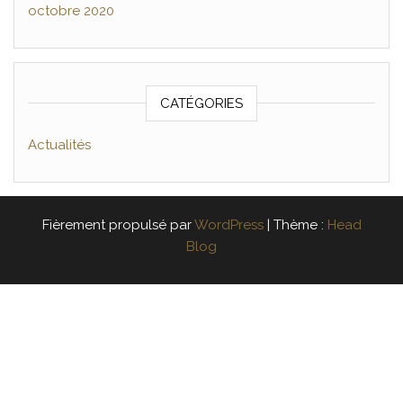
octobre 2020
CATÉGORIES
Actualités
Fièrement propulsé par
WordPress
|
Thème :
Head
Blog