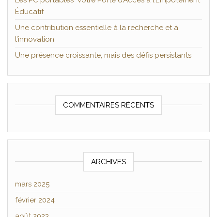
Les PC portables Votre Porte d’Accès à l’Empotement
Éducatif
Une contribution essentielle à la recherche et à
l’innovation
Une présence croissante, mais des défis persistants
COMMENTAIRES RÉCENTS
ARCHIVES
mars 2025
février 2024
août 2023