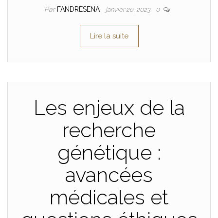
Par
FANDRESENA
janvier 20, 2023
0
Lire la suite
Les enjeux de la
recherche
génétique :
avancées
médicales et