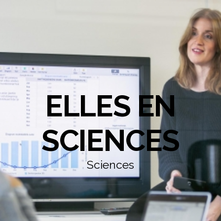
ELLES EN
SCIENCES
Sciences