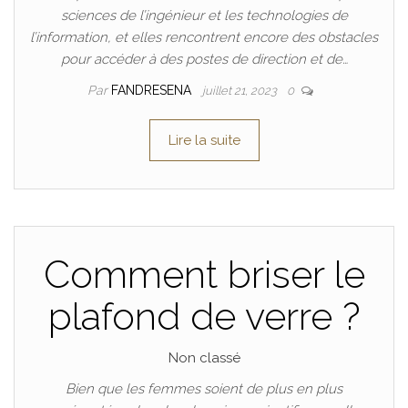
sciences de l’ingénieur et les technologies de
l’information, et elles rencontrent encore des obstacles
pour accéder à des postes de direction et de…
Par
FANDRESENA
juillet 21, 2023
0
Lire la suite
Comment briser le
plafond de verre ?
Non classé
Bien que les femmes soient de plus en plus