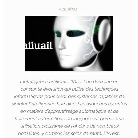
Actualités
L’intelligence artificielle (IA) est un domaine en
constante évolution qui utilise des techniques
informatiques pour créer des systèmes capables de
simuler l’intelligence humaine. Les avancées récentes
en matière d’apprentissage automatique et de
traitement automatique du langage ont permis une
utilisation croissante de l’IA dans de nombreux
domaines, y compris les soins de santé. L’IA est…