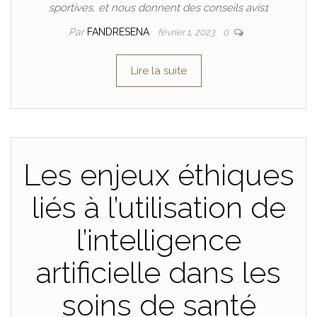
sportives, et nous donnent des conseils avis1
Par
FANDRESENA
février 1, 2023
0
Lire la suite
Les enjeux éthiques
liés à l’utilisation de
l’intelligence
artificielle dans les
soins de santé