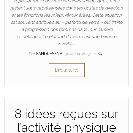
représentées dans les domaines scientifiques, elles
restent sous-représentées dans les postes de direction
et les fonctions les mieux rémunérées. Cette situation
est souvent attribuée au « plafond de verre » qui limite
la progression des femmes dans leur carrière
scientifique. Le plafond de verre est une barrière
invisible…
Par
FANDRESENA
juillet 14, 2023
0
Lire la suite
8 idées reçues sur
l’activité physique