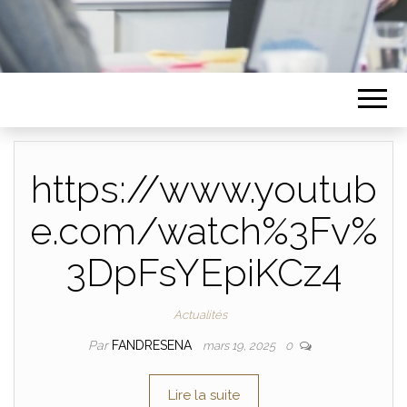
https://www.youtub
e.com/watch%3Fv%
3DpFsYEpiKCz4
Actualités
Par
FANDRESENA
mars 19, 2025
0
Lire la suite