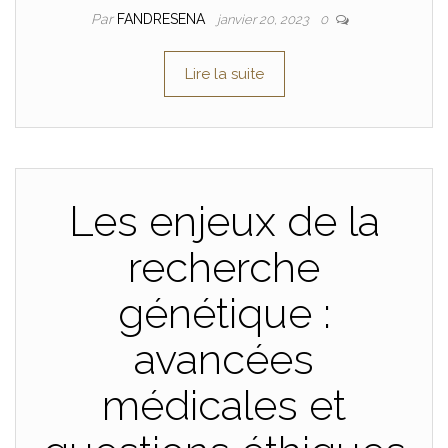
Par
FANDRESENA
janvier 20, 2023
0
Lire la suite
Les enjeux de la
recherche
génétique :
avancées
médicales et