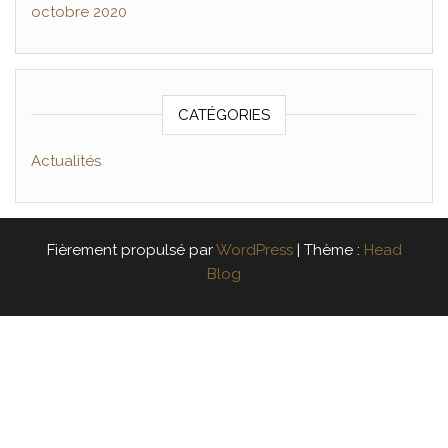
octobre 2020
CATÉGORIES
Actualités
Fièrement propulsé par
WordPress
|
Thème :
Head
Blog