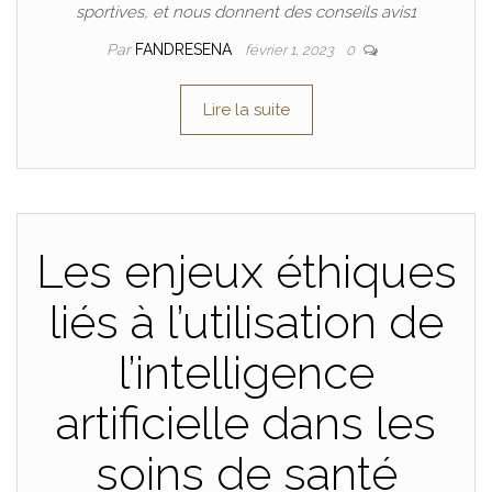
sportives, et nous donnent des conseils avis1
Par
FANDRESENA
février 1, 2023
0
Lire la suite
Les enjeux éthiques
liés à l’utilisation de
l’intelligence
artificielle dans les
soins de santé