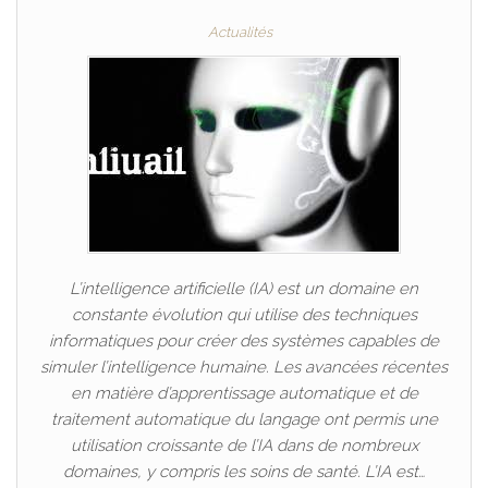
Actualités
L’intelligence artificielle (IA) est un domaine en
constante évolution qui utilise des techniques
informatiques pour créer des systèmes capables de
simuler l’intelligence humaine. Les avancées récentes
en matière d’apprentissage automatique et de
traitement automatique du langage ont permis une
utilisation croissante de l’IA dans de nombreux
domaines, y compris les soins de santé. L’IA est…