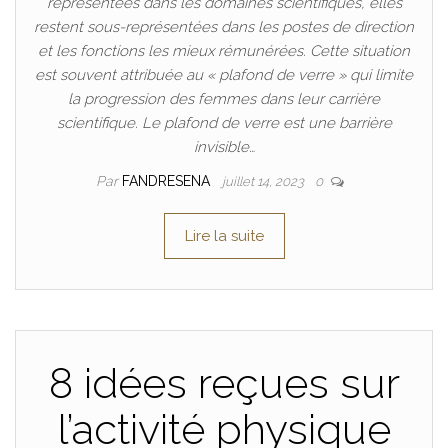
représentées dans les domaines scientifiques, elles
restent sous-représentées dans les postes de direction
et les fonctions les mieux rémunérées. Cette situation
est souvent attribuée au « plafond de verre » qui limite
la progression des femmes dans leur carrière
scientifique. Le plafond de verre est une barrière
invisible…
Par
FANDRESENA
juillet 14, 2023
0
Lire la suite
8 idées reçues sur
l’activité physique