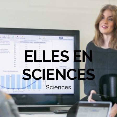
ELLES EN
SCIENCES
Sciences