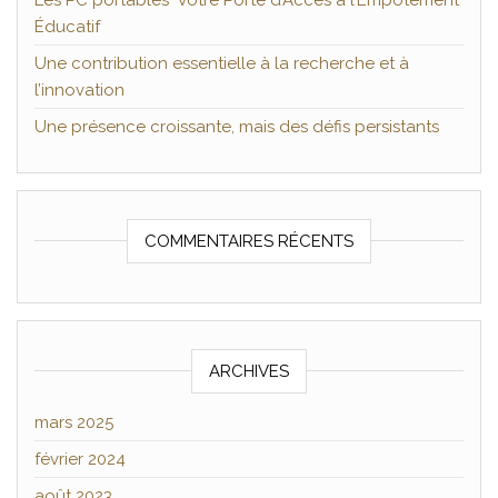
Les PC portables Votre Porte d’Accès à l’Empotement
Éducatif
Une contribution essentielle à la recherche et à
l’innovation
Une présence croissante, mais des défis persistants
COMMENTAIRES RÉCENTS
ARCHIVES
mars 2025
février 2024
août 2023