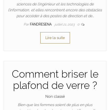
sciences de l’ingénieur et les technologies de
l’information, et elles rencontrent encore des obstacles
pour accéder à des postes de direction et de…
Par
FANDRESENA
juillet 21, 2023
0
Lire la suite
Comment briser le
plafond de verre ?
Non classé
Bien que les femmes soient de plus en plus