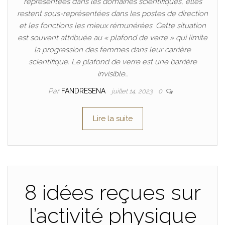
représentées dans les domaines scientifiques, elles
restent sous-représentées dans les postes de direction
et les fonctions les mieux rémunérées. Cette situation
est souvent attribuée au « plafond de verre » qui limite
la progression des femmes dans leur carrière
scientifique. Le plafond de verre est une barrière
invisible…
Par
FANDRESENA
juillet 14, 2023
0
Lire la suite
8 idées reçues sur
l’activité physique