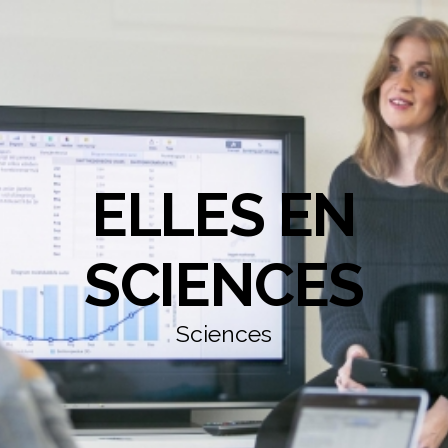
ELLES EN
SCIENCES
Sciences