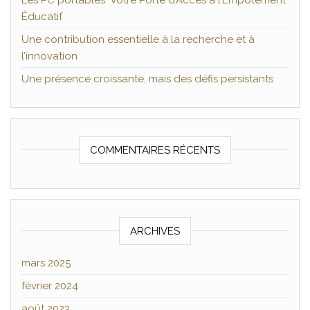
Les PC portables Votre Porte d’Accès à l’Empotement
Éducatif
Une contribution essentielle à la recherche et à
l’innovation
Une présence croissante, mais des défis persistants
COMMENTAIRES RÉCENTS
ARCHIVES
mars 2025
février 2024
août 2023