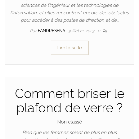
sciences de l’ingénieur et les technologies de
l’information, et elles rencontrent encore des obstacles
pour accéder à des postes de direction et de…
Par
FANDRESENA
juillet 21, 2023
0
Lire la suite
Comment briser le
plafond de verre ?
Non classé
Bien que les femmes soient de plus en plus