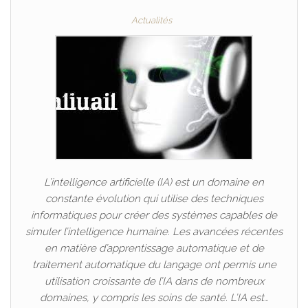
Actualités
L’intelligence artificielle (IA) est un domaine en
constante évolution qui utilise des techniques
informatiques pour créer des systèmes capables de
simuler l’intelligence humaine. Les avancées récentes
en matière d’apprentissage automatique et de
traitement automatique du langage ont permis une
utilisation croissante de l’IA dans de nombreux
domaines, y compris les soins de santé. L’IA est…