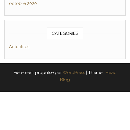
octobre 2020
CATÉGORIES
Actualités
Fièrement propulsé par
WordPress
|
Thème :
Head
Blog