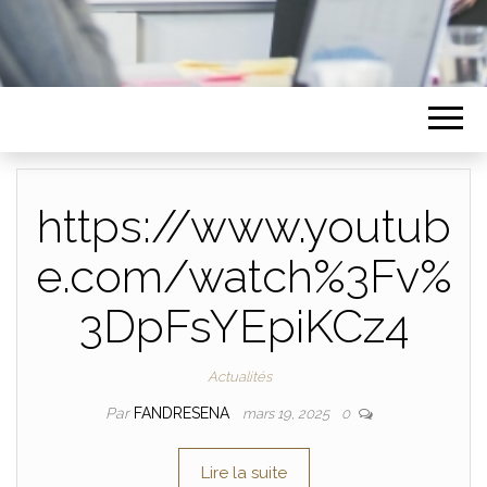
https://www.youtub
e.com/watch%3Fv%
3DpFsYEpiKCz4
Actualités
Par
FANDRESENA
mars 19, 2025
0
Lire la suite