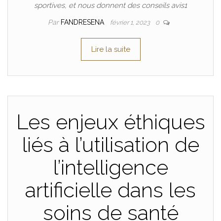
sportives, et nous donnent des conseils avis1
Par
FANDRESENA
février 1, 2023
0
Lire la suite
Les enjeux éthiques
liés à l’utilisation de
l’intelligence
artificielle dans les
soins de santé