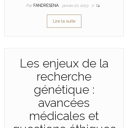
Par
FANDRESENA
janvier 20, 2023
0
Lire la suite
Les enjeux de la
recherche
génétique :
avancées
médicales et