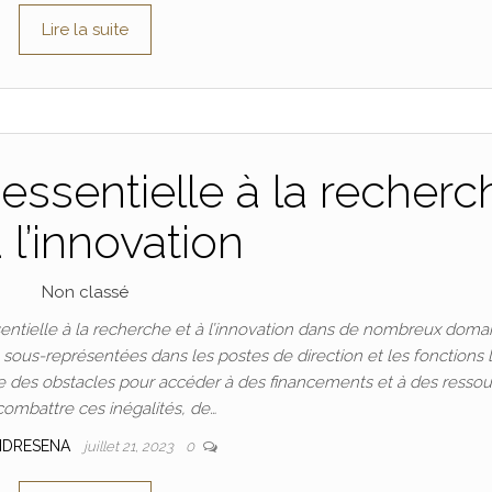
Lire la suite
essentielle à la recherc
à l’innovation
Non classé
ntielle à la recherche et à l’innovation dans de nombreux doma
t sous-représentées dans les postes de direction et les fonctions 
 des obstacles pour accéder à des financements et à des ressou
combattre ces inégalités, de…
NDRESENA
juillet 21, 2023
0