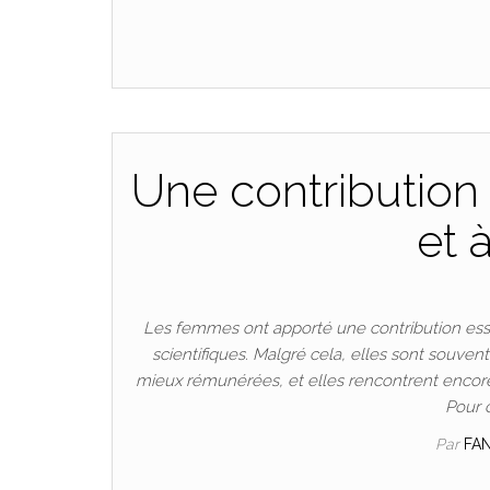
Une contribution 
et 
Les femmes ont apporté une contribution esse
scientifiques. Malgré cela, elles sont souven
mieux rémunérées, et elles rencontrent encore
Pour 
Par
FA