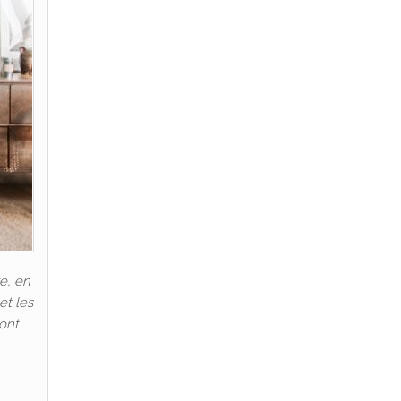
e, en
et les
 ont