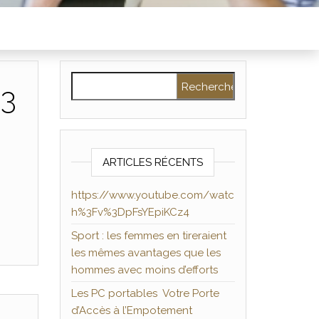
Rechercher :
%3
ARTICLES RÉCENTS
https://www.youtube.com/watc
h%3Fv%3DpFsYEpiKCz4
Sport : les femmes en tireraient
les mêmes avantages que les
hommes avec moins d’efforts
Les PC portables Votre Porte
d’Accès à l’Empotement