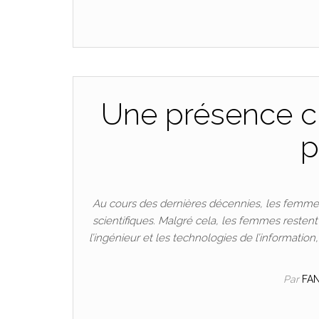
Une présence cr
p
Au cours des dernières décennies, les femmes
scientifiques. Malgré cela, les femmes resten
l’ingénieur et les technologies de l’informatio
Par
FA