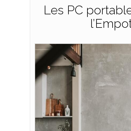
Les PC portable
l’Empo