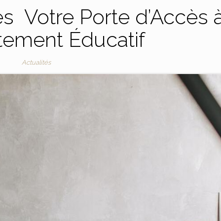
s Votre Porte d’Accès 
tement Éducatif
Actualités