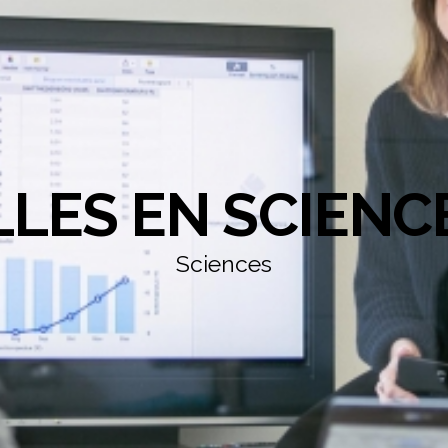
LLES EN SCIENC
Sciences