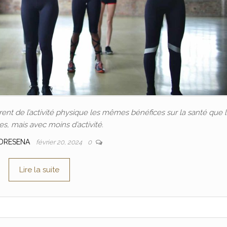
nt de l’activité physique les mêmes bénéfices sur la santé que 
, mais avec moins d’activité.
DRESENA
février 20, 2024
0
Lire la suite