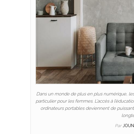
Dans un monde de plus en plus numérique, les P
particulier pour les femmes. L’accès à l’éducat
ordinateurs portables deviennent de puissants 
longt
Par
JOUN