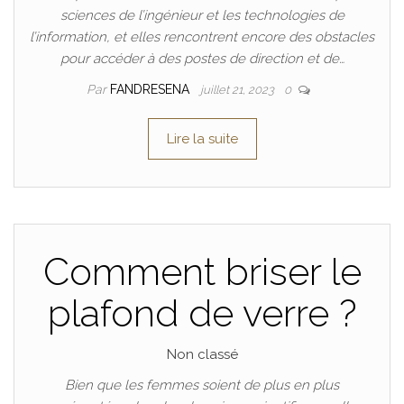
sciences de l’ingénieur et les technologies de
l’information, et elles rencontrent encore des obstacles
pour accéder à des postes de direction et de…
Par
FANDRESENA
juillet 21, 2023
0
Lire la suite
Comment briser le
plafond de verre ?
Non classé
Bien que les femmes soient de plus en plus