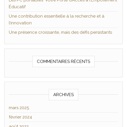
Les PC portables Votre Porte d’Accès à l’Empotement
Éducatif
Une contribution essentielle à la recherche et à
l’innovation
Une présence croissante, mais des défis persistants
COMMENTAIRES RÉCENTS
ARCHIVES
mars 2025
février 2024
août 2023