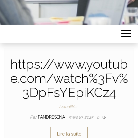
https://www.youtub
e.com/watch%3Fv%
3DpFsYEpiKCz4
Actualités
Par
FANDRESENA
mars 19, 2025
0
Lire la suite