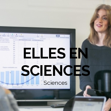
ELLES EN
SCIENCES
Sciences