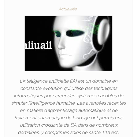
Actualités
L’intelligence artificielle (IA) est un domaine en
constante évolution qui utilise des techniques
informatiques pour créer des systèmes capables de
simuler l’intelligence humaine. Les avancées récentes
en matière d’apprentissage automatique et de
traitement automatique du langage ont permis une
utilisation croissante de l’IA dans de nombreux
domaines, y compris les soins de santé. L’IA est…