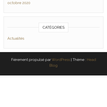
octobre 2020
CATÉGORIES
Actualités
Fièrement propulsé par
WordPress
|
Thème :
Head
Blog