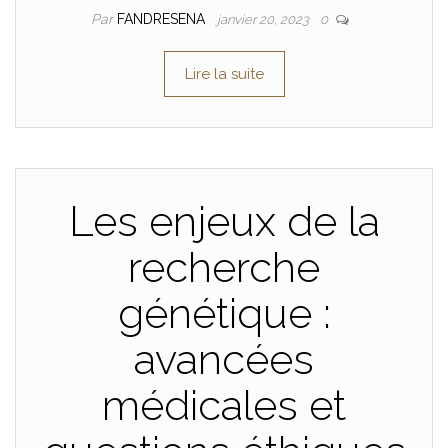
Par
FANDRESENA
janvier 20, 2023
0
Lire la suite
Les enjeux de la
recherche
génétique :
avancées
médicales et