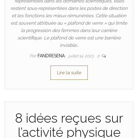
représentées dans les domaines scientifiques, elles
restent sous-représentées dans les postes de direction
et les fonctions les mieux rémunérées. Cette situation
est souvent attribuée au « plafond de verre » qui limite
la progression des femmes dans leur carrière
scientifique. Le plafond de verre est une barrière
invisible…
Par
FANDRESENA
juillet 14, 2023
0
Lire la suite
8 idées reçues sur
l’activité physique