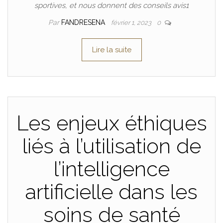
sportives, et nous donnent des conseils avis1
Par
FANDRESENA
février 1, 2023
0
Lire la suite
Les enjeux éthiques
liés à l’utilisation de
l’intelligence
artificielle dans les
soins de santé