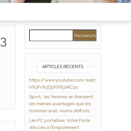
Rechercher :
%3
ARTICLES RÉCENTS
https://www.youtube.com/watc
h%3Fv%3DpFsYEpiKCz4
Sport : les femmes en tireraient
les mêmes avantages que les
hommes avec moins d’efforts
Les PC portables Votre Porte
d’Accès à l’Empotement