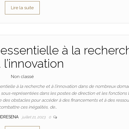
Lire la suite
essentielle à la recherc
à l’innovation
Non classé
ntielle à la recherche et à l’innovation dans de nombreux doma
t sous-représentées dans les postes de direction et les fonctions 
 des obstacles pour accéder à des financements et à des ressou
combattre ces inégalités, de…
NDRESENA
juillet 21, 2023
0