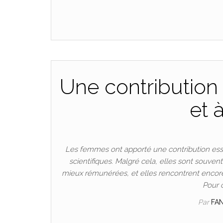
Une contribution 
et 
Les femmes ont apporté une contribution esse
scientifiques. Malgré cela, elles sont souven
mieux rémunérées, et elles rencontrent encore
Pour 
Par
FA