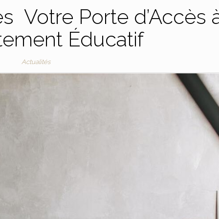
s Votre Porte d’Accès 
tement Éducatif
Actualités