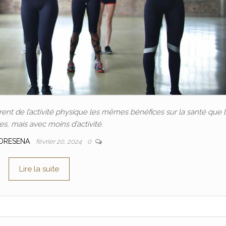
nt de l’activité physique les mêmes bénéfices sur la santé que 
, mais avec moins d’activité.
DRESENA
février 20, 2024
0
Lire la suite