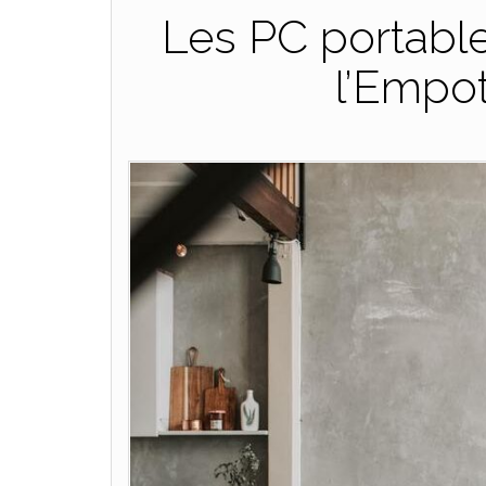
Les PC portable
l’Empo