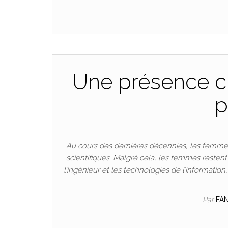
Une présence cr
p
Au cours des dernières décennies, les femmes
scientifiques. Malgré cela, les femmes resten
l’ingénieur et les technologies de l’informatio
Par
FA