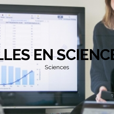
LLES EN SCIENC
Sciences