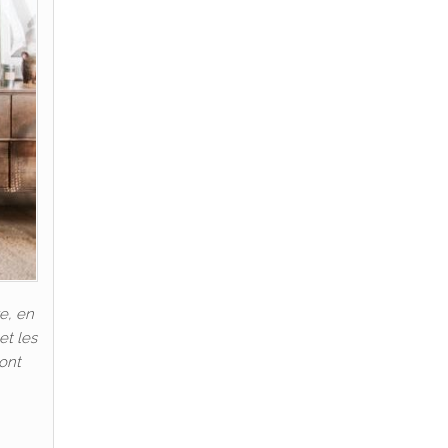
e, en
et les
 ont