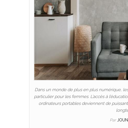
Dans un monde de plus en plus numérique, les P
particulier pour les femmes. L’accès à l’éducat
ordinateurs portables deviennent de puissants 
longt
Par
JOUN