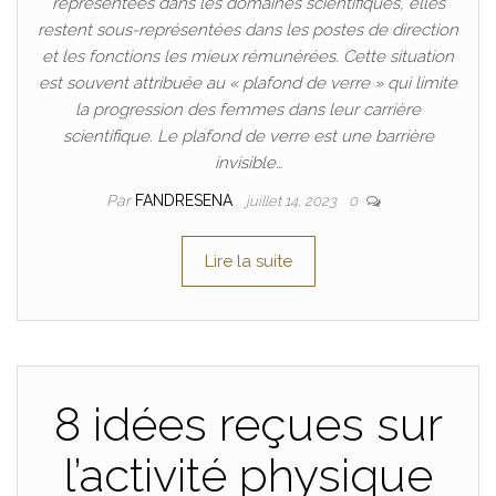
représentées dans les domaines scientifiques, elles
restent sous-représentées dans les postes de direction
et les fonctions les mieux rémunérées. Cette situation
est souvent attribuée au « plafond de verre » qui limite
la progression des femmes dans leur carrière
scientifique. Le plafond de verre est une barrière
invisible…
Par
FANDRESENA
juillet 14, 2023
0
Lire la suite
8 idées reçues sur
l’activité physique