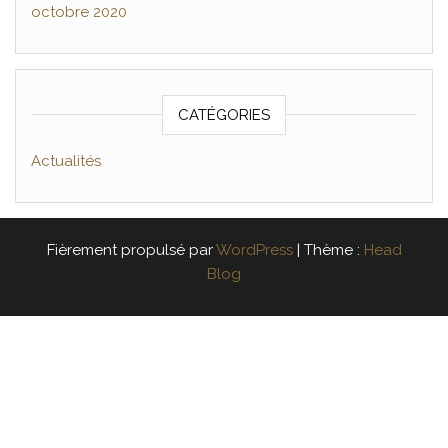
octobre 2020
CATÉGORIES
Actualités
Fièrement propulsé par
WordPress
|
Thème :
Head
Blog