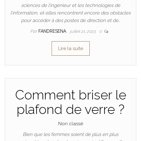
sciences de l’ingénieur et les technologies de
l’information, et elles rencontrent encore des obstacles
pour accéder à des postes de direction et de…
Par
FANDRESENA
juillet 21, 2023
0
Lire la suite
Comment briser le
plafond de verre ?
Non classé
Bien que les femmes soient de plus en plus