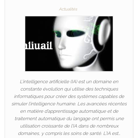
Actualités
L’intelligence artificielle (IA) est un domaine en
constante évolution qui utilise des techniques
informatiques pour créer des systèmes capables de
simuler l’intelligence humaine. Les avancées récentes
en matière d’apprentissage automatique et de
traitement automatique du langage ont permis une
utilisation croissante de l’IA dans de nombreux
domaines, y compris les soins de santé. L’IA est…