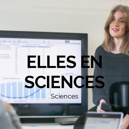
ELLES EN
SCIENCES
Sciences