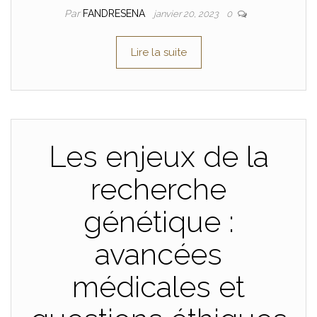
Par
FANDRESENA
janvier 20, 2023
0
Lire la suite
Les enjeux de la
recherche
génétique :
avancées
médicales et