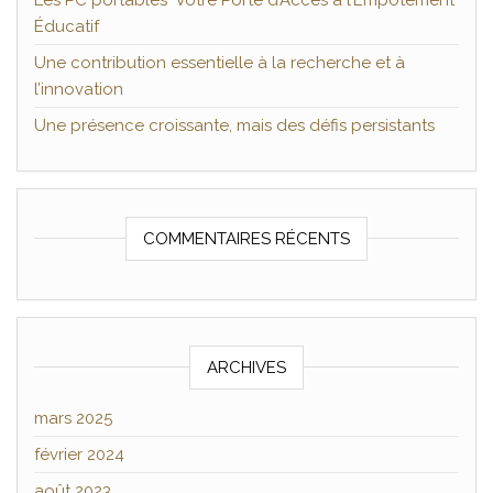
Les PC portables Votre Porte d’Accès à l’Empotement
Éducatif
Une contribution essentielle à la recherche et à
l’innovation
Une présence croissante, mais des défis persistants
COMMENTAIRES RÉCENTS
ARCHIVES
mars 2025
février 2024
août 2023