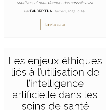
sportives, et nous donnent des conseils avis1
Par
FANDRESENA
février 1, 2023
0
Lire la suite
Les enjeux éthiques
liés à l’utilisation de
l’intelligence
artificielle dans les
soins de santé