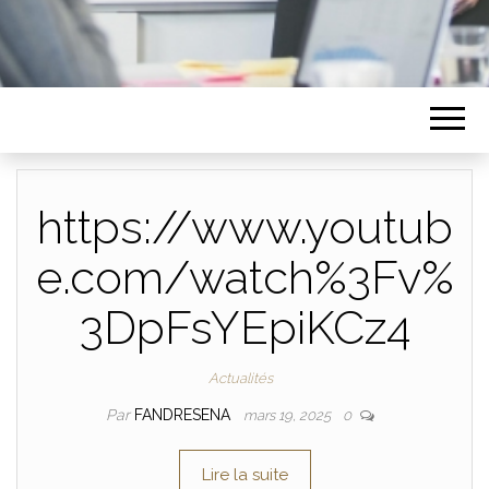
https://www.youtub
e.com/watch%3Fv%
3DpFsYEpiKCz4
Actualités
Par
FANDRESENA
mars 19, 2025
0
Lire la suite