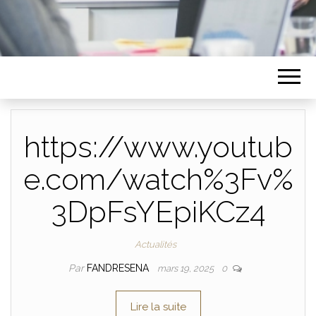
https://www.youtub
e.com/watch%3Fv%
3DpFsYEpiKCz4
Actualités
Par
FANDRESENA
mars 19, 2025
0
Lire la suite