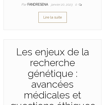
Par
FANDRESENA
janvier 20, 2023
0
Lire la suite
Les enjeux de la
recherche
génétique :
avancées
médicales et