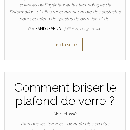
sciences de l’ingénieur et les technologies de
l’information, et elles rencontrent encore des obstacles
pour accéder à des postes de direction et de…
Par
FANDRESENA
juillet 21, 2023
0
Lire la suite
Comment briser le
plafond de verre ?
Non classé
Bien que les femmes soient de plus en plus