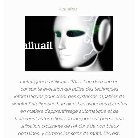
Actualités
L’intelligence artificielle (IA) est un domaine en
constante évolution qui utilise des techniques
informatiques pour créer des systèmes capables de
simuler l’intelligence humaine. Les avancées récentes
en matière d’apprentissage automatique et de
traitement automatique du langage ont permis une
utilisation croissante de l’IA dans de nombreux
domaines, y compris les soins de santé. L’IA est…