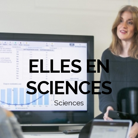
ELLES EN
SCIENCES
Sciences