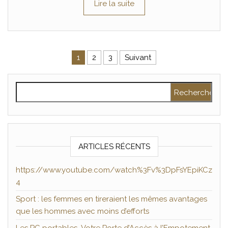
Lire la suite
Pagination des publications
1
2
3
Suivant
Rechercher :
ARTICLES RÉCENTS
https://www.youtube.com/watch%3Fv%3DpFsYEpiKCz
4
Sport : les femmes en tireraient les mêmes avantages
que les hommes avec moins d’efforts