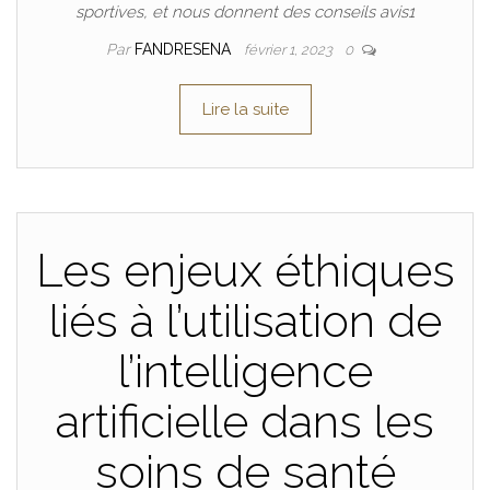
sportives, et nous donnent des conseils avis1
Par
FANDRESENA
février 1, 2023
0
Lire la suite
Les enjeux éthiques
liés à l’utilisation de
l’intelligence
artificielle dans les
soins de santé