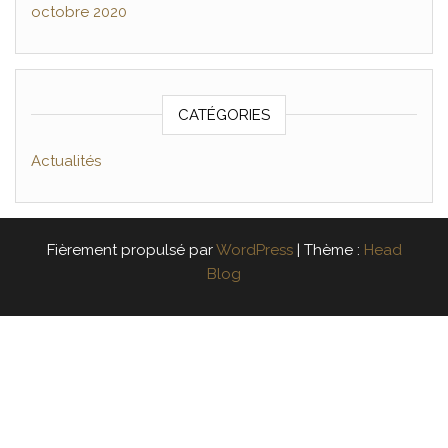
octobre 2020
CATÉGORIES
Actualités
Fièrement propulsé par
WordPress
|
Thème :
Head
Blog