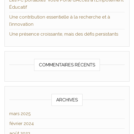
Les PC portables Votre Porte d’Accès à l’Empotement
Éducatif
Une contribution essentielle à la recherche et à
l’innovation
Une présence croissante, mais des défis persistants
COMMENTAIRES RÉCENTS
ARCHIVES
mars 2025
février 2024
août 2023