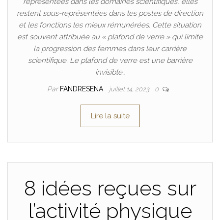
représentées dans les domaines scientifiques, elles
restent sous-représentées dans les postes de direction
et les fonctions les mieux rémunérées. Cette situation
est souvent attribuée au « plafond de verre » qui limite
la progression des femmes dans leur carrière
scientifique. Le plafond de verre est une barrière
invisible…
Par
FANDRESENA
juillet 14, 2023
0
Lire la suite
8 idées reçues sur
l’activité physique