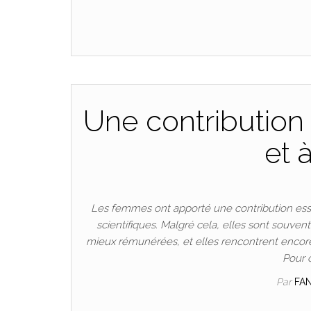
Une contribution 
et 
Les femmes ont apporté une contribution esse
scientifiques. Malgré cela, elles sont souven
mieux rémunérées, et elles rencontrent encore
Pour 
Par
FA