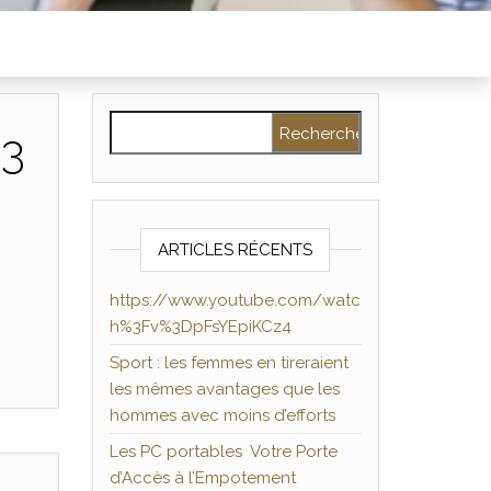
Rechercher :
%3
ARTICLES RÉCENTS
https://www.youtube.com/watc
h%3Fv%3DpFsYEpiKCz4
Sport : les femmes en tireraient
les mêmes avantages que les
hommes avec moins d’efforts
Les PC portables Votre Porte
d’Accès à l’Empotement