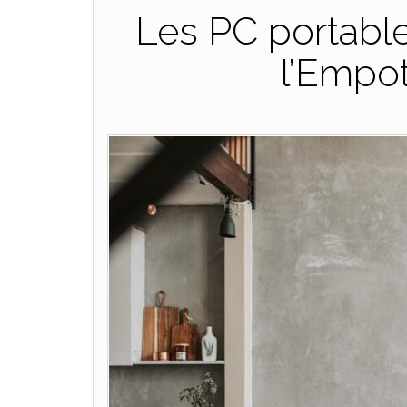
Les PC portable
l’Empo