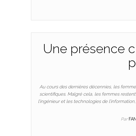
Une présence cr
p
Au cours des dernières décennies, les femmes
scientifiques. Malgré cela, les femmes resten
l’ingénieur et les technologies de l’informatio
Par
FA