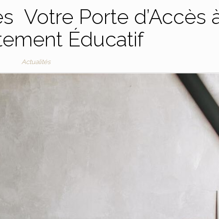
s Votre Porte d’Accès 
tement Éducatif
Actualités