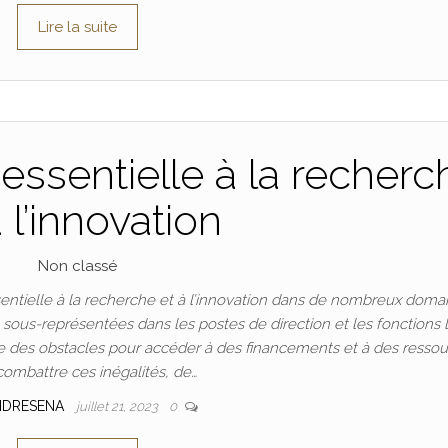
Lire la suite
essentielle à la recherc
à l’innovation
Non classé
ntielle à la recherche et à l’innovation dans de nombreux doma
t sous-représentées dans les postes de direction et les fonctions 
 des obstacles pour accéder à des financements et à des ressou
combattre ces inégalités, de…
NDRESENA
juillet 21, 2023
0