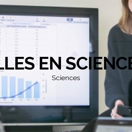
LLES EN SCIENC
Sciences