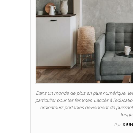
Dans un monde de plus en plus numérique, les P
particulier pour les femmes. L’accès à l’éducat
ordinateurs portables deviennent de puissants 
longt
Par
JOUN