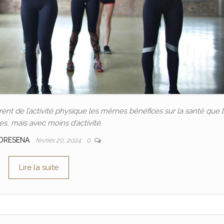
nt de l’activité physique les mêmes bénéfices sur la santé que 
, mais avec moins d’activité.
DRESENA
février 20, 2024
0
Lire la suite