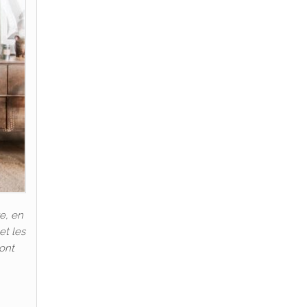
e, en
et les
 ont