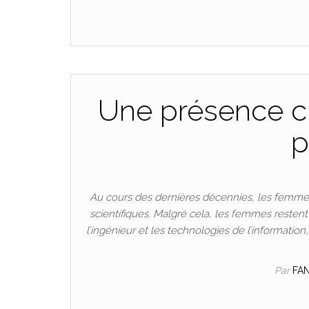
Une présence cr
p
Au cours des dernières décennies, les femmes
scientifiques. Malgré cela, les femmes resten
l’ingénieur et les technologies de l’informatio
Par
FA