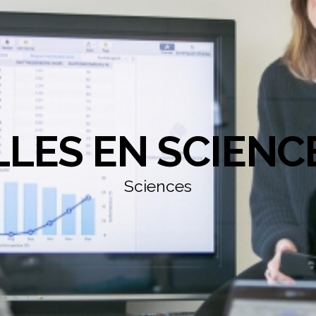
LLES EN SCIENC
Sciences