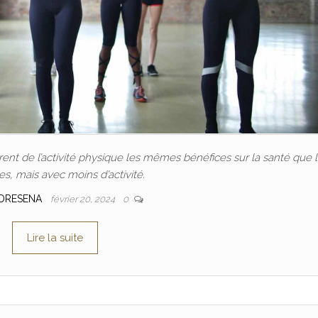
nt de l’activité physique les mêmes bénéfices sur la santé que 
, mais avec moins d’activité.
DRESENA
février 20, 2024
0
Lire la suite