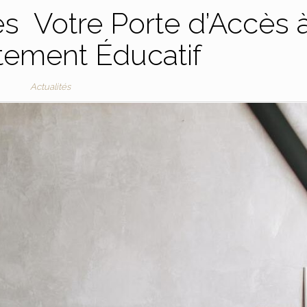
s Votre Porte d’Accès 
tement Éducatif
Actualités