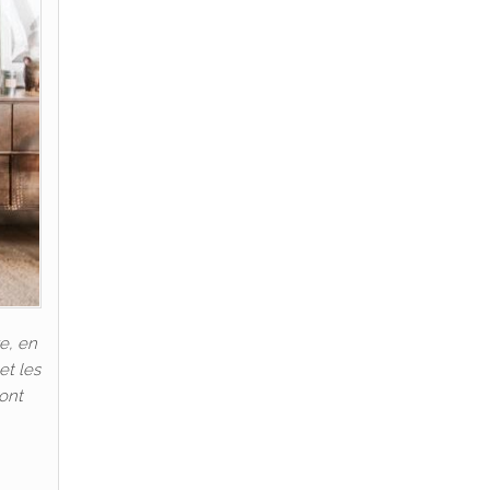
e, en
et les
 ont