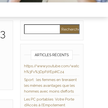
Rechercher :
%3
ARTICLES RÉCENTS
https://www.youtube.com/watc
h%3Fv%3DpFsYEpiKCz4
Sport : les femmes en tireraient
les mêmes avantages que les
hommes avec moins d’efforts
Les PC portables Votre Porte
d’Accès à l’Empotement