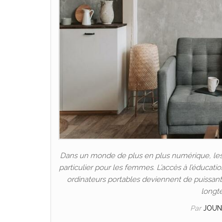
Dans un monde de plus en plus numérique, les P
particulier pour les femmes. L’accès à l’éducat
ordinateurs portables deviennent de puissants 
longt
Par
JOUN