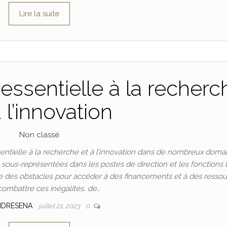
Lire la suite
essentielle à la recherc
à l’innovation
Non classé
ntielle à la recherche et à l’innovation dans de nombreux doma
t sous-représentées dans les postes de direction et les fonctions 
 des obstacles pour accéder à des financements et à des ressou
combattre ces inégalités, de…
NDRESENA
juillet 21, 2023
0