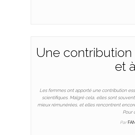
Une contribution 
et 
Les femmes ont apporté une contribution esse
scientifiques. Malgré cela, elles sont souven
mieux rémunérées, et elles rencontrent encore
Pour 
Par
FA