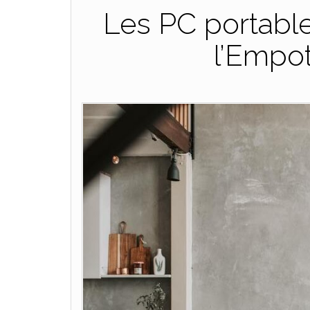
Les PC portable
l’Empo