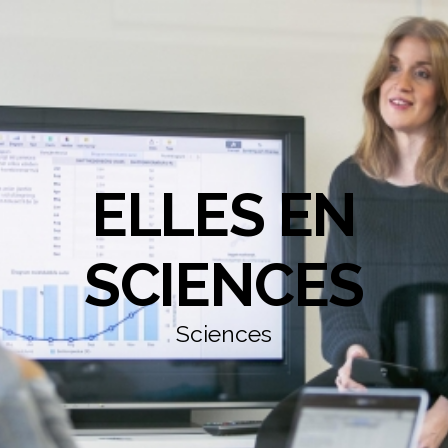
ELLES EN
SCIENCES
Sciences