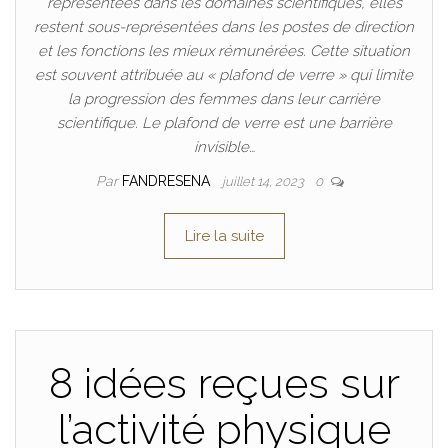
représentées dans les domaines scientifiques, elles
restent sous-représentées dans les postes de direction
et les fonctions les mieux rémunérées. Cette situation
est souvent attribuée au « plafond de verre » qui limite
la progression des femmes dans leur carrière
scientifique. Le plafond de verre est une barrière
invisible…
Par
FANDRESENA
juillet 14, 2023
0
Lire la suite
8 idées reçues sur
l’activité physique