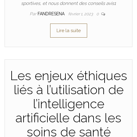
sportives, et nous donnent des conseils avis1
Par
FANDRESENA
février 1, 2023
0
Lire la suite
Les enjeux éthiques
liés à l’utilisation de
l’intelligence
artificielle dans les
soins de santé