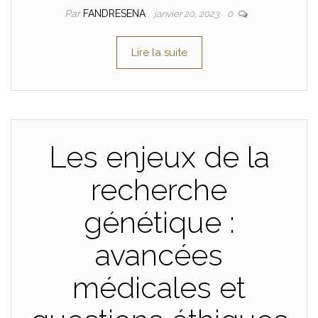
Par
FANDRESENA
janvier 20, 2023
0
Lire la suite
Les enjeux de la
recherche
génétique :
avancées
médicales et