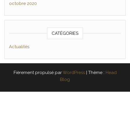
octobre 2020
CATÉGORIES
Actualités
Fièrement propulsé par
WordPress
|
Thème :
Head
Blog