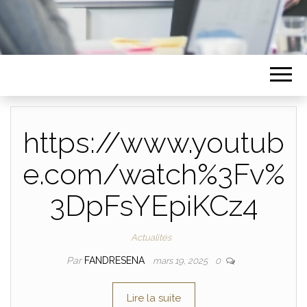
https://www.youtub
e.com/watch%3Fv%
3DpFsYEpiKCz4
Actualités
Par
FANDRESENA
mars 19, 2025
0
Lire la suite