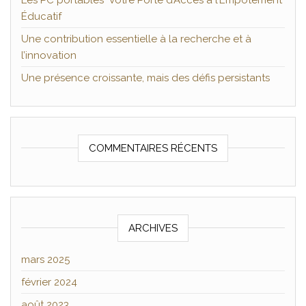
Les PC portables Votre Porte d’Accès à l’Empotement
Éducatif
Une contribution essentielle à la recherche et à
l’innovation
Une présence croissante, mais des défis persistants
COMMENTAIRES RÉCENTS
ARCHIVES
mars 2025
février 2024
août 2023