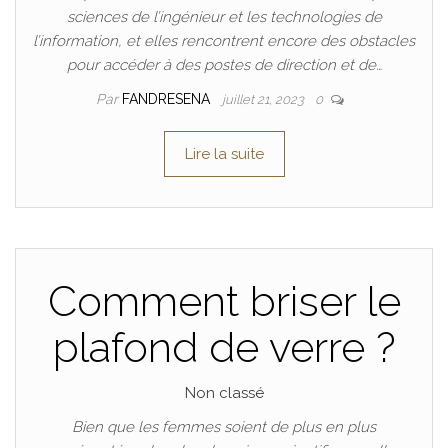
sciences de l’ingénieur et les technologies de
l’information, et elles rencontrent encore des obstacles
pour accéder à des postes de direction et de…
Par
FANDRESENA
juillet 21, 2023
0
Lire la suite
Comment briser le
plafond de verre ?
Non classé
Bien que les femmes soient de plus en plus