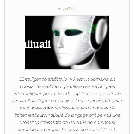
Actualités
L’intelligence artificielle (IA) est un domaine en
constante évolution qui utilise des techniques
informatiques pour créer des systèmes capables de
simuler l’intelligence humaine. Les avancées récentes
en matière d’apprentissage automatique et de
traitement automatique du langage ont permis une
utilisation croissante de l’IA dans de nombreux
domaines, y compris les soins de santé. L’IA est…