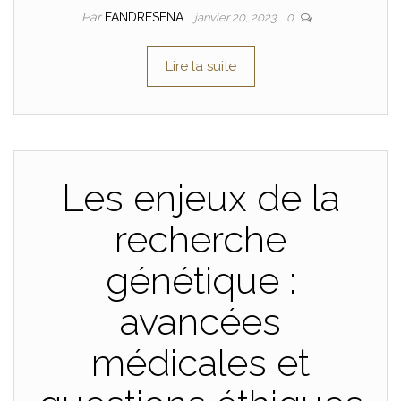
Par
FANDRESENA
janvier 20, 2023
0
Lire la suite
Les enjeux de la
recherche
génétique :
avancées
médicales et