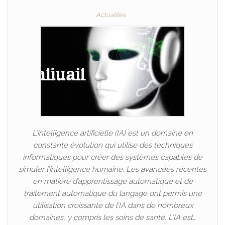
Actualités
L’intelligence artificielle (IA) est un domaine en
constante évolution qui utilise des techniques
informatiques pour créer des systèmes capables de
simuler l’intelligence humaine. Les avancées récentes
en matière d’apprentissage automatique et de
traitement automatique du langage ont permis une
utilisation croissante de l’IA dans de nombreux
domaines, y compris les soins de santé. L’IA est…