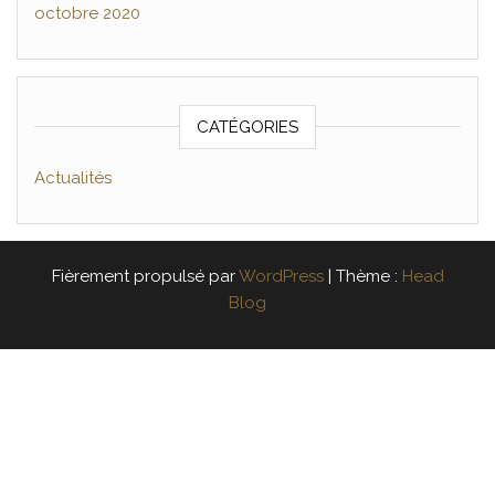
octobre 2020
CATÉGORIES
Actualités
Fièrement propulsé par
WordPress
|
Thème :
Head
Blog