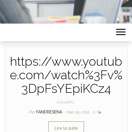
https://www.youtub
e.com/watch%3Fv%
3DpFsYEpiKCz4
Actualités
Par
FANDRESENA
mars 19, 2025
0
Lire la suite