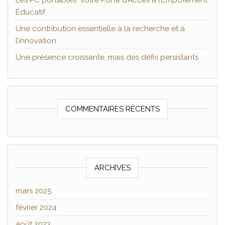
Les PC portables Votre Porte d’Accès à l’Empotement
Éducatif
Une contribution essentielle à la recherche et à
l’innovation
Une présence croissante, mais des défis persistants
COMMENTAIRES RÉCENTS
ARCHIVES
mars 2025
février 2024
août 2023