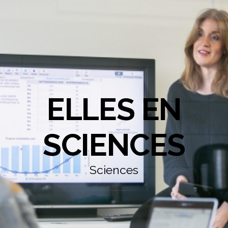
ELLES EN
SCIENCES
Sciences