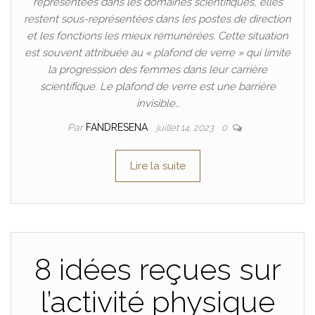
représentées dans les domaines scientifiques, elles
restent sous-représentées dans les postes de direction
et les fonctions les mieux rémunérées. Cette situation
est souvent attribuée au « plafond de verre » qui limite
la progression des femmes dans leur carrière
scientifique. Le plafond de verre est une barrière
invisible…
Par
FANDRESENA
juillet 14, 2023
0
Lire la suite
8 idées reçues sur
l’activité physique