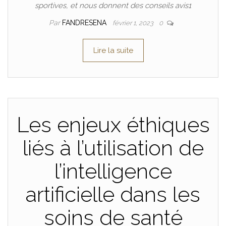
sportives, et nous donnent des conseils avis1
Par
FANDRESENA
février 1, 2023
0
Lire la suite
Les enjeux éthiques
liés à l’utilisation de
l’intelligence
artificielle dans les
soins de santé