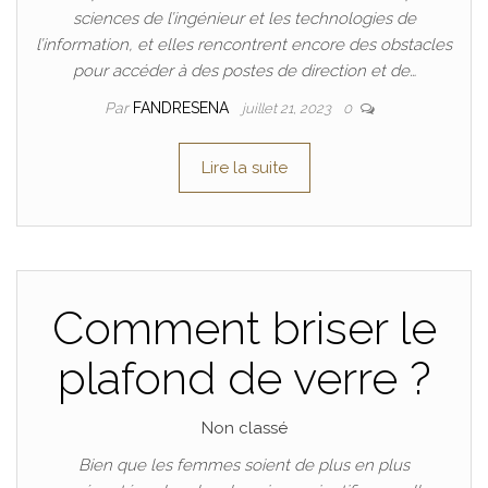
sciences de l’ingénieur et les technologies de
l’information, et elles rencontrent encore des obstacles
pour accéder à des postes de direction et de…
Par
FANDRESENA
juillet 21, 2023
0
Lire la suite
Comment briser le
plafond de verre ?
Non classé
Bien que les femmes soient de plus en plus