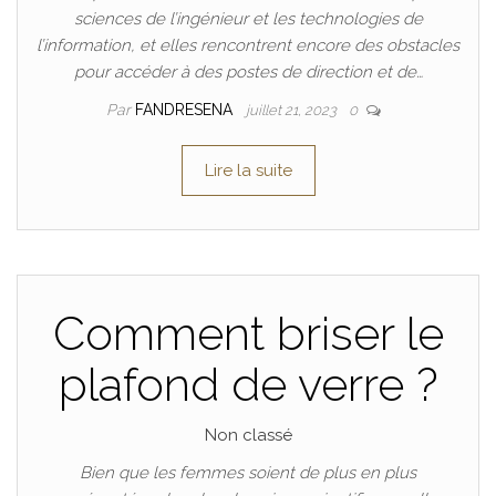
sciences de l’ingénieur et les technologies de
l’information, et elles rencontrent encore des obstacles
pour accéder à des postes de direction et de…
Par
FANDRESENA
juillet 21, 2023
0
Lire la suite
Comment briser le
plafond de verre ?
Non classé
Bien que les femmes soient de plus en plus