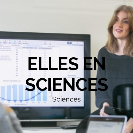
ELLES EN
SCIENCES
Sciences