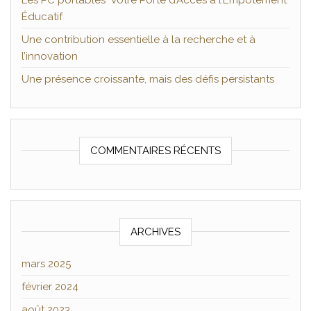
Les PC portables Votre Porte d’Accès à l’Empotement
Éducatif
Une contribution essentielle à la recherche et à
l’innovation
Une présence croissante, mais des défis persistants
COMMENTAIRES RÉCENTS
ARCHIVES
mars 2025
février 2024
août 2023