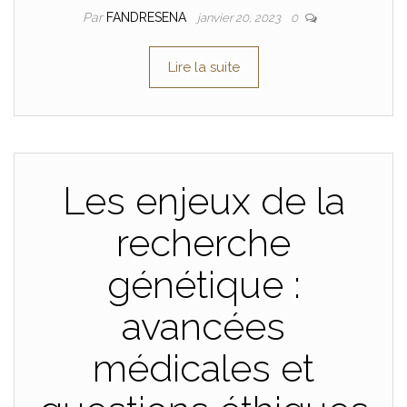
Par
FANDRESENA
janvier 20, 2023
0
Lire la suite
Les enjeux de la
recherche
génétique :
avancées
médicales et