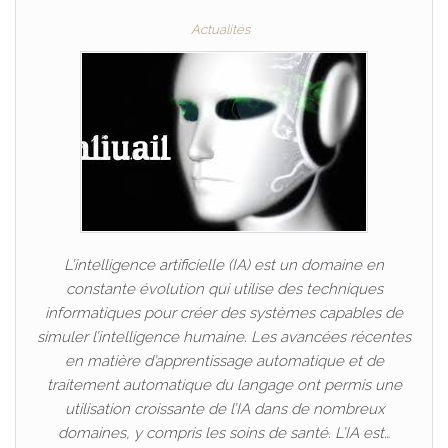
Actualités
L’intelligence artificielle (IA) est un domaine en
constante évolution qui utilise des techniques
informatiques pour créer des systèmes capables de
simuler l’intelligence humaine. Les avancées récentes
en matière d’apprentissage automatique et de
traitement automatique du langage ont permis une
utilisation croissante de l’IA dans de nombreux
domaines, y compris les soins de santé. L’IA est…