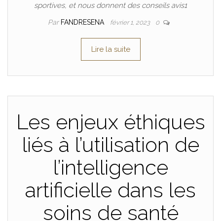
sportives, et nous donnent des conseils avis1
Par
FANDRESENA
février 1, 2023
0
Lire la suite
Les enjeux éthiques
liés à l’utilisation de
l’intelligence
artificielle dans les
soins de santé