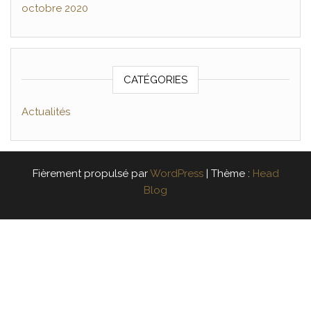
octobre 2020
CATÉGORIES
Actualités
Fièrement propulsé par
WordPress
|
Thème :
Head
Blog