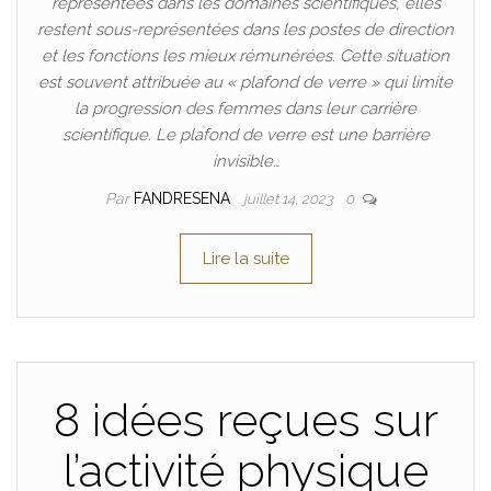
représentées dans les domaines scientifiques, elles
restent sous-représentées dans les postes de direction
et les fonctions les mieux rémunérées. Cette situation
est souvent attribuée au « plafond de verre » qui limite
la progression des femmes dans leur carrière
scientifique. Le plafond de verre est une barrière
invisible…
Par
FANDRESENA
juillet 14, 2023
0
Lire la suite
8 idées reçues sur
l’activité physique