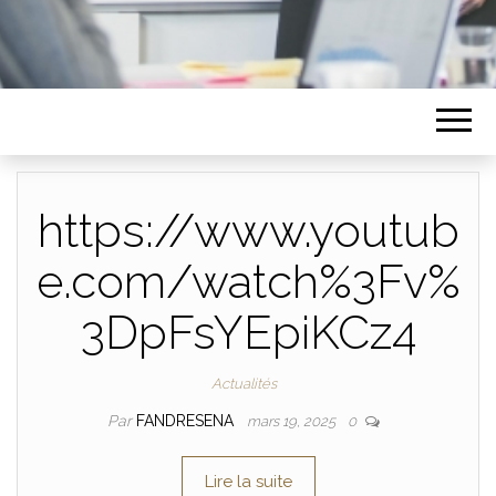
https://www.youtub
e.com/watch%3Fv%
3DpFsYEpiKCz4
Actualités
Par
FANDRESENA
mars 19, 2025
0
Lire la suite