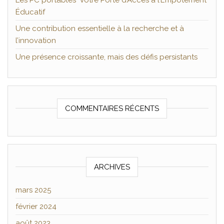
Les PC portables Votre Porte d’Accès à l’Empotement
Éducatif
Une contribution essentielle à la recherche et à
l’innovation
Une présence croissante, mais des défis persistants
COMMENTAIRES RÉCENTS
ARCHIVES
mars 2025
février 2024
août 2023