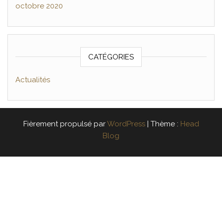
octobre 2020
CATÉGORIES
Actualités
Fièrement propulsé par
WordPress
|
Thème :
Head
Blog