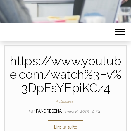
https://www.youtub
e.com/watch%3Fv%
3DpFsYEpiKCz4
Actualités
Par
FANDRESENA
mars 19, 2025
0
Lire la suite