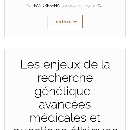
Par
FANDRESENA
janvier 20, 2023
0
Lire la suite
Les enjeux de la
recherche
génétique :
avancées
médicales et