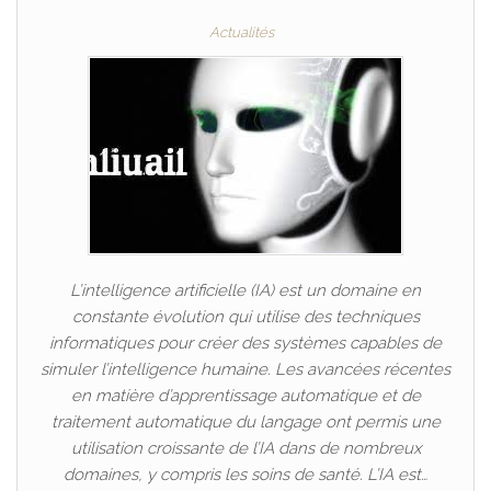
Actualités
L’intelligence artificielle (IA) est un domaine en
constante évolution qui utilise des techniques
informatiques pour créer des systèmes capables de
simuler l’intelligence humaine. Les avancées récentes
en matière d’apprentissage automatique et de
traitement automatique du langage ont permis une
utilisation croissante de l’IA dans de nombreux
domaines, y compris les soins de santé. L’IA est…