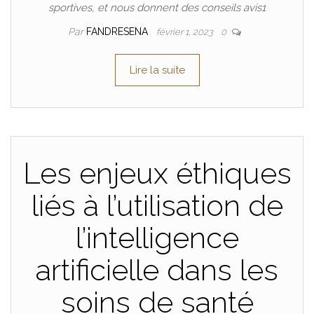
sportives, et nous donnent des conseils avis1
Par
FANDRESENA
février 1, 2023
0
Lire la suite
Les enjeux éthiques
liés à l’utilisation de
l’intelligence
artificielle dans les
soins de santé