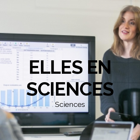
ELLES EN
SCIENCES
Sciences