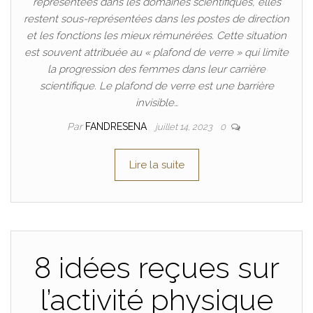
représentées dans les domaines scientifiques, elles
restent sous-représentées dans les postes de direction
et les fonctions les mieux rémunérées. Cette situation
est souvent attribuée au « plafond de verre » qui limite
la progression des femmes dans leur carrière
scientifique. Le plafond de verre est une barrière
invisible…
Par
FANDRESENA
juillet 14, 2023
0
Lire la suite
8 idées reçues sur
l’activité physique