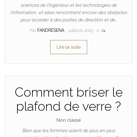
sciences de l’ingénieur et les technologies de
l’information, et elles rencontrent encore des obstacles
pour accéder à des postes de direction et de…
Par
FANDRESENA
juillet 21, 2023
0
Lire la suite
Comment briser le
plafond de verre ?
Non classé
Bien que les femmes soient de plus en plus