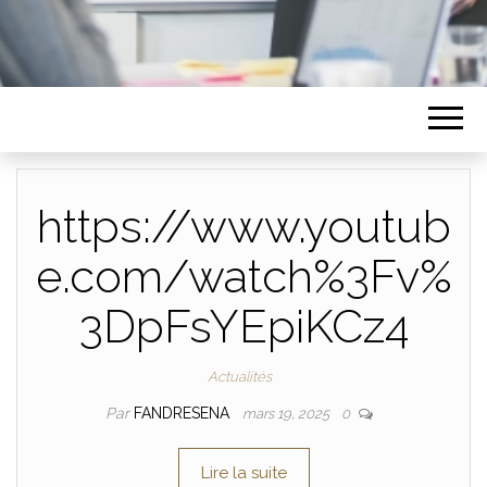
https://www.youtub
e.com/watch%3Fv%
3DpFsYEpiKCz4
Actualités
Par
FANDRESENA
mars 19, 2025
0
Lire la suite