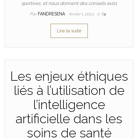
sportives, et nous donnent des conseils avis1
Par
FANDRESENA
février 1, 2023
0
Lire la suite
Les enjeux éthiques
liés à l’utilisation de
l’intelligence
artificielle dans les
soins de santé