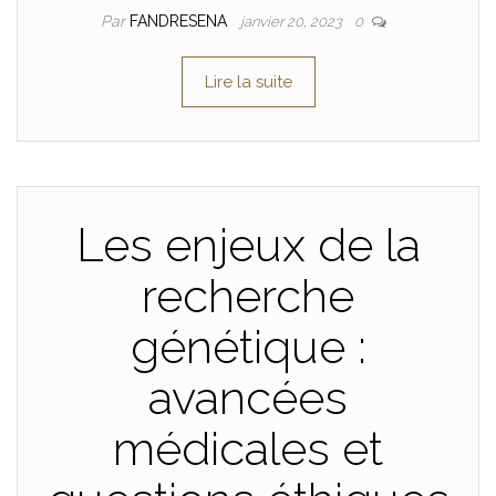
Par
FANDRESENA
janvier 20, 2023
0
Lire la suite
Les enjeux de la
recherche
génétique :
avancées
médicales et