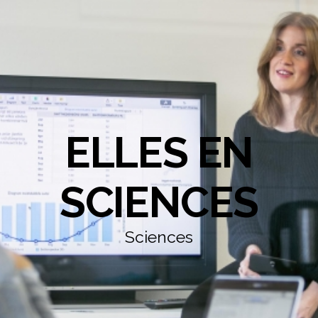
ELLES EN
SCIENCES
Sciences