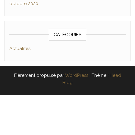
octobre 2020
CATÉGORIES
Actualités
Fièrement propulsé par
WordPress
|
Thème :
Head
Blog