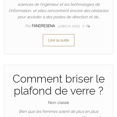
sciences de l’ingénieur et les technologies de
l’information, et elles rencontrent encore des obstacles
pour accéder à des postes de direction et de…
Par
FANDRESENA
juillet 21, 2023
0
Lire la suite
Comment briser le
plafond de verre ?
Non classé
Bien que les femmes soient de plus en plus