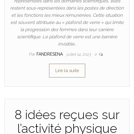
représentées dans les domaines scientifiques, elles
restent sous-représentées dans les postes de direction
et les fonctions les mieux rémunérées. Cette situation
est souvent attribuée au « plafond de verre » qui limite
la progression des femmes dans leur carrière
scientifique. Le plafond de verre est une barrière
invisible…
Par
FANDRESENA
juillet 14, 2023
0
Lire la suite
8 idées reçues sur
l’activité physique