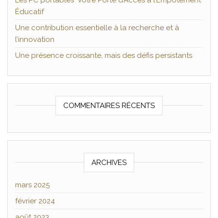
Les PC portables Votre Porte d’Accès à l’Empotement
Éducatif
Une contribution essentielle à la recherche et à
l’innovation
Une présence croissante, mais des défis persistants
COMMENTAIRES RÉCENTS
ARCHIVES
mars 2025
février 2024
août 2023