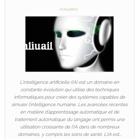
Actualités
L’intelligence artificielle (IA) est un domaine en
constante évolution qui utilise des techniques
informatiques pour créer des systèmes capables de
simuler l’intelligence humaine. Les avancées récentes
en matière d’apprentissage automatique et de
traitement automatique du langage ont permis une
utilisation croissante de l’IA dans de nombreux
domaines, y compris les soins de santé. L’IA est…